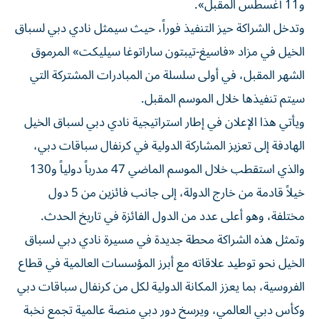
و11 أغسطس المقبل».
وتدخل الشراكة حيز التنفيذ فوراً، حيث سيمثل نادي دبي لسباق
الخيل في مزاد «فاسيغ-تيبتون ساراتوغا سيليكت» المرموق
الشهر المقبل، في أولى سلسلة من المبادرات المشتركة التي
سيتم تنفيذها خلال الموسم المقبل.
ويأتي هذا الإعلان في إطار استراتيجية نادي دبي لسباق الخيل
الهادفة إلى تعزيز المشاركة الدولية في كرنفال سباقات دبي،
والذي استقطب خلال الموسم الماضي 47 مدرباً دولياً و130
خيلاً قادمة من خارج الدولة، إلى جانب فائزين من 5 دول
مختلفة، وهو أعلى عدد من الدول الفائزة في تاريخ الحدث.
وتمثل هذه الشراكة محطة جديدة في مسيرة نادي دبي لسباق
الخيل نحو توطيد علاقاته مع أبرز المؤسسات العالمية في قطاع
الفروسية، بما يعزز المكانة الدولية لكل من كرنفال سباقات دبي
وكأس دبي العالمي، ويرسخ دور دبي منصة عالمية تجمع نخبة