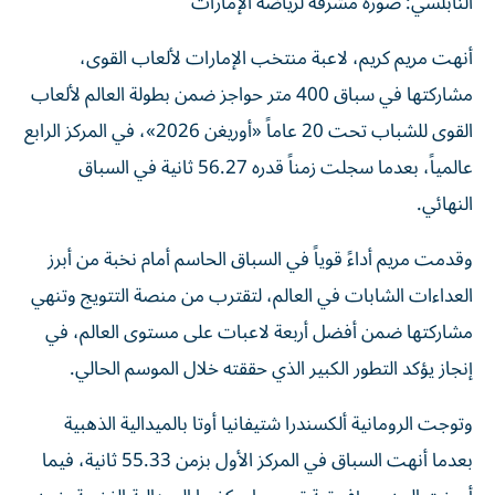
النابلسي: صورة مشرّفة لرياضة الإمارات
أنهت مريم كريم، لاعبة منتخب الإمارات لألعاب القوى،
مشاركتها في سباق 400 متر حواجز ضمن بطولة العالم لألعاب
القوى للشباب تحت 20 عاماً «أوريغن 2026»، في المركز الرابع
عالمياً، بعدما سجلت زمناً قدره 56.27 ثانية في السباق
النهائي.
وقدمت مريم أداءً قوياً في السباق الحاسم أمام نخبة من أبرز
العداءات الشابات في العالم، لتقترب من منصة التتويج وتنهي
مشاركتها ضمن أفضل أربعة لاعبات على مستوى العالم، في
إنجاز يؤكد التطور الكبير الذي حققته خلال الموسم الحالي.
وتوجت الرومانية ألكسندرا شتيفانيا أوتا بالميدالية الذهبية
بعدما أنهت السباق في المركز الأول بزمن 55.33 ثانية، فيما