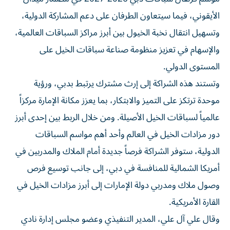
الأيقوني، فيما سيتعاون الطرفان على دعم المشاركة الدولية،
وتسهيل انتقال نخبة الخيول بين أبرز مراكز السباقات العالمية،
والإسهام في تعزيز منظومة صناعة سباقات الخيل على
المستوى الدولي.
وتستند هذه الشراكة إلى إرث مشترك يرتبط بدبي، ورؤية
موحدة ترتكز على التميز والابتكار، بما يعزز مكانة الإمارة مركزاً
عالمياً لسباقات الخيل الأصيلة. ومن خلال الربط بين إحدى أبرز
دور مزادات الخيل في العالم وأحد أهم مواسم السباقات
الدولية، ستوفر الشراكة فرصاً جديدة أمام الملاك والمدربين في
أمريكا الشمالية للمنافسة في دبي، إلى جانب توسيع فرص
وصول ملاك ومدربي دولة الإمارات إلى أبرز مزادات الخيل في
القارة الأمريكية.
وقال علي آل علي، المدير التنفيذي وعضو مجلس إدارة نادي