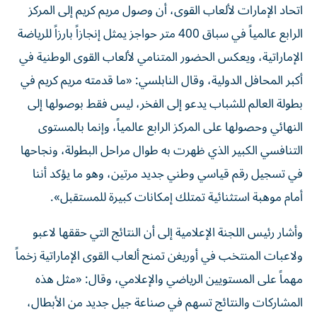
اتحاد الإمارات لألعاب القوى، أن وصول مريم كريم إلى المركز
الرابع عالمياً في سباق 400 متر حواجز يمثل إنجازاً بارزاً للرياضة
الإماراتية، ويعكس الحضور المتنامي لألعاب القوى الوطنية في
أكبر المحافل الدولية، وقال النابلسي: «ما قدمته مريم كريم في
بطولة العالم للشباب يدعو إلى الفخر، ليس فقط بوصولها إلى
النهائي وحصولها على المركز الرابع عالمياً، وإنما بالمستوى
التنافسي الكبير الذي ظهرت به طوال مراحل البطولة، ونجاحها
في تسجيل رقم قياسي وطني جديد مرتين، وهو ما يؤكد أننا
أمام موهبة استثنائية تمتلك إمكانات كبيرة للمستقبل».
وأشار رئيس اللجنة الإعلامية إلى أن النتائج التي حققها لاعبو
ولاعبات المنتخب في أوريغن تمنح ألعاب القوى الإماراتية زخماً
مهماً على المستويين الرياضي والإعلامي، وقال: «مثل هذه
المشاركات والنتائج تسهم في صناعة جيل جديد من الأبطال،