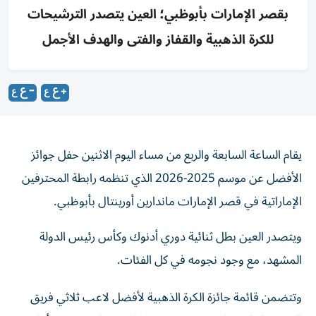
بقصر الإمارات بأبوظبي؛ العين يتصدر الترشيحات
للكرة الذهبية والقفاز والفتى والهدف الأجمل
يقام الساعة السابعة والربع من مساء اليوم الاثنين حفل جوائز
الأفضل عن موسم 2025-2026 الذي تنظمه رابطة المحترفين
الإماراتية في قصر الإمارات ماندارين أورينتال بأبوظبي.
ويتصدر العين بطل ثنائية دوري أدنوك وكأس رئيس الدولة
المشهد، مع وجود نجومه في كل الفئات.
وتتضمن قائمة جائزة الكرة الذهبية لأفضل لاعب ثلاثي فريق
العين، ماتياس بلاسيوس، كودجو لابا، وسفيان رحيمي، أما