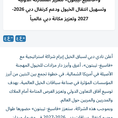
وتسهيل انتقال الخيول ودعم كرنفال دبي 2026-
2027 وتعزيز مكانة دبي عالمياً
أعلن نادي دبي لسباق الخيل إبرام شراكة استراتيجية مع
«فاسيغ- تيبتون»، أعرق وأبرز دار مزادات للخيول المهجنة
الأصيلة في أمريكا الشمالية، في خطوة تجمع بين اثنتين من أبرز
المؤسسات المؤثرة في صناعة سباقات الخيل العالمية، بهدف
توسيع آفاق التعاون الدولي وتعزيز الفرص المتاحة أمام الملاك
والمدربين والمربين حول العالم.
وبموجب هذه الشراكة، ستعزز «فاسيغ- تيبتون» حضورها طوال
موسم كرنفال سباقات دبي 2026-2027 في مضمار ميدان