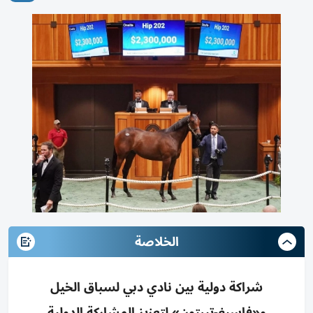
الخلاصة
شراكة دولية بين نادي دبي لسباق الخيل
و«فاسيغ-تيبتون» لتعزيز المشاركة الدولية