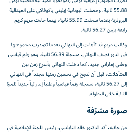
أحرزت الجنوب إفريقية تومي راموكغوبا الميدالية الفضية بزمن
55.88 ثانية، وحصلت اليونانية إيليني ياكوفاكي على الميدالية
البرونزية بعدما سجلت 55.99 ثانية، بينما جاءت مريم كريم
رابعة بزمن 56.27 ثانية.
وكانت مريم قد تأهلت إلى النهائي بعدما تصدرت مجموعتها
في الدور نصف النهائي، مسجلة 56.39 ثانية، وهو رقم قياسي
وطني إماراتي جديد، كما دخلت النهائي بأسرع زمن بين
المتأهلات، قبل أن تنجح في تحسين زمنها مجدداً في النهائي
إلى 56.27 ثانية، مسجلة رقماً قياسياً وطنياً إماراتياً جديداً للمرة
الثانية خلال البطولة.
صورة مشرّفة
من جانبه، أكد الدكتور خالد النابلسي، رئيس اللجنة الإعلامية في