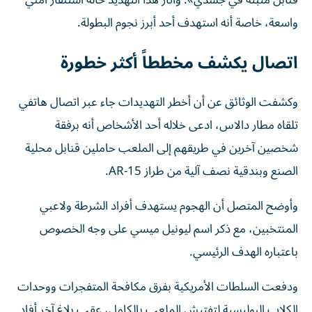
واسعة، خاصة أنه استهدف أحد أبرز نجوم البطولة.
اتصال يكشف مخططاً أكثر خطورة
وكشفت الوثائق عن أن أخطر التهديدات جاء عبر اتصال هاتفي
تلقاه مطار دالاس، ادعى خلاله أحد الأشخاص أنه برفقة
شخصين آخرين في طريقهم إلى الملعب حاملين قنابل محلية
الصنع وبندقية نصف آلية من طراز AR-15.
وأوضح المتصل أن الهجوم يستهدف أفراد الشرطة ولاعبي
المنتخبين، مع ذكر اسم ليونيل ميسي على وجه الخصوص
باعتباره الهدف الرئيسي.
ودفعت السلطات الأمريكية بفرق مكافحة المتفجرات ووحدات
الكلاب البوليسية لتفتيش الملعب بالكامل، عقب بلاغ آخر أفاد