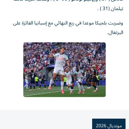
تيلمان (31 ) .
وضربت بلجيكا موعدا في ربع النهائي مع إسبانيا الفائزة على
البرتغال.
مونديال 2026