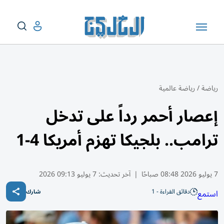
رياضة
/
رياضة عالمية
إعصار أحمر رداً على تدخل
ترامب.. بلجيكا تهزم أمريكا 4-1
7 يوليو 2026 08:48 صباحًا
|
آخر تحديث:
7 يوليو 09:13 2026
دقائق القراءة - 1
استمع
شارك