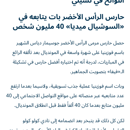
اللوائح في تشيلي
حارس الرأس الأخضر بات يتابعه في
«السوشيال ميديا» 40 مليون شخص
حصل حارس مرمى الرأس الأخضر جوسيمار دياس الشهير
باسم فوزينيا على شهرة واسعة في المونديال بعد تألقه الرائع
في المباريات، لدرجة أنه تم اختياره أفضل حارس في تشكيلة
الـ«فيفا» بتصويت الجماهير.
وبات اسم فوزينيا عملية جذب تسويقية، ولاسيما بعدما ارتفع
عدد متابعيه عبر منصاته على مواقع التواصل الاجتماعي إلى 40
مليون متابع بعدما كان 40 ألفاً فقط قبل انطلاق المونديال.
لكن كل ذلك قد يتبخر بعد انضمامه إلى نادي كولو كولو
التشيلي، لأن لوائح اتحاد الكرة في البلد الأمريكي الجنوبي تمنع