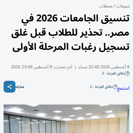
منوعات
/
محطات
تنسيق الجامعات 2026 في
مصر.. تحذير للطلاب قبل غلق
تسجيل رغبات المرحلة الأولى
8 أغسطس 2026 22:40 مساء
|
آخر تحديث:
8 أغسطس 23:49 2026
دقائق القراءة - 2
دقائق القراءة - 2
استمع
شارك