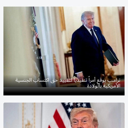
ترامب يوقع أمراً تنفيذياً لتقييد حق اكتساب الجنسية
الأمريكية بالولادة