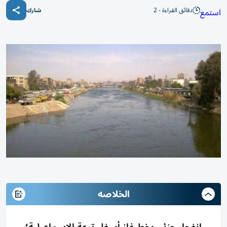
دقائق القراءة - 2
استمع
شارك
الخلاصه