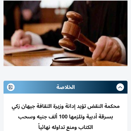
الخلاصة
محكمة النقض تؤيد إدانة وزيرة الثقافة جيهان زكي
بسرقة أدبية وتلزمها 100 ألف جنيه وسحب
الكتاب ومنع تداوله نهائياً