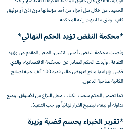
الوزيرة بالتعدي على حقوق الملكية الفكرية للكاتبة سهير عبد
الحميد، من خلال نقل أجزاء من أحد مؤلفاتها دون إذن أو توثيق
كافٍ، وفق ما انتهت إليه المحكمة.
*محكمة النقض تؤيد الحكم النهائي*
رفضت محكمة النقض، أمس الاثنين، الطعن المقدم من وزيرة
الثقافة، وأيدت الحكم الصادر عن المحكمة الاقتصادية، والذي
قضى بإلزامها بدفع تعويض مالي قدره 100 ألف جنيه لصالح
الكاتبة صاحبة الدعوى.
كما تضمن الحكم سحب الكتاب محل النزاع من الأسواق، ومنع
تداوله أو بيعه، ليصبح القرار نهائياً وواجب التنفيذ.
*تقرير الخبراء يحسم قضية وزيرة