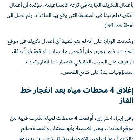
بأعمال التكريك الجارية في ترعة الإسماعيلية، مؤكدة أن أعمال
التكريك لم تبدأ في المنطقة التي وقع بها الحادث، ولم تصل إلى
نقطة خط الغاز.
وشددت الوزارة على أنه لم يتم تنفيذ أي أعمال تكريك في موقع
الحادث، فيما يجرى حالياً فحص ملابسات الواقعة فنياً بدقة،
للوقوف على السبب الحقيقي لانفجار خط الغاز وتحديد
المسؤوليات بناءً على نتائج الفحص.
إغلاق 4 محطات مياه بعد انفجار خط
الغاز
وفي إجراء احترازي، أُوقفت 4 محطات لمياه الشرب قريبة من
موقع الحادث، وهي الضبعية وأبو دهشان والعمدة صالح
والكيلو 7، وذلك لحين الاطمئنان بشكل كامل على سلامة