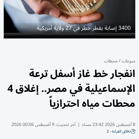
3400 إصابة بفطر خطِر في 27 ولاية أمريكية
منوعات
/
محطات
انفجار خط غاز أسفل ترعة
الإسماعيلية في مصر.. إغلاق 4
محطات مياه احترازياً
8 أغسطس 2026 23:42 مساء
|
آخر تحديث:
9 أغسطس 00:06 2026
دقائق القراءة - 2