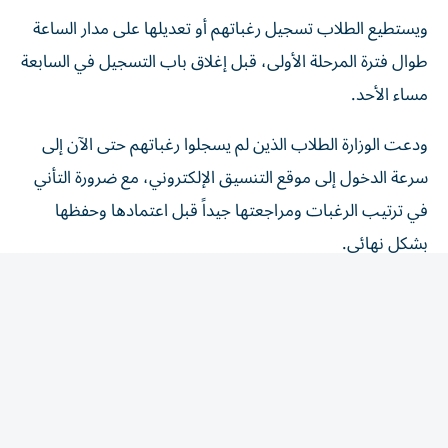
ويستطيع الطلاب تسجيل رغباتهم أو تعديلها على مدار الساعة
طوال فترة المرحلة الأولى، قبل إغلاق باب التسجيل في السابعة
مساء الأحد.
ودعت الوزارة الطلاب الذين لم يسجلوا رغباتهم حتى الآن إلى
سرعة الدخول إلى موقع التنسيق الإلكتروني، مع ضرورة التأني
في ترتيب الرغبات ومراجعتها جيداً قبل اعتمادها وحفظها
بشكل نهائي.
التعليم العالي تحذر من المصادر غير
الرسمية
وأكدت وزارة التعليم العالي استمرار تقديم الإرشادات اللازمة
للطلاب من خلال منصاتها الرسمية، عبر البيانات الصحفية
والإنفوجرافات والفيديوهات التوعوية والأدلة الإرشادية الخاصة