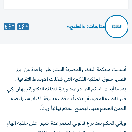
متابعات: «الخليج»
أسدلت محكمة النقض المصرية الستار على واحدة من أبرز
قضايا حقوق الملكية الفكرية التي شغلت الأوساط الثقافية،
بعدما أيدت الحكم الصادر ضد وزيرة الثقافة الدكتورة جيهان زكي
في القضية المعروفة إعلامياً بـ«قضية سرقة الكتاب»، رافضة
الطعن المقدم منها، ليصبح الحكم نهائياً وباتاً.
ويأتي الحكم بعد نزاع قانوني استمر عدة أشهر، على خلفية اتهام