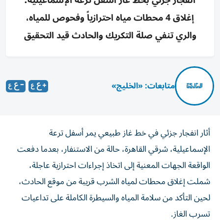
انفجار جزئي بخط غاز أسفل ترعة الإسماعيلية؛
إغلاق 4 محطات مياه احترازياً وفحوص للمياه،
والري تنفي صلة التكريك والحادث قيد التحقيق
متابعات: «الخليج»
أثار انفجار جزئي في خط غاز طبيعي يمر أسفل ترعة
الإسماعيلية، شرقي القاهرة، حالة من الاستنفار، بعدما دفعت
الواقعة الجهات المعنية إلى اتخاذ إجراءات احترازية عاجلة،
شملت إغلاق محطات لمياه الشرب قريبة من موقع الحادث،
لحين التأكد من سلامة المياه والسيطرة الكاملة على تداعيات
تسرب الغاز.