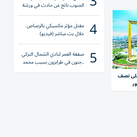
3
الجنوب ناتج عن حادث في ورشة
ولا إصابات
4
مقتل مؤثر مكسيكي بالرصاص
خلال بث مباشر (فيديو)
5
صفقة العمر لنادي الشمال التركي
..جنون في طرابزون بسبب محمد
صلاح
على نصف