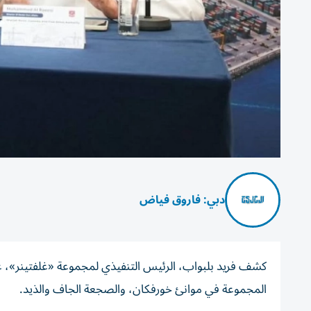
دبي: فاروق فياض
المجموعة في موانئ خورفكان، والصجعة الجاف والذيد.