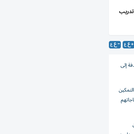
 عمل وتدريب
الهادفة إلى
التمكين
اجاتهم