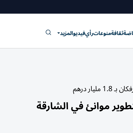
اضة
ثقافة
منوعات
رأي
فيديو
المزيد
ليار درهم