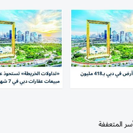
رهن قطعة أرض في دبي بـ418 مليون
«تداولات الخريطة» تستحوذ 
مبيعات عقارات دبي في 7 شهور
سر المتعففة