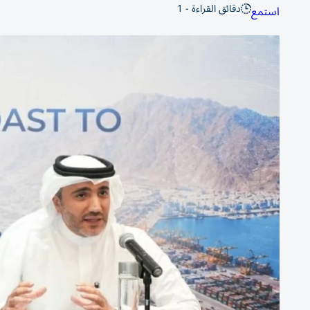
دقائق القراءة - 1
استمع