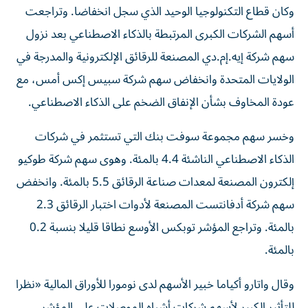
وكان قطاع التكنولوجيا الوحيد الذي سجل انخفاضا. وتراجعت
أسهم الشركات الكبرى المرتبطة بالذكاء الاصطناعي بعد نزول
سهم شركة إيه.إم.دي المصنعة للرقائق الإلكترونية والمدرجة في
الولايات المتحدة وانخفاض سهم شركة ​سبيس إكس أمس، مع
عودة المخاوف بشأن الإنفاق الضخم على ‌الذكاء الاصطناعي.
وخسر سهم مجموعة سوفت بنك التي تستثمر في شركات
الذكاء الاصطناعي الناشئة 4.4 بالمئة. وهوى سهم شركة طوكيو
إلكترون المصنعة لمعدات ⁠صناعة الرقائق 5.5 بالمئة. وانخفض
سهم شركة أدفانتست المصنعة لأدوات اختبار الرقائق 2.3
بالمئة. وتراجع المؤشر توبكس الأوسع نطاقا قليلا بنسبة 0.2
بالمئة.
وقال ​واتارو ‌أكياما خبير الأسهم لدى نومورا للأوراق المالية «نظرا
للتأثير الكبير ‌لأسهم شركات أشباه الموصلات على المؤشر،