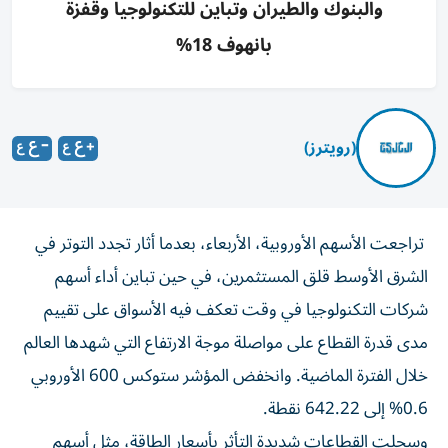
والبنوك والطيران وتباين للتكنولوجيا وقفزة
بانهوف 18%
(رويترز)
تراجعت الأسهم الأوروبية، الأربعاء، بعدما أثار تجدد التوتر في
الشرق الأوسط قلق المستثمرين، في حين تباين أداء ‌أسهم
شركات التكنولوجيا في وقت تعكف فيه الأسواق على تقييم ​
مدى ⁠قدرة القطاع على مواصلة موجة الارتفاع التي ‌شهدها العالم
خلال الفترة ‌الماضية. وانخفض المؤشر ستوكس 600 الأوروبي
0.6% إلى 642.22 نقطة.
وسجلت القطاعات شديدة التأثر بأسعار ‌الطاقة، مثل أسهم