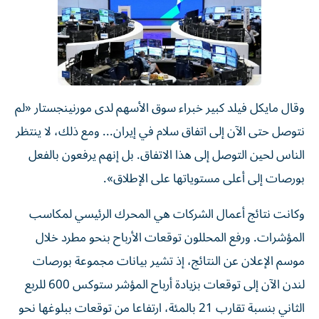
وقال مايكل فيلد كبير خبراء سوق الأسهم لدى مورنينجستار «لم
نتوصل حتى الآن إلى اتفاق سلام في إيران... ومع ذلك، لا ينتظر
الناس لحين التوصل إلى هذا الاتفاق. بل إنهم يرفعون بالفعل
بورصات إلى ​أعلى مستوياتها على الإطلاق».
وكانت نتائج أعمال الشركات هي المحرك الرئيسي لمكاسب
المؤشرات. ورفع المحللون توقعات الأرباح بنحو مطرد خلال ​
موسم الإعلان ‌عن النتائج، إذ تشير بيانات مجموعة بورصات
لندن الآن إلى توقعات بزيادة ‌أرباح المؤشر ستوكس 600 للربع
الثاني بنسبة تقارب 21 بالمئة، ارتفاعا من توقعات ببلوغها نحو