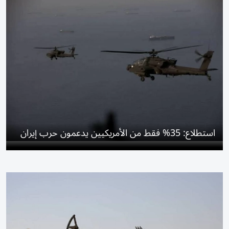
استطلاع: 35% فقط من الأمريكيين يدعمون حرب إيران