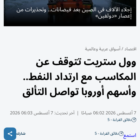
إجلاء الآلاف في الصين بعد فيضانات.. وتحذيرات من
إعصار «دولفين»
اقتصاد
/
أسواق عربية وعالمية
وول ستريت تتوقف عن
المكاسب مع ارتداد النفط..
وأسهم أوروبا تواصل التألق
7 أغسطس 2026 06:02 صباحًا
|
آخر تحديث:
7 أغسطس 06:03 2026
دقائق القراءة - 5
دقائق القراءة - 5
استمع
شارك