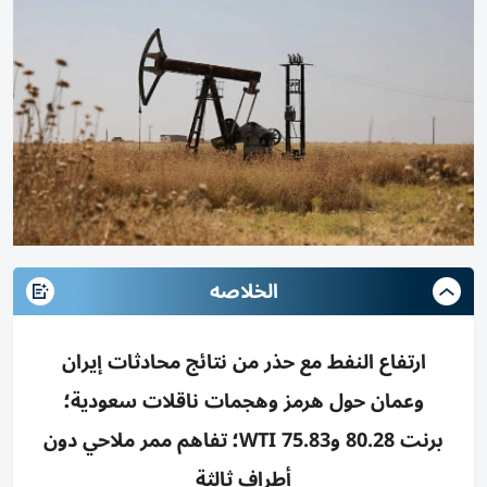
الخلاصه
ارتفاع النفط مع حذر من نتائج محادثات إيران
وعمان حول هرمز وهجمات ناقلات سعودية؛
برنت 80.28 وWTI 75.83؛ تفاهم ممر ملاحي دون
أطراف ثالثة