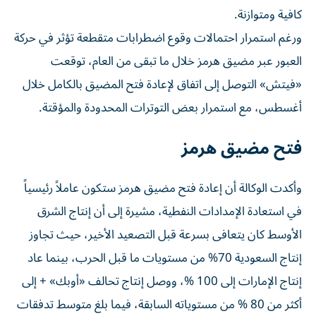
كافية ومتوازنة.
ورغم استمرار احتمالات وقوع اضطرابات متقطعة تؤثر في حركة
العبور عبر مضيق هرمز خلال ما تبقى من العام، توقعت
«فيتش» التوصل إلى اتفاق لإعادة فتح المضيق بالكامل خلال
أغسطس، مع استمرار بعض التوترات المحدودة والمؤقتة.
فتح مضيق هرمز
وأكدت الوكالة أن إعادة فتح مضيق هرمز ستكون عاملاً رئيسياً
في استعادة الإمدادات النفطية، مشيرة إلى أن إنتاج الشرق
الأوسط كان يتعافى بسرعة قبل التصعيد الأخير، حيث تجاوز
إنتاج السعودية 70% من مستويات ما قبل الحرب، بينما عاد
إنتاج الإمارات إلى 100 %، ووصل إنتاج تحالف «أوبك» + إلى
أكثر من 80 % من مستوياته السابقة، فيما بلغ متوسط تدفقات