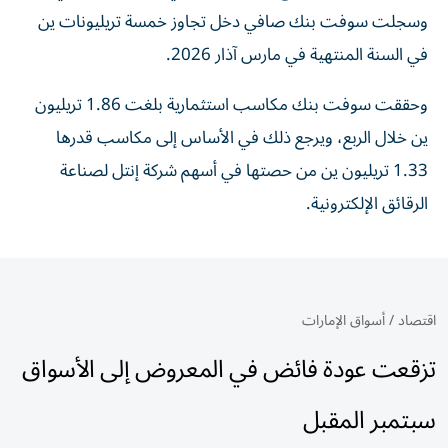
⁠وسجلت سوفت بنك صافي دخل تجاوز خمسة تريليونات ين ​
في ‌السنة المنتهية في ‌مارس آذار 2026.
وحققت سوفت بنك مكاسب استثمارية بلغت 1.86 تريليون
‌ين خلال الربع، ‌ويرجع ذلك ⁠في الأساس إلى ‌مكاسب قدرها
1.33 تريليون ين من حصتها ⁠في أسهم ​شركة إنتل لصناعة
الرقائق الإلكترونية.
اقتصاد
/
أسواق الإمارات
تزقعت عودة فائض في المعروض إلى الأسواق
سبتمبر المقبل