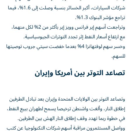
شركات السيارات، أكبر الخسائر بنسبة وصلت إلى ⁠1.6%، فيما
تراجع مؤشر البنوك 1.3%.
وتراجعت أسهم إير فرانس وويز إير بأكثر من 2% لكل منهما،
مع ارتفاع أسعار النفط إثر تجدد التوترات الجيوسياسية.
وخسر سهم لوفتهانزا 4% بعدما خفضت سيتي جروب توصيتها
للسهم.
تصاعد التوتر بين أمريكا وإيران
وتصاعد التوتر ​بين الولايات المتحدة وإيران بعد تبادل الطرفين
إطلاق النار، ‌وألغت واشنطن ترخيصا يسمح لطهران ببيع النفط،
في خطوة ربما تهدد وقف إطلاق النار الهش بين الطرفين.
وواصل المستثمرون مراقبة ⁠أسهم شركات التكنولوجيا عن كثب