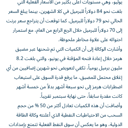
يوليو، وهي مستويات أعلى بكثير من الأسعار الفعلية التي
بلغت نحو 84 دولاراً للبرميل في كلا الشهرين، بينما يبلغ السعر
الحالي نحو 79 دولاراً للبرميل. كما توقعت أن يتراجع سعر برنت
إلى 70 دولاراً للبرميل خلال الربع الرابع من العام، مع استمرار
احتوائه على علاوة مخاطر ملحوظة.
وأشارت الوكالة إلى أن الكميات التي تم شحنها عبر مضيق
هرمز خلال إعادة فتحه المؤقتة في يونيو، والتي بلغت 8.2
مليون برميل يومياً، تكفي لتعويض نحو شهرين إضافيين من أي
إغلاق محتمل للمضيق، ما يرفع قدرة السوق على استيعاب
اضطرابات هرمز إلى نحو سبعة أشهر بدلاً من خمسة أشهر
كانت مقدرة سابقاً، حتى نهاية سبتمبر تقريباً.
وأضافت أن هذه الكميات تعادل أكثر من 50 % من حجم
السحب من الاحتياطيات النفطية الذي أعلنته وكالة الطاقة
الدولية، وهو ما يعكس أن سوق النفط الفعلية تتمتع بإمدادات