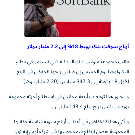
أرباح سوفت بنك تهبط 18% إلى 2.2 مليار دولار
قالت مجموعة سوفت بنك ‌اليابانية التي تستثمر في قطاع ​
التكنولوجيا يوم ⁠الخميس إن صافي ‌ربحها انخفض في ‌الربع
الأول 18 بالمئة إلى 347.3 مليار ‌ين (2.20 مليار دولار).
ويتجاوز هذا توقعات أربعة ⁠محللين في استطلاع أجرته مجموعة
بورصات لندن لربح يبلغ 148.4 مليار ين.
ويأتي هذا الانخفاض في أعقاب ​أرباح سنوية قياسية حققتها
المجموعة ‌بفضل ارتفاع قيمة حصتها في شركة أوبن إيه.آي.