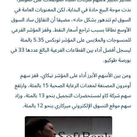
بدت موجة البيع حادة في البداية، لكن المعنويات العامة في
السوق لم تتدهور بشكل حاد»، مضيفا أن ‌التفاؤل ساد السوق
‌الأوسع نطاقا بسبب تراجع أسعار النفط. وقفز ⁠المؤشر الفرعي
للمنسوجات والملابس على المؤشر توبكس ‌5.35 بالمئة
ليسجل أفضل أداء بين القطاعات الفرعية البالغ عددها 33 في
بورصة طوكيو.
ومن بين الأسهم الأبرز أداء على ⁠المؤشر نيكاي، قفز سهم
أومرون المصنعة لمعدات الرعاية الصحية ​15 بالمئة، وارتفع
سهم شركة كاو لمستحضرات التجميل بنحو 13 بالمئة، وزاد
سهم موقع التسوق الإلكتروني ميركاري بنحو 12 ⁠بالمئة.