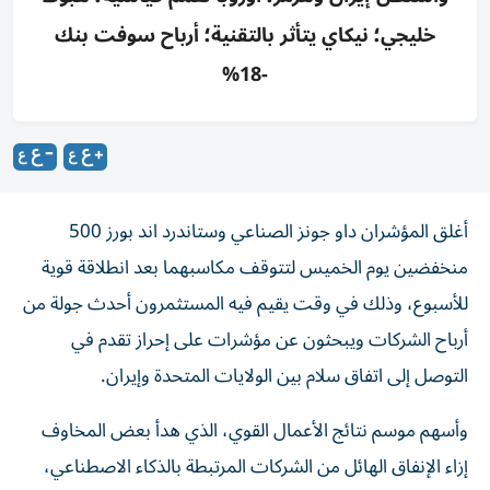
خليجي؛ نيكاي يتأثر بالتقنية؛ أرباح سوفت بنك
-18%
أغلق المؤشران داو جونز الصناعي وستاندرد اند بورز 500
منخفضين يوم الخميس لتتوقف مكاسبهما بعد انطلاقة قوية
للأسبوع، وذلك في وقت يقيم فيه ‌المستثمرون أحدث جولة من
أرباح الشركات ويبحثون عن مؤشرات على إحراز تقدم ​في
التوصل ⁠إلى اتفاق سلام بين الولايات المتحدة وإيران.
وأسهم موسم نتائج ‌الأعمال القوي، الذي هدأ بعض ‌المخاوف
إزاء الإنفاق الهائل من الشركات المرتبطة بالذكاء الاصطناعي،