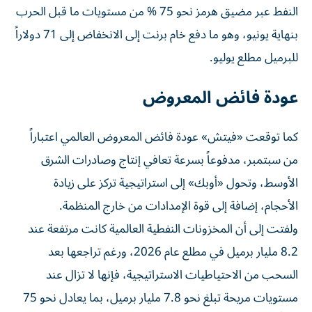
النفط عبر مضيق هرمز نحو 75 % من مستويات ما قبل الحرب
بنهاية يونيو، وهو ما دفع خام برنت إلى الانخفاض إلى 71 دولاراً
للبرميل مطلع يوليو.
عودة فائض المعروض
كما توقعت «فيتش» عودة فائض المعروض العالمي اعتباراً
من سبتمبر، مدفوعاً بسرعة تعافي إنتاج وصادرات الشرق
الأوسط، وتحول «أوبك» إلى استراتيجية تركز على زيادة
الأحجام، إضافة إلى قوة الإمدادات من خارج المنظمة.
ولفتت إلى أن المخزونات النفطية العالمية كانت مرتفعة عند
8.2 مليار برميل في مطلع عام 2026، ورغم تراجعها بعد
السحب من الاحتياطيات الاستراتيجية، فإنها لا تزال عند
مستويات مريحة تبلغ نحو 7.8 مليار برميل، بما يعادل نحو 75