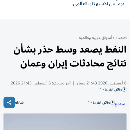
يوماً من الاستهلاك العالمي.
اقتصاد
/
أسواق عربية وعالمية
النفط يصعد وسط حذر بشأن
نتائج محادثات إيران وعمان
6 أغسطس 2026 21:43 مساء
|
آخر تحديث:
6 أغسطس 21:43 2026
دقائق القراءة - 1
دقائق القراءة - 1
استمع
شارك