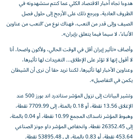
هدوءا تجاه أخبار الاقتصاد الكلي عما كنتم ستشهدونه في
الظروف العادية، ويرجع ذلك على الأرجح إلى حلول ⁠فصل
الصيف وإلى قدر من التعب، فهناك نوع من ‘التعب من عناوين
الأنباء‘، لا سيما فيما يتعلق بإيران».
وأضاف «تأثير إيران أقل في الوقت الحالي، ولأكون واضحا، أنا
لا أقول ​إنها لا ‌تؤثر على الإطلاق... التغريدات لها تأثيرها،
وعناوين الأخبار لها تأثيرها، لكننا ‌نريد حقا أن نرى أن الشيطان
يكمن في التفاصيل».
وتشير البيانات إلى نزول المؤشر ستاندرد اند بورز 500 عند
الإغلاق 13.56 نقطة، أو 0.18 بالمئة، إلى 7709.99 نقطة،
‌وهبوط المؤشر ناسداك ‌المجمع 10.99 نقطة، أو 0.04 بالمئة،
⁠إلى 26352.45 نقطة، وانخفاض المؤشر داو جونز الصناعي
453.64 نقطة، ‌أو 0.83 بالمئة، إلى 53895.48 نقطة.