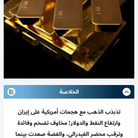
الخلاصة
تذبذب الذهب مع هجمات أمريكية على إيران
وارتفاع النفط والدولار؛ مخاوف تضخم وفائدة
وترقب محضر الفيدرالي، والفضة صعدت بينما