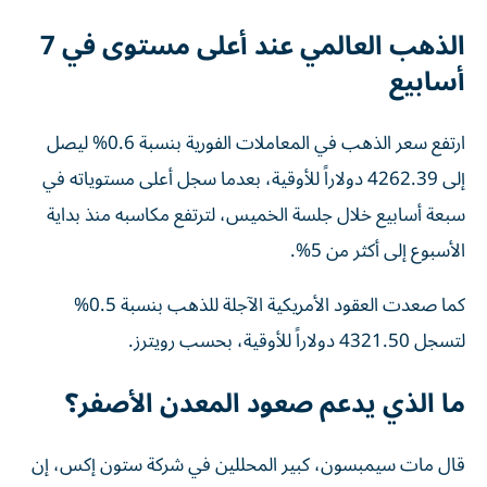
الذهب العالمي عند أعلى مستوى في 7
أسابيع
ارتفع سعر الذهب في المعاملات الفورية بنسبة 0.6% ليصل
إلى 4262.39 دولاراً للأوقية، بعدما سجل أعلى مستوياته في
سبعة أسابيع خلال جلسة الخميس، لترتفع مكاسبه منذ بداية
الأسبوع إلى أكثر من 5%.
كما صعدت العقود الأمريكية الآجلة للذهب بنسبة 0.5%
لتسجل 4321.50 دولاراً للأوقية، بحسب رويترز.
ما الذي يدعم صعود المعدن الأصفر؟
قال مات سيمبسون، كبير المحللين في شركة ستون إكس، إن