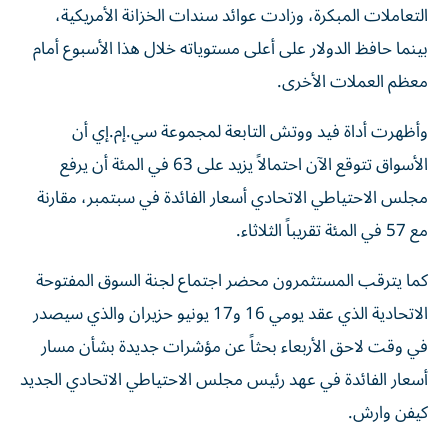
التعاملات المبكرة، وزادت عوائد سندات الخزانة الأمريكية،
بينما حافظ الدولار على أعلى مستوياته خلال ‌هذا الأسبوع أمام
معظم العملات الأخرى.
وأظهرت أداة فيد ووتش التابعة ‌لمجموعة سي.إم.إي أن
الأسواق تتوقع الآن احتمالاً يزيد على 63 في المئة أن يرفع
مجلس الاحتياطي الاتحادي أسعار الفائدة في سبتمبر، مقارنة
مع 57 ‌في المئة تقريباً الثلاثاء.
كما يترقب المستثمرون محضر اجتماع لجنة ⁠السوق المفتوحة
الاتحادية الذي عقد يومي 16 و17 يونيو ‌حزيران والذي سيصدر
في وقت لاحق الأربعاء بحثاً عن مؤشرات جديدة بشأن مسار
أسعار الفائدة في عهد رئيس ⁠مجلس الاحتياطي الاتحادي الجديد
كيفن وارش.