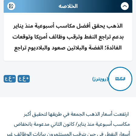
الخلاصه
الذهب يحقق أفضل مكاسب أسبوعية منذ يناير
بدعم تراجع النفط وترقب وظائف أمريكا وتوقعات
الفائدة؛ الفضة والبلاتين صعود والبلاديوم تراجع
(رويترز)
ارتفعت أسعار الذهب الجمعة في طريقها لتحقيق أكبر
مكاسب أسبوعية منذ يناير/ كانون الثاني مدعومة بانخفاض
أسعار النفط، ‌في حين يترقب المستثمرون بيانات الوظائف غير