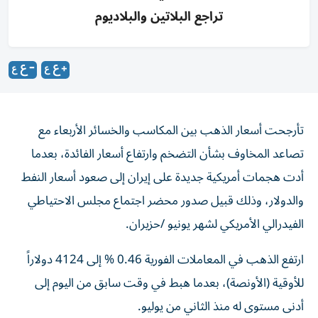
تراجع البلاتين والبلاديوم
تأرجحت أسعار الذهب بين المكاسب والخسائر الأربعاء مع
تصاعد المخاوف بشأن التضخم وارتفاع أسعار الفائدة، بعدما
أدت ‌هجمات أمريكية جديدة على إيران إلى صعود أسعار النفط
والدولار، وذلك قبيل صدور ⁠محضر اجتماع مجلس الاحتياطي
الفيدرالي الأمريكي لشهر ‌يونيو /حزيران.
ارتفع الذهب في ‌المعاملات الفورية 0.46 % إلى 4124 دولاراً
للأوقية (الأونصة)، بعدما هبط في وقت سابق من اليوم إلى
أدنى مستوى ‌له منذ الثاني من يوليو.