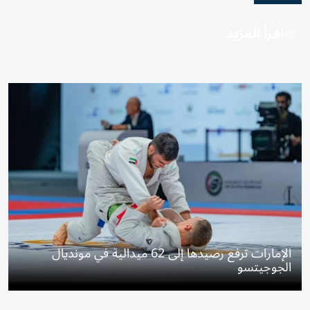
اقرأ المزيد
الإمارات ترفع رصيدها إلى 62 ميدالية في مونديال
الجوجيتسو