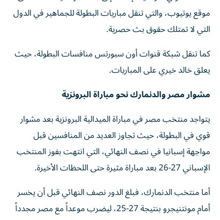
موقع يوتيوب، والتي تنقل مباريات البطولة للجماهير في الدول
التي لا تمتلك حقوق بث حصرية.
كما تنقل شبكة قنوات أون سبورتس منافسات البطولة، حيث
يعلق خالد خيري على المباريات.
مشوار مصر والدنمارك نحو مباراة البرونزية
يتواجد منتخب مصر في مباراة الميدالية البرونزية بعد مشوار
قوي في البطولة، حيث تجاوز العديد من المنافسين قبل
مواجهة إسبانيا في نصف النهائي، التي انتهت بفوز المنتخب
الإسباني 27-26 بعد مباراة مثيرة حتى اللحظات الأخيرة.
أما منتخب الدنمارك، فبلغ الدور نصف النهائي قبل أن يخسر
أمام مونتنيجرو بنتيجة 27-25، ليضرب موعداً مع مصر مجدداً