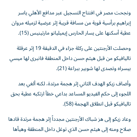
ونجحت مصر في افتتاح التسجيل عبر مدافع الأهلي ياسر
إبراهيم برأسية قوية من مسافة قريبة إثر عرضية لزميله مروان
عطية أسكنها على يسار الحارس إيميليانو مارتينيس (15).
وحصلت الأرجنتين على ركلة جزاء في الدقيقة 19 إثر عرقلة
تاليافيكو من قبل هيثم حسن داخل المنطقة فانبرى لها ميسي
بيسراه وتصدى لها شوبير ببراعة (21).
وأضاف زيكو الهدف الثاني إثر هجمة مرتدة، لكنه ألغي بعد
اللجوء إلى حكم الفيديو المساعد بداعي خطأ ارتكبه عطية بحق
تاليافيكو قبل انطلاق الهجمة (58).
وعاد زيكو إلى هز شباك الأرجنتين مجدداً إثر هجمة مرتدة قادها
صلاح ومنه إلى هيثم حسن الذي توغل داخل المنطقة وهيأها