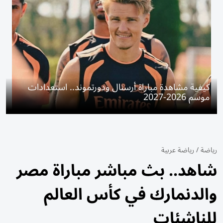
كيفية مشاهدة مباراة أرسنال ودورتموند.. استعدادات
موسم 2026-2027
رياضة
/
رياضة عربية
شاهد.. بث مباشر مباراة مصر
والدنمارك في كأس العالم
للناشئات