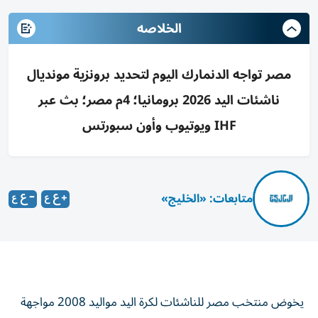
الخلاصه
مصر تواجه الدنمارك اليوم لتحديد برونزية مونديال
ناشئات اليد 2026 برومانيا؛ 4م مصر؛ بث عبر
IHF ويوتيوب وأون سبورتس
متابعات: «الخليج»
يخوض منتخب مصر للناشئات لكرة اليد مواليد 2008 مواجهة