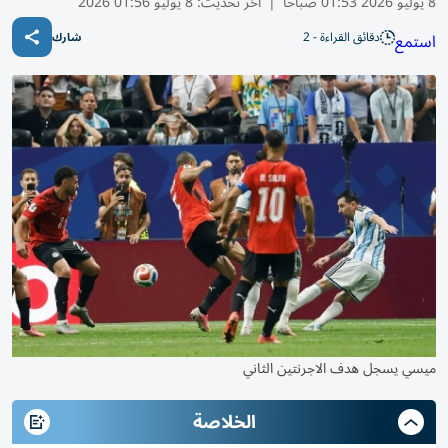
8 يوليو 2026 01:53 صباحًا
|
آخر تحديث:
8 يوليو 01:56 2026
دقائق القراءة - 2
استمع
شارك
ميسي يسجل هدف الاجرنتين الثاني
الخلاصة