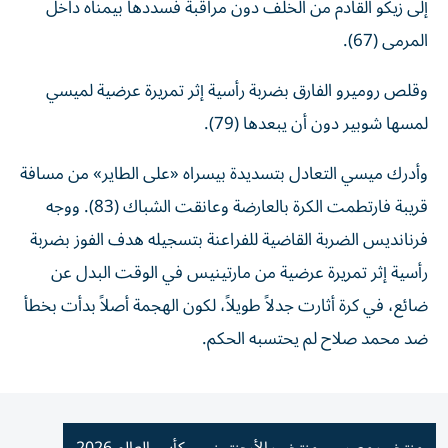
إلى زيكو القادم من الخلف دون مراقبة فسددها بيمناه داخل
المرمى (67).
وقلص روميرو الفارق بضربة رأسية إثر تمريرة عرضية لميسي
لمسها شوبير دون أن يبعدها (79).
وأدرك ميسي التعادل بتسديدة بيسراه «على الطاير» من مسافة
قريبة فارتطمت الكرة بالعارضة وعانقت الشباك (83). ووجه
فرنانديس الضربة القاضية للفراعنة بتسجيله هدف الفوز بضربة
رأسية إثر تمريرة عرضية من مارتينيس في الوقت البدل عن
ضائع، في كرة أثارت جدلاً طويلاً، لكون الهجمة أصلاً بدأت بخطأ
ضد محمد صلاح لم يحتسبه الحكم.