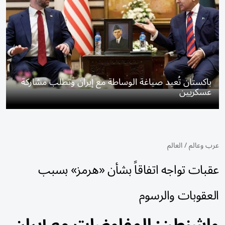
باكستان تُعيد صياغة الوساطة مع إيران وتطلب مشاركة
عسكريين
عرب وعالم
/
العالم
عقبات تواجه اتفاقاً بشأن «هرمز» بسبب
العقوبات والرسوم