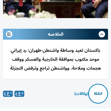
الخلاصه
باكستان تعيد وساطة واشنطن-طهران: رد إيراني
موحد مكتوب بموافقة الخارجية والعسكر ووقف
هجمات وملاحة، وواشنطن تراجع وترفض التجزئة
(وكالات)