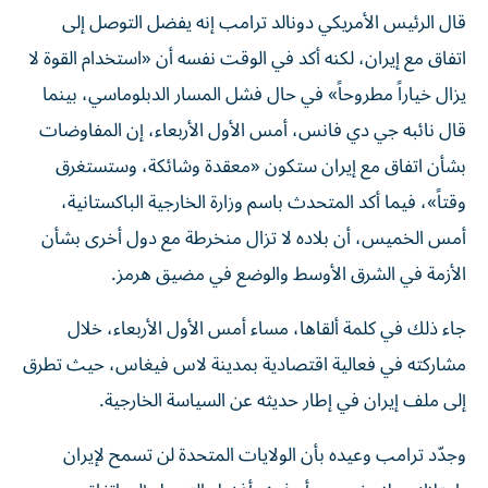
قال الرئيس الأمريكي دونالد ترامب إنه يفضل التوصل إلى
اتفاق مع إيران، لكنه أكد في الوقت نفسه أن «استخدام القوة لا
يزال خياراً مطروحاً» في حال فشل المسار الدبلوماسي، بينما
قال نائبه جي دي فانس، أمس الأول الأربعاء، إن المفاوضات
بشأن اتفاق مع إيران ستكون «معقدة وشائكة، وستستغرق
وقتاً»، فيما أكد المتحدث باسم وزارة الخارجية الباكستانية،
أمس الخميس، أن بلاده لا تزال منخرطة مع دول أخرى بشأن
الأزمة في الشرق الأوسط والوضع في مضيق هرمز.
جاء ذلك في كلمة ألقاها، مساء أمس الأول الأربعاء، خلال
مشاركته في فعالية اقتصادية بمدينة لاس فيغاس، حيث تطرق
إلى ملف إيران في إطار حديثه عن السياسة الخارجية.
وجدّد ترامب وعيده بأن الولايات المتحدة لن تسمح لإيران