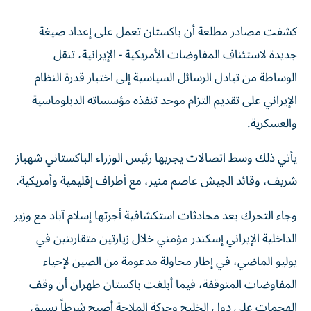
كشفت مصادر مطلعة أن باكستان تعمل على إعداد صيغة
جديدة لاستئناف المفاوضات الأمريكية - الإيرانية، تنقل
الوساطة من تبادل الرسائل السياسية إلى اختبار قدرة النظام
الإيراني على تقديم التزام موحد تنفذه مؤسساته الدبلوماسية
والعسكرية.
يأتي ذلك وسط اتصالات يجريها رئيس الوزراء الباكستاني شهباز
شريف، وقائد الجيش عاصم منير، مع أطراف إقليمية وأمريكية.
وجاء التحرك بعد محادثات استكشافية أجرتها إسلام آباد مع وزير
الداخلية الإيراني إسكندر مؤمني خلال زيارتين متقاربتين في
يوليو الماضي، في إطار محاولة مدعومة من الصين لإحياء
المفاوضات المتوقفة، فيما أبلغت باكستان طهران أن وقف
الهجمات على دول الخليج وحركة الملاحة أصبح شرطاً يسبق