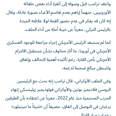
وانتقد ترامب قبل وصوله إلى أنقرة أداء بعض حلفائه
الأوروبيين، متهماً إياهم بعدم تقاسم الأعباء بصورة عادلة، وقال
إنه كان قد يفكر في عدم حضور القمة لولا علاقته الجيدة
بالرئيس التركي، معرباً عن خيبة أمله من أداء الحلف.
كما لم يستبعد الرئيس الأمريكي إجراء مراجعة للوجود العسكري
الأمريكي في أوروبا، ما أثار مخاوف بشأن مستقبل الالتزام
الأمريكي بأمن القارة، رغم تأكيده أهمية التحالف وإنفاق
واشنطن مبالغ ضخمة لدعمه.
وفي الملف الأوكراني، قال ترامب إنه بحث مع الرئيسين
الروسي فلاديمير بوتين والأوكراني فولوديمير زيلينسكي إنهاء
الحرب المستمرة منذ عام 2022، معرباً عن اعتقاده بأن الطرفين
يرغبان في التوصل إلى اتفاق، مضيفاً أن «شيئاً ما سيتبلور»
رغم استمرار القتال.