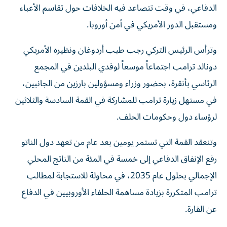
الدفاعي، في وقت تتصاعد فيه الخلافات حول تقاسم الأعباء
ومستقبل الدور الأمريكي في أمن أوروبا.
وترأس الرئيس التركي رجب طيب أردوغان ونظيره الأمريكي
دونالد ترامب اجتماعاً موسعاً لوفدي البلدين في المجمع
الرئاسي بأنقرة، بحضور وزراء ومسؤولين بارزين من الجانبين،
في مستهل زيارة ترامب للمشاركة في القمة السادسة والثلاثين
لرؤساء دول وحكومات الحلف.
وتنعقد القمة التي تستمر يومين بعد عام من تعهد دول الناتو
رفع الإنفاق الدفاعي إلى خمسة في المئة من الناتج المحلي
الإجمالي بحلول عام 2035، في محاولة للاستجابة لمطالب
ترامب المتكررة بزيادة مساهمة الحلفاء الأوروبيين في الدفاع
عن القارة.