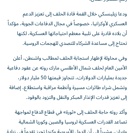
ودعا زيلينسكي خلال القمة قادة الحلف إلى تعزيز الدعم
العسكري لأوكرانيا، خصوصاً في مجال الدفاعات الجوية، مؤكداً
أن بلاده قادرة على تلبية معظم احتياجاتها العسكرية، لكنها
تحتاج إلى مساعدة الشركاء للتصدي للهجمات الروسية.
وفي محاولة لإظهار استجابة الحلف لمطالب واشنطن، أعلن
الأمين العام لحلف شمال الأطلسي مارك روته عن عقود دفاعية
جديدة بمليارات الدولارات، تتجاوز قيمتها 50 مليار دولار،
وتشمل شراء طائرات مسيرة وأنظمة مراقبة واستطلاع، إضافة
إلى تعزيز قدرات الإنذار المبكر والنقل والتزود بالوقود.
وأكد روته حاجة الحلف إلى «ثورة» في قطاع الدفاع لمواجهة
تصاعد القدرات العسكرية لروسيا والصين وكوريا الشمالية
وإيران، مشيراً إلى أن الدول الأوروبية وكندا تحرز تقدماً في زيادة