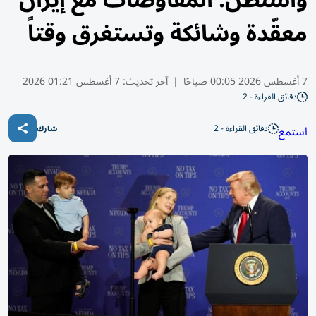
واشنطن: المفاوضات مع إيران
معقّدة وشائكة وتستغرق وقتاً
7 أغسطس 2026 00:05 صباحًا
|
آخر تحديث:
7 أغسطس 01:21 2026
دقائق القراءة - 2
دقائق القراءة - 2
استمع
شارك