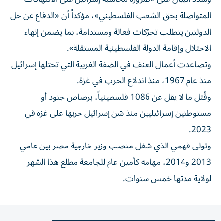
المتواصلة بحق الشعب الفلسطيني»، مؤكداً أن «الدفاع عن حل
الدولتين يتطلب تحرّكات فعالة ومستدامة، بما يضمن إنهاء
الاحتلال وإقامة الدولة الفلسطينية المستقلة».
وتصاعدت أعمال العنف في الضفة الغربية التي تحتلها إسرائيل
منذ عام 1967، منذ اندلاع الحرب في غزة.
وقُتل ما لا يقل عن 1086 فلسطينياً، برصاص جنود أو
مستوطنين إسرائيليين منذ شن إسرائيل حربها على غزة في
2023.
وتولى فهمي الذي شغل منصب وزير خارجية مصر بين عامي
2013 و2014، مهامه كأمين عام للجامعة مطلع هذا الشهر
لولاية مدتها خمس سنوات.