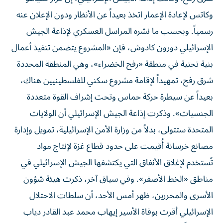
وكاتس لإعادة الإعمار اتخذ بعيداً عن الأنظار ودون الإعلان عنه
رسمياً. وبحسب ما نشره المراسل العسكري لإذاعة الجيش
الإسرائيلي دورون كادوش، فإن «المشروع يتضمن تنفيذ أعمال
بنية تحتية في منطقة «رفح الخضراء»، وهي المنطقة المحددة
شرق رفح، تمهيداً لإقامة مشروع سكني للفلسطينيين هناك،
بعيداً عن سيطرة حركة حماس وتحت إشراف القوة متعددة
الجنسيات». وذكرت إذاعة الجيش الإسرائيلي أن ​الولايات
المتحدة​ ستتولى، بدلاً من وزارة الأمن الإسرائيلية، تمويل وإدارة
مصانع خرسانة أُقيمت على حدود ​قطاع غزة​ لإنتاج مواد
تُستخدم لإغلاق الأنفاق التي يكتشفها الجيش الإسرائيلي في
مناطق «الخط الأصفر». وفي سياق آخر، ذكرت هيئة شؤون
الأسرى والمحررين، ظهر أمس الأحد، أن سلطات الاحتلال
الإسرائيلي أقرت بوفاة الأسير إيهاب محمد عبد القادر دياب