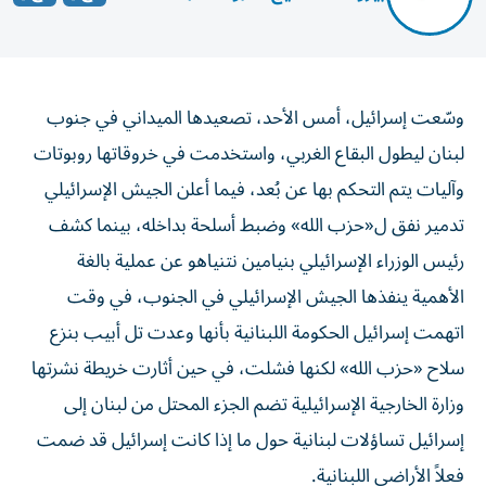
وسّعت إسرائيل، أمس الأحد، تصعيدها الميداني في جنوب
لبنان ليطول البقاع الغربي، واستخدمت في خروقاتها روبوتات
وآليات يتم التحكم بها عن بُعد، فيما أعلن الجيش الإسرائيلي
تدمير نفق ل«حزب الله» وضبط أسلحة بداخله، بينما كشف
رئيس الوزراء الإسرائيلي بنيامين نتنياهو عن عملية بالغة
الأهمية ينفذها الجيش الإسرائيلي في الجنوب، في وقت
اتهمت إسرائيل الحكومة اللبنانية بأنها وعدت تل أبيب بنزع
سلاح «حزب الله» لكنها فشلت، في حين أثارت خريطة نشرتها
وزارة الخارجية الإسرائيلية تضم الجزء المحتل من لبنان إلى
إسرائيل تساؤلات لبنانية حول ما إذا كانت إسرائيل قد ضمت
فعلاً الأراضي اللبنانية.