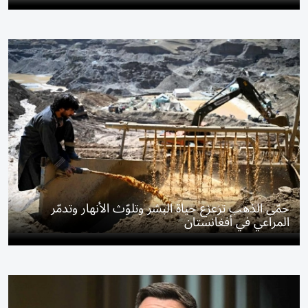
حمّى الذهب تزعزع حياة البشر وتلوّث الأنهار وتدمّر
المراعي في أفغانستان