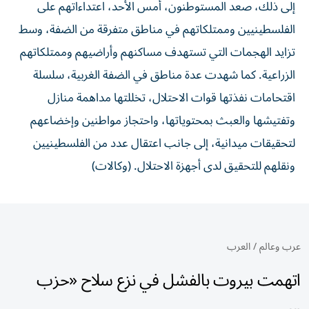
إلى ذلك، صعد المستوطنون، أمس الأحد، اعتداءاتهم على
الفلسطينيين وممتلكاتهم في مناطق متفرقة من الضفة، وسط
تزايد الهجمات التي تستهدف مساكنهم وأراضيهم وممتلكاتهم
الزراعية. كما شهدت عدة مناطق في الضفة الغربية، سلسلة
اقتحامات نفذتها قوات الاحتلال، تخللتها مداهمة منازل
وتفتيشها والعبث بمحتوياتها، واحتجاز مواطنين وإخضاعهم
لتحقيقات ميدانية، إلى جانب اعتقال عدد من الفلسطينيين
ونقلهم للتحقيق لدى أجهزة الاحتلال. (وكالات)
عرب وعالم
/
العرب
اتهمت بيروت بالفشل في نزع سلاح «حزب