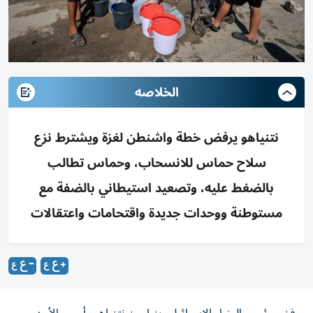
الخلاصه
نتنياهو يرفض خطة واشنطن لغزة ويشترط نزع
سلاح حماس للانسحاب، وحماس تطالب
بالضغط عليه، وتصعيد استيطاني بالضفة مع
مستوطنة ووحدات جديدة واقتحامات واعتقالات