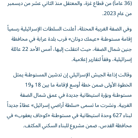
(36 عاماً) من قطاع غزة، والمعتقل منذ الثاني عشر من ديسمبر
من عام 2023.
وفي الضفة الغربية المحتلة، أعلنت السلطات الإسرائيلية رسمياً
إقامة مستوطنة «عيمك دوتان» قرب بلدة عرابة في محافظة
جنين شمال الضفة، حيث انتقلت إليها، أمس الأحد 22 عائلة
إسرائيلية، وفقاً لتقارير إعلامية.
وقالت إذاعة الجيش الإسرائيلي إن تدشين المستوطنة يمثل
الخطوة الأولى ضمن خطة أوسع لإقامة ما بين 18 و19
مستوطنة وبؤرة استيطانية جديدة في عمق شمال الضفة
الغربية. ونشرت ما تسمى «سلطة أراضي إسرائيل» عطاءً جديداً
لبناء 627 وحدة استيطانية في مستوطنة «كوخاف يعقوب» في
محافظة القدس، ضمن مشروع للبناء السكني المكثف.