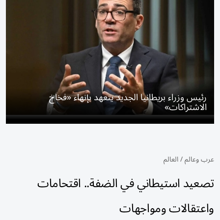
رئيس وزراء بريطانيا الجديد يتعهد بإنهاء «فخاخ
الاشتراكات»
عرب وعالم
/
العالم
تصعيد استيطاني في الضفة.. اقتحامات
واعتقالات ومواجهات