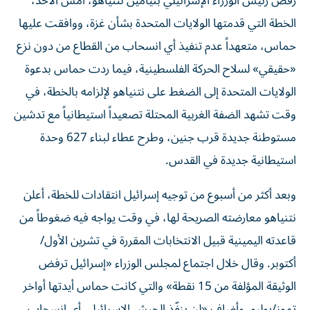
رفض رئيس الوزراء الإسرائيلي بنيامين نتنياهو، أمس الأحد،
الخطة التي قدمتها الولايات المتحدة بشأن غزة، ووافقت عليها
حماس، متعهداً عدم تنفيذ أي انسحاب من القطاع من دون نزع
«حقيقي» لسلاح الحركة الفلسطينية، فيما ردت حماس بدعوة
الولايات المتحدة إلى الضغط على نتنياهو لإلزامه بالخطة، في
وقت تشهد الضفة الغربية المحتلة تصعيداً استيطانياً مع تدشين
مستوطنة جديدة قرب جنين، وطرح عطاء لبناء 627 وحدة
استيطانية جديدة في القدس.
وبعد أكثر من أسبوع من توجيه إسرائيل انتقادات للخطة، أعلن
نتنياهو معارضته الصريحة لها، في وقت يواجه فيه ضغوطاً من
قاعدته اليمينية قبيل الانتخابات المقررة في تشرين الأول/
أكتوبر. وقال خلال اجتماع لمجلس الوزراء «إسرائيل ترفض
الوثيقة المؤلفة من 15 نقطة» والتي كانت حماس أيدتها أواخر
تموز/يوليو. وأضاف «لن ينفّذ الجيش الإسرائيلي أي انسحاب