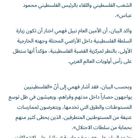
الشعب الفلسطيني واللقاء بالرئيس الفلسطيني محمود
عباس».
واكد البيان، أن الأمين العام نبيل فهمي اختار أن تكون زيارة
السلطة الفلسطينية داخل الأراضي المحتلة وجهته الخارجية
الأولى، بالنظر لمركزية القضية الفلسطينية، مؤكداً أنها ستظل
على رأس أولويات العالم العربي.
وبحسب البيان، فقد أشار فهمي إلى أنّ «الفلسطينيين
يواجهون حصاراً داخل مدنهم وقراهم، ويعيشون في ظل توسع
المستوطنات والطرق التي تخدمها، ويتعرضون لممارسات
عنيفة من المستوطنين المتطرفين، الذين يحظى كثير منهم
بحماية من سلطات الاحتلال».
وشدد البيان على «ضرورة محاسبة إسرائيل على الانتهاكات