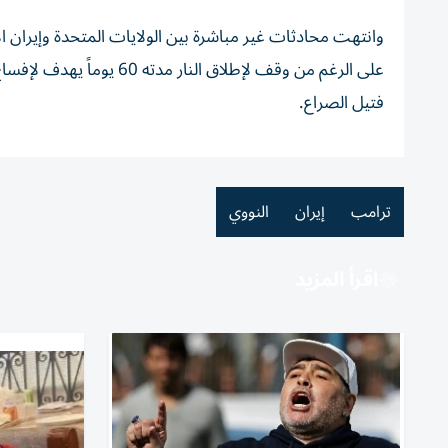
وانتهت محادثات غير مباشرة بين الولايات المتحدة وإيران 
على الرغم من وقف لإطلاق 
فتيل الصراع.
ترامب
إيران
النووي
اقرأ المزيد