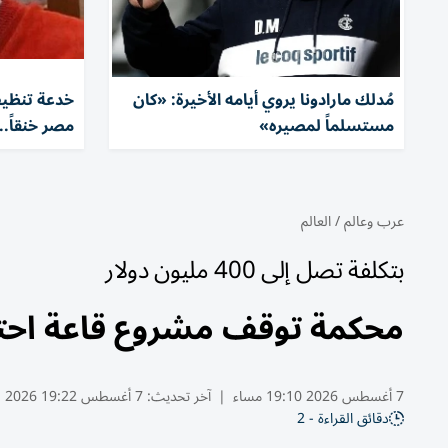
مُدلك مارادونا يروي أيامه الأخيرة: «كان
خدعة تنظيف
مستسلماً لمصيره»
مصر خنقاً.
عرب وعالم
/
العالم
بتكلفة تصل إلى 400 مليون دولار
محكمة توقف مشروع قاعة احتف
7 أغسطس 2026 19:10 مساء
|
آخر تحديث:
7 أغسطس 19:22 2026
دقائق القراءة - 2