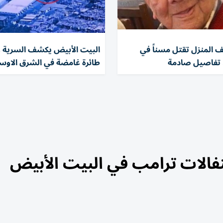
 المنزل تقتل مسناً في
البيت الأبيض يكشف السرية 
. تفاصيل صادمة
طائرة غامضة في الشرق الاوسط
الات ترامب في البيت الأبيض