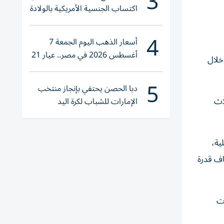
3
اكتساب الجنسية الأمريكية بالولادة
4
أسعار الذهب اليوم الجمعة 7
أغسطس 2026 في مصر.. عيار 21
 من الهجمات ‌على إيران وإنها قصفت أكثر من 80 هدفاً خلال
يقترب من هذا الرقم
5
دبا الحصن يحتفي بإنجاز منتخب
اث
الإمارات للشباب لكرة اليد
ية،
إضعاف قدرة
ات