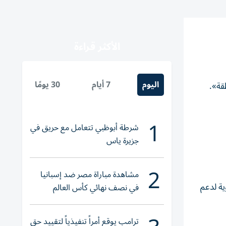
الأكثر قراءة
اليوم
7 أيام
30 يومًا
قة».
1
شرطة أبوظبي تتعامل مع حريق في
جزيرة ياس
2
مشاهدة مباراة مصر ضد إسبانيا
 أنه انطلقت من أوروبا 5 آلاف طلعة جوية لدعم
في نصف نهائي كأس العالم
لناشئات اليد 2026
ترامب يوقع أمراً تنفيذياً لتقييد حق