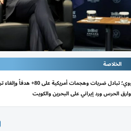
الخلاصة
ترامب: أضعنا وقتاً مع إيران ولن نسمح بسلاح نووي؛ تبادل ضربات وهجمات أمريكي
ارق الحرس ورد إيراني على البحرين والكويت