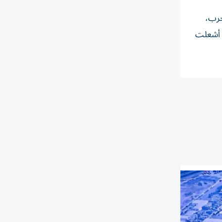
حرب،
التي أشعلت