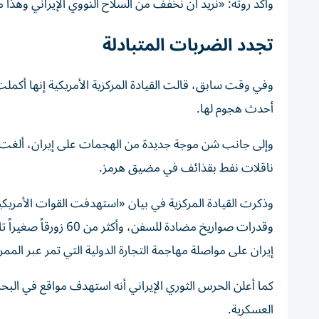
وأكد روته: «نريد أن نخفف من السلاح النووي الإيراني وهذا 
تجدد الضربات المتبادلة
أحدث ⁠هجوم لها.
وإلى جانب شن موجة جديدة ‌من الهجمات على ‌إيران، ألغت و
ناقلات نفط ‌بقذائف في مضيق هرمز.
وذكرت القيادة المركزية في بيان «استهدفت ⁠القوات الأمريكي
وقدرات صواريخ مضادة 
إيران على مواصلة مهاجمة التجارة الدولية التي تمر ‌عبر الممر
كما أعلن الحرس الثوري الإيراني أنه استهدف مواقع في البح
العسكرية.