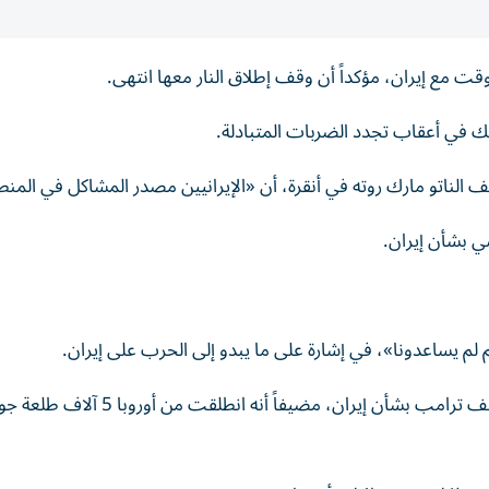
وقت مع إيران، مؤكداً أن وقف إطلاق النار معها انتهى.
ك في أعقاب تجدد الضربات المتبادلة.
ناتو مارك روته في أنقرة، أن «الإيرانيين مصدر المشاكل في المنط
 بشأن إيران.
هم لم يساعدونا»، في إشارة على ما يبدو إلى الحرب على إيران.
من جهته قال الأمين العام لحلف الأطلسي: إنه يتفق مع موقف ترامب بشأن إيران، مضيفاً