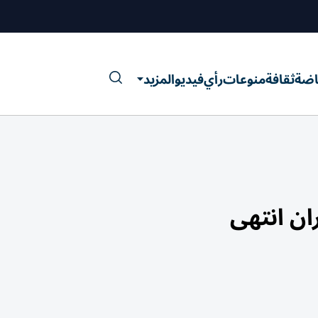
اضة
ثقافة
منوعات
رأي
فيديو
المزيد
ان انتهى