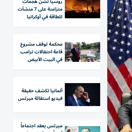
روسيا تشن هجمات
متزامنة على 7 منشآت
للطاقة في أوكرانيا
محكمة توقف مشروع
قاعة احتفالات ترامب
في البيت الأبيض
ألمانيا تكشف حقيقة
فيديو استقالة ميرتس
ميرتس يعقد اجتماعاً