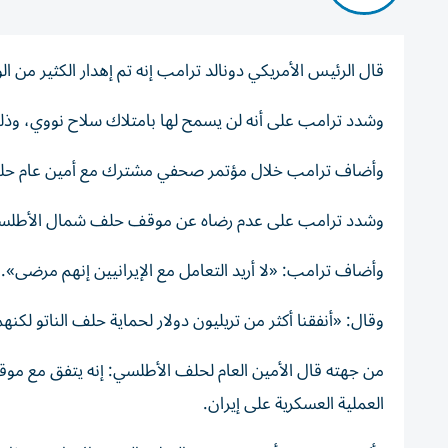
قال الرئيس الأمريكي دونالد ترامب إنه تم إهدار الكثير من ال
وشدد ترامب على أنه لن يسمح لها بامتلاك سلاح نووي، وذل
وأضاف ترامب خلال مؤتمر صحفي مشترك مع أمين عام حلف ال
وشدد ترامب على عدم رضاه عن موقف حلف شمال الأطلسي
وأضاف ترامب: «لا أريد التعامل مع الإيرانيين إنهم مرضى».
وقال: «أنفقنا أكثر من تريليون دولار لحماية حلف الناتو لكن
العملية العسكرية على إيران.