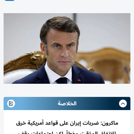
الخلاصة
ماكرون: ضربات إيران على قواعد أمريكية خرق
للاتفاق المؤقت وخطأ، لكن اجتماعات وقف