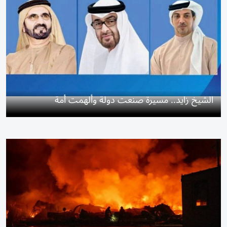
الشيخ زايد.. مسيرة صنعت دولة وألهمت أمة