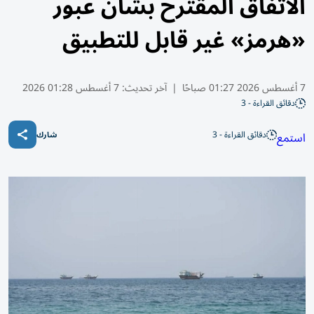
الاتفاق المقترح بشأن عبور
«هرمز» غير قابل للتطبيق
7 أغسطس 2026 01:27 صباحًا
|
آخر تحديث:
7 أغسطس 01:28 2026
دقائق القراءة - 3
دقائق القراءة - 3
استمع
شارك