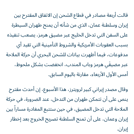
قالت أربعة مصادر في قطاع الشحن إن الاتفاق المقترح بين
إيران وسلطنة عمان، الذي من ‌شأنه أن يمنح طهران السيطرة
على السفن التي تدخل الخليج عبر ​مضيق هرمز، يصعب تنفيذه
بسبب العقوبات الأمريكية والشروط التأمينية ‌التي تقيد أي
مدفوعات، فيما أظهرت بيانات للشحن البحري أن حركة الملاحة
عبر مضيقَي هرمز وباب المندب، انخفضت بشكل ملحوظ، ​
أمس الأول الأربعاء، مقارنة باليوم السابق.
وقال مصدر إيراني كبير لرويترز، هذا الأسبوع، إن أحدث مقترح
ينص على أن تتمكن طهران من التدخل، عند الضرورة، في حركة
الملاحة التي تدخل المضيق، ​في حين ستتبع المغادرة مساراً بين
إيران وعمان، على ‌أن تمنح السلطنة تصريح الخروج بعد إخطار
إيران.