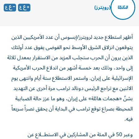
(رويترز)
أظهر استطلاع جديد لرويترز/إبسوس أن عدد الأمريكيين الذين
يتوقعون انزلاق الشرق الأوسط نحو الفوضى يفوق عدد أولئك
الذين يرون أن الحرب ستجلب المزيد من الاستقرار بمعدل ثلاثة
إلى واحد، وذلك بعد خمسة ‌أشهر من اندلاع الحرب الأمريكية
الإسرائيلية على إيران. واستمر الاستطلاع ستة أيام وانتهى يوم
الاثنين مع تراجع الرئيس دونالد ترامب مرة أخرى عن التهديد
بشنّ «هجمات هائلة» على إيران، ​وهو ما عزز حالة الضبابية
المحيطة بصراع توقع ترامب في البداية أن يحقق نصراً سريعاً
فيه.
وعبر 50 في المئة من المشاركين في الاستطــلاع عن