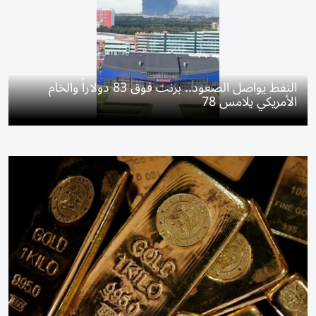
النفط يواصل الصعود.. برنت فوق 83 دولاراً والخام
الأمريكي يلامس 78