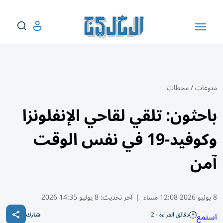
منوعات
/
محطات
باحثون: تلقي لقاحي الإنفلونزا
وكوفيد-19 في نفس الوقت
آمن
8 يوليو 2026 12:08 مساء
|
آخر تحديث:
8 يوليو 14:35 2026
دقائق القراءة - 2
استمع
شارك