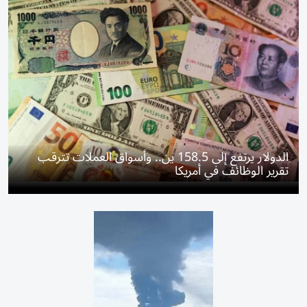
الدولار يرتفع إلى 158.5 ين.. وأسواق العملات تترقب
تقرير الوظائف في أمريكا