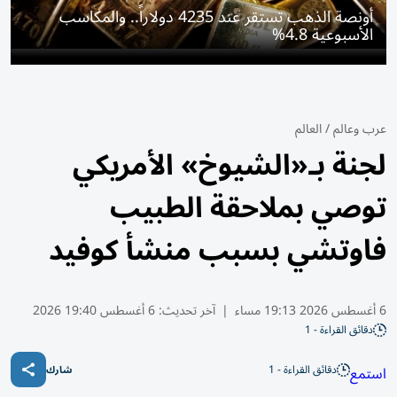
أونصة الذهب تستقر عند 4235 دولاراً.. والمكاسب
الأسبوعية 4.8%
عرب وعالم
/
العالم
لجنة بـ«الشيوخ» الأمريكي
توصي بملاحقة الطبيب
فاوتشي بسبب منشأ كوفيد
6 أغسطس 2026 19:13 مساء
|
آخر تحديث:
6 أغسطس 19:40 2026
دقائق القراءة - 1
دقائق القراءة - 1
استمع
شارك