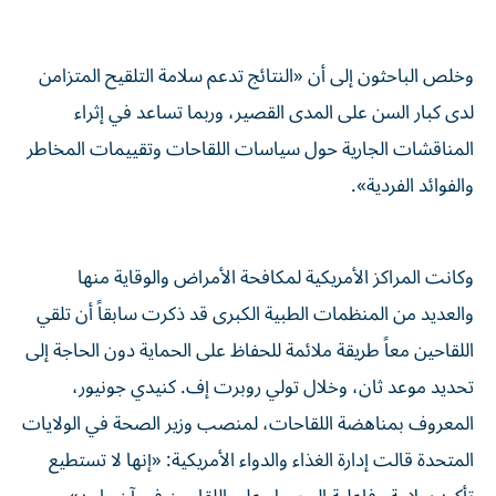
وخلص الباحثون ⁠إلى أن «النتائج تدعم سلامة التلقيح المتزامن
لدى كبار السن على المدى القصير، وربما تساعد في إثراء
المناقشات الجارية حول سياسات اللقاحات وتقييمات ​المخاطر
‌والفوائد الفردية».
وكانت المراكز الأمريكية لمكافحة الأمراض والوقاية منها
والعديد ‌من المنظمات الطبية الكبرى قد ذكرت سابقاً أن تلقي
اللقاحين معاً طريقة ملائمة للحفاظ على الحماية دون الحاجة إلى
تحديد موعد ثان، وخلال ‌تولي روبرت ‌إف. كنيدي جونيور،
المعروف بمناهضة ⁠اللقاحات، لمنصب وزير الصحة في الولايات
المتحدة قالت ‌إدارة الغذاء والدواء الأمريكية: «إنها لا تستطيع