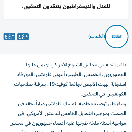
للعدل والديمقراطيون ينتقدون التحقيق.
(أ.ف.ب)
دانت لجنة في مجلس الشيوخ الأمريكي يهيمن عليها
الجمهوريون، الخميس، الطبيب أنتوني فاوتشي، الذي قاد
استجابة البيت الأبيض لجائحة كوفيد-19، بعرقلة صلاحيات
الكونغرس في التحقيق.
وبناء على توصية محاميه، تمسك فاوتشي مراراً بحقه في
الصمت بموجب التعديل الخامس للدستور الأمريكي، في
مواجهة أسئلة ملحّة طرحها عليه أعضاء جمهوريون في مجلس