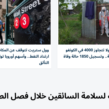
إصابات إيبولا تتجاوز 4000 في الكونغو
وول ستريت تتوقف عن المكا
جيل 1850 حالة وفاة
ارتداد النفط.. وأسهم أوروبا ت
التألق