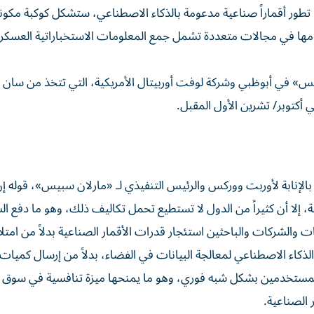
ور أقماراً صناعية مدعومة بالذكاء الاصطناعي، ستشكل كوكبة مكون
مها في مجالات متعددة تشمل جمع المعلومات الاستخباراتية العسكري
 في أبوظبي وشركة لوفت أوربيتال الأمريكية، التي تتخذ من سان
 أكتوبر/ تشرين الأول المقبل.
الإنابة لأوربت ووركس والرئيس التنفيذي لـ «مارلان سبيس»، قوله إن 
ة، إلا أن كثيراً من الدول لا تستطيع تحمل تكاليف ذلك، وهو ما دفع ال
 والشركات والباحثين استئجار قدرات الأقمار الصناعية بدلاً من امتلا
لذكاء الاصطناعي لمعالجة البيانات في الفضاء، بدلاً من إرسال كميا
 للمستخدمين بشكل شبه فوري، وهو ما يمنحها ميزة تنافسية في سوق
 الصناعية.