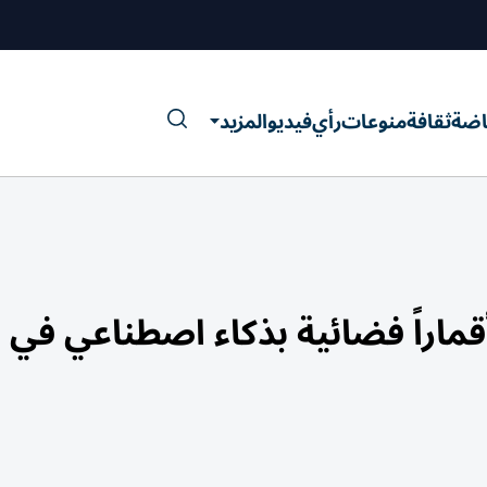
اضة
ثقافة
منوعات
رأي
فيديو
المزيد
قماراً فضائية بذكاء اصطناعي في