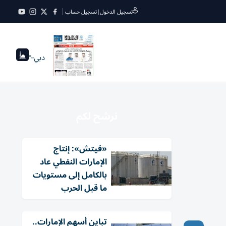
تسجيل الدخول
|
تسجيل حساب
دبي
--°
نرشح لكم
«فيتش»: إنتاج
الإمارات النفطي عاد
بالكامل إلى مستويات
ما قبل الحرب
تباين أسهم الإمارات..