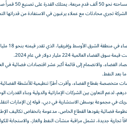
ولفتت الشبكة إلى أن مصنع الشركة في أبوظبي، الذي تبلغ مساحته نحو 50 ألف قدم مرب
أكد التقرير أن الإمارات تمثل ما بين 40 و45% من سوق
العالمية 224 مليار دولار في عام 2024.
د الفضاء، والانضمام إلى قائمة أكبر عشر اقتصادات فضائية في العا
ت متخصصة بقطاع الفضاء، وأقرت أطرًا تنظيمية للأنشطة الفضائية ال
يك في مجموعة بوسطن الاستشارية في دبي، قوله إن الإمارات انتق
 منظومة فضائية يقودها القطاع الخاص، مدعومة بانخفاض تكاليف الإطل
قاً تجارية جديدة، تشمل مراقبة منشآت النفط والغاز، والاستجابة للكو