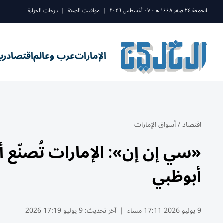
الجمعة ٢٤ صفر ١٤٤٨ ه - ٠٧ أغسطس ٢٠٢٦
|
مواقيت الصلاة
|
درجات الحرارة
الإمارات
عرب وعالم
اقتصاد
ري
اقتصاد
/
أسواق الإمارات
«سي إن إن»: الإمارات تُصنّع أ
أبوظبي
9 يوليو 2026 17:11 مساء
|
آخر تحديث:
9 يوليو 17:19 2026