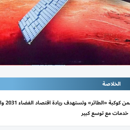
الخلاصة
الإمارات تصنع بأبوظبي أقماراً ب
د خدمات مع توسع كبير