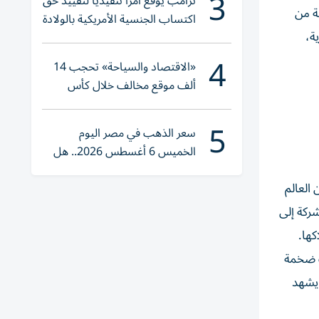
3
ترامب يوقع أمراً تنفيذياً لتقييد حق
ة من
اكتساب الجنسية الأمريكية بالولادة
ة،
4
«الاقتصاد والسياحة» تحجب 14
ألف موقع مخالف خلال كأس
العالم 2026
5
سعر الذهب في مصر اليوم
الخميس 6 أغسطس 2026.. هل
تنوي الشراء؟
العالم
شركة إلى
كها.
ت ضخمة
 يشهد