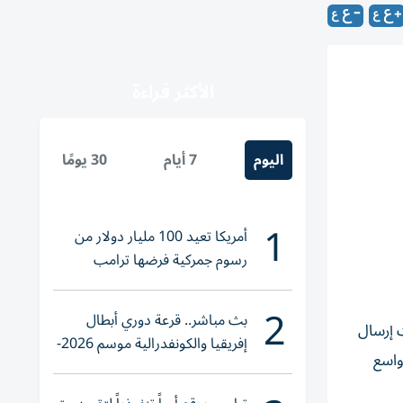
الأكثر قراءة
اليوم
7 أيام
30 يومًا
1
أمريكا تعيد 100 مليار دولار من
رسوم جمركية فرضها ترامب
2
بث مباشر.. قرعة دوري أبطال
 إرسال
إفريقيا والكونفدرالية موسم 2026-
واسع
2027