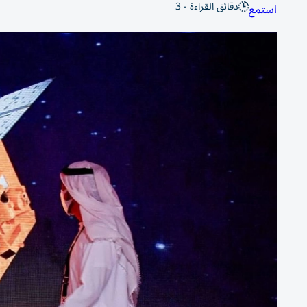
دقائق القراءة - 3
استمع