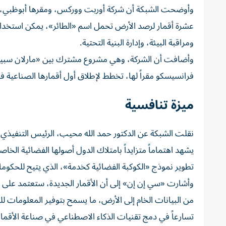
وأوضحت الشبكة أن شركة أوربت ووركس، ومقرها أبوظبي، تط
عشرة أقمار لرصد الأرض تحمل اسم «الطائر»، يمكن استخدا
ومراقبة البيئة، وإدارة البنية التحتية.
وأضافت أن الشركة، وهي مشروع مشترك بين «مارلان سبيس»
فرانسيسكو مقراً لها، تخطط لإطلاق أول أقمارها الصناعية في
ميزة تنافسية
نقلت الشبكة عن الدكتور حمد الله محيب، الرئيس التنفيذي ب
يشهد اهتماماً متزايداً بامتلاك الدول أصولها الفضائية الخاص
تطوير نموذج «الكوكبة الفضائية كخدمة»، الذي يتيح للحكومات
وأشارت «سي إن إن» إلى أن الأقمار الجديدة، ستعتمد على ا
من البيانات الخام إلى الأرض، ما يسمح بتوفير المعلومات
تسارعاً في دمج تقنيات الذكاء الاصطناعي في صناعة الأقمار