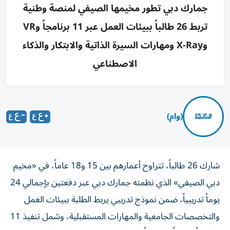
جمارك دبي تطور مخيمها الصيفي لمنصة وطنية
تربط 26 طالباً ببيئات العمل عبر 11 برنامجاً وVR
وX-Ray ومهارات السيرة الذاتية والابتكار والذكاء
الاصطناعي
(وام)
شارك 26 طالباً، تتراوح أعمارهم بين 15 و18 عاماً، في «مخيم
دبي الصيفي» الذي نظمته جمارك دبي عبر دفعتين بإجمالي 24
يوماً تدريبياً، ضمن نموذج تدريبي يربط الطلبة ببيئات العمل
والتخصصات الجامعية والمهارات المستقبلية، وشمل تنفيذ 11