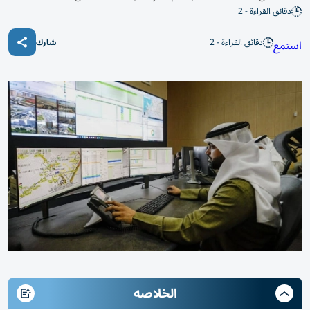
دقائق القراءة - 2
دقائق القراءة - 2
استمع
شارك
الخلاصه