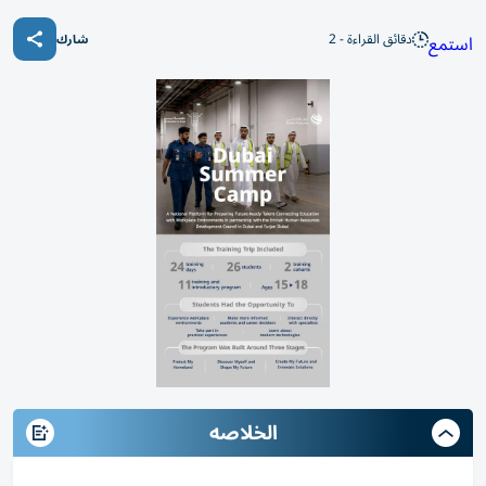
دقائق القراءة - 2
استمع
شارك
الخلاصه