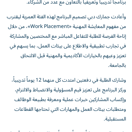
برنامجاً تدريبياً وتعريفياً بالتعاون مع عدد من الشركاء.
وأعادت جمارك دبي تصميم البرنامج لهذه الفئة العمرية ليقترب
من مفهوم المعايشة المهنية «Work Placement»، من خلال
إتاحة الفرصة للطلبة للتفاعل المباشر مع المختصين والمشاركة
في تجارب تطبيقية والاطلاع على بيئات العمل، بما يسهم في
تعزيز وعيهم بالخيارات الأكاديمية والمهنية قبل الالتحاق
بالجامعة.
وشارك الطلبة في دفعتين امتدت كل منهما 12 يوماً تدريبياً،
وركز البرنامج على تعزيز قيم المسؤولية والانضباط والالتزام،
وإكساب المشاركين خبرات عملية ومعرفة بطبيعة الوظائف
ومتطلبات بيئات العمل والمهارات التي تحتاجها القطاعات
المستقبلية.