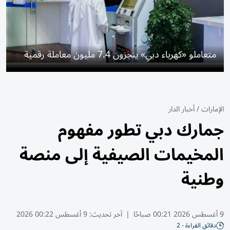
متعاملو «كهرباء دبي» ينجزون 7.4 مليون معاملة رقمية
الإمارات
/
أخبار الدار
جمارك دبي تطور مفهوم
المخيمات الصيفية إلى منصة
وطنية
9 أغسطس 2026 00:21 صباحًا
|
آخر تحديث:
9 أغسطس 00:22 2026
دقائق القراءة - 2