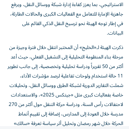
جاهزية الإمارة للتعامل مع الفعاليات الكبرى والحالات الطارئة،
في إطار توجه الهيئة نحو ترسيخ النقل الذكي القائم على
البيانات.
ذكرت الهيئة لـ«الخليج» أن المختبر انتقل خلال فترة وجيزة من
مرحلة بناء المنظومة التحليلية إلى التشغيل الفعلي، حيث أعد
أكثر من 50 تقريراً ودراسة تحليلية وتخصصية، إلى جانب تطوير
11 حالة استخدام ولوحات تفاعلية لرصد مؤشرات الأداء،
شملت التقارير الدورية لشبكة الطرق ووسائل النقل، وتحليلات
خاصة بفعاليات كبرى مثل «جيتكس 2025»، والاستعدادات
لاحتفالات رأس السنة، ودراسة حركة التنقل حول أكثر من 270
مدرسة خلال العودة إلى المدارس، إضافة إلى تقييم أنماط
الحركة خلال شهر رمضان وتحليل أثر سياسة تعرفة «سالك»
المرنة.