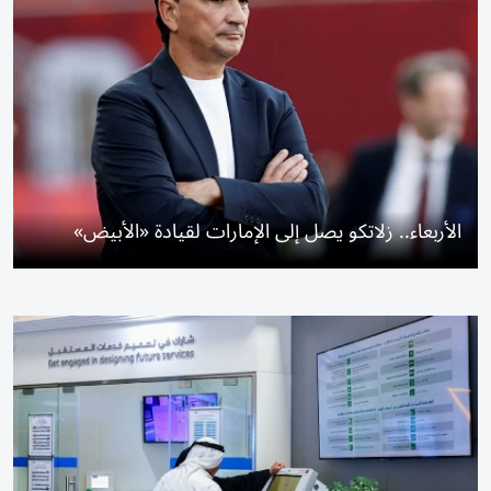
الأربعاء.. زلاتكو يصل إلى الإمارات لقيادة «الأبيض»