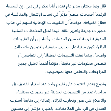
قال رضا مختار، مدير عام فندق أتانا تيكوم في دبي، إن السمعة
الرقمية أصبحت عنصراً مؤثّراً في نسب الإشغال والمنافسة في
قطاع الضيافة، موضحاً أن التقييمات الإيجابية تسهم في جذب
حجوزات جديدة وتعزيز الثقة، فيما تمثل الملاحظات السلبية
الحقيقية فرصة لتحسين الخدمات. وأشار إلى أن التقييمات
البنّاءة تكون مبنية على تجارب حقيقية وتتضمن ملاحظات
واضحة، بينما تفتقر التقييمات المضللة إلى التفاصيل أو
تتضمن معلومات غير دقيقة، مؤكداً أهمية تحليل جميع
المراجعات والتعامل معها بموضوعية.
ونصح بعدم الاعتماد على تقييم واحد عند اختيار الفندق، بل
مراجعة عدد من التقييمات الحديثة عبر منصات مختلفة،
والاطلاع على صور وتجارب النزلاء، إضافة إلى متابعة أسلوب
الفندق في الرد على الملاحظات، باعتباره مؤشراً إلى مستوى