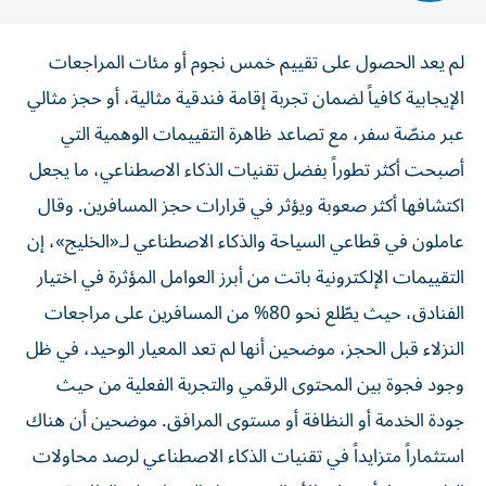
لم يعد الحصول على تقييم خمس نجوم أو مئات المراجعات
الإيجابية كافياً لضمان تجربة إقامة فندقية مثالية، أو حجز مثالي
عبر منصّة سفر، مع تصاعد ظاهرة التقييمات الوهمية التي
أصبحت أكثر تطوراً بفضل تقنيات الذكاء الاصطناعي، ما يجعل
اكتشافها أكثر صعوبة ويؤثر في قرارات حجز المسافرين. وقال
عاملون في قطاعي السياحة والذكاء الاصطناعي لـ«الخليج»، إن
التقييمات الإلكترونية باتت من أبرز العوامل المؤثرة في اختيار
الفنادق، حيث يطّلع نحو 80% من المسافرين على مراجعات
النزلاء قبل الحجز، موضحين أنها لم تعد المعيار الوحيد، في ظل
وجود فجوة بين المحتوى الرقمي والتجربة الفعلية من حيث
جودة الخدمة أو النظافة أو مستوى المرافق. موضحين أن هناك
استثماراً متزايداً في تقنيات الذكاء الاصطناعي لرصد محاولات