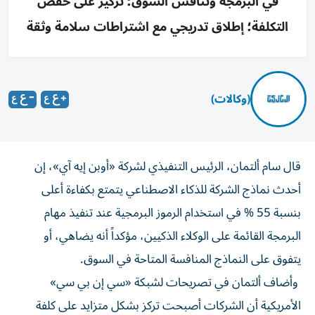
في البرمجة وتنافس السوق؛ تركيز على خفض
التكلفة؛ إطلاق تدريجي مع اشتراطات سلامة وثقة
(وكالات)
قال سام ألتمان، الرئيس التنفيذي لشركة «أوبن إيه آي»، إن
أحدث نماذج الشركة للذكاء الاصطناعي يتمتع بكفاءة أعلى
بنسبة 55 % في استخدام الرموز البرمجية عند تنفيذ مهام
البرمجة القائمة على الوكلاء الذكيين، مؤكداً أنه يضاهي، أو
يتفوق على النماذج المنافسة المتاحة في السوق.
وأضاف ألتمان في تصريحات لشبكة «سي إن بي سي»
الأمريكية أن الشركات أصبحت تركز بشكل متزايد على كلفة