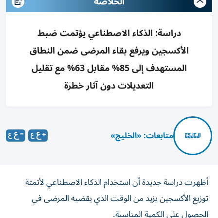
الخلاصه
دراسة: الذكاء الاصطناعي يؤتمت ضبط
الأكسجين ويرفع بقاء المرضى ضمن النطاق
المستهدف إلى 85% مقابل 63% مع تقليل
التعديلات دون آثار خطرة
متابعات: «الخليج»
أظهرت دراسة جديدة أن استخدام الذكاء الاصطناعي لأتمتة
توزيع الأكسجين يزيد من الوقت الذي يقضيه المرضى في
الحصول على الكمية ‌المناسبة.