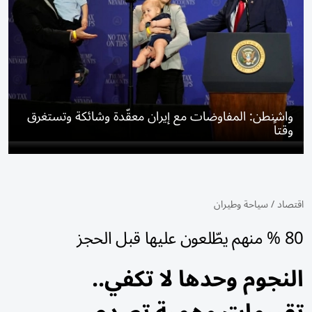
واشنطن: المفاوضات مع إيران معقّدة وشائكة وتستغرق
وقتاً
اقتصاد
/
سياحة وطيران
80 % منهم يطّلعون عليها قبل الحجز
النجوم وحدها لا تكفي..