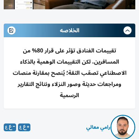
الخلاصه
تقييمات الفنادق تؤثر على قرار 80% من
المسافرين، لكن التقييمات الوهمية بالذكاء
الاصطناعي تصعّب الثقة؛ يُنصح بمقارنة منصات
ومراجعات حديثة وصور النزلاء ونتائج التقارير
الرسمية
رامي معالي