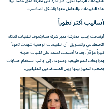
للتقييمات الرقمية تكون أكثر قدرة على معرفة مدى مصداقية
هذه التقييمات والتعامل معها بالشكل المناسب.
أساليب أكثر تطوراً
أوضحت زينب حمارشة مدير شركة سباركموف لتقنيات الذكاء
الاصطناعي والتسويق، أن التقييمات الوهمية شهدت تحولاً
كبيراً مؤخّراً، بعدما أصبحت تعتمد على تقنيات حديثة
بمراجعات تبدو طبيعية ومتنوعة، إلى جانب استخدام حسابات
يصعب التمييز بينها وبين المستخدمين الحقيقيين.