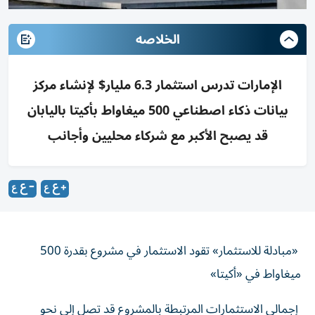
الخلاصه
الإمارات تدرس استثمار 6.3 مليار$ لإنشاء مركز
بيانات ذكاء اصطناعي 500 ميغاواط بأكيتا باليابان
قد يصبح الأكبر مع شركاء محليين وأجانب
«مبادلة للاستثمار» تقود الاستثمار في مشروع بقدرة 500
ميغاواط في «أكيتا»
إجمالي الاستثمارات المرتبطة بالمشروع قد تصل إلى نحو