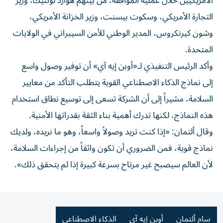
الأمريكيين خلال عملية الموافقة، من بينهم هوارد لوتنيك، وزير
التجارة الأمريكي، وسكوت بيسنت، وزير الخزانة الأمريكي،
وشون كيرنكروس، المدير الوطني للأمن السيبراني في الولايات
المتحدة.
وأكد الرئيس التنفيذي لـ«أوبن إيه آي» أن توفير وصول واسع
إلى نماذج الذكاء الاصطناعي القوية يتطلب التأكد من معايير
السلامة، مشيراً إلى أن الشركة تسعى إلى توسيع نطاق استخدام
هذه النماذج، لكنها تدرك أهمية بناء الثقة بقدراتها الأمنية.
وقال ألتمان: «إذا كنت تريد وصولاً واسعاً، وهو ما نريده، ولديك
نماذج قوية، فمن الضروري أن تكون واثقاً من إجراءات السلامة،
لأن العالم سيصبح غير مرتاح بسرعة كبيرة إذا لم يتحقق ذلك».
سام ألتمان
أوبن إيه آي
الذكاء الاصطناعي