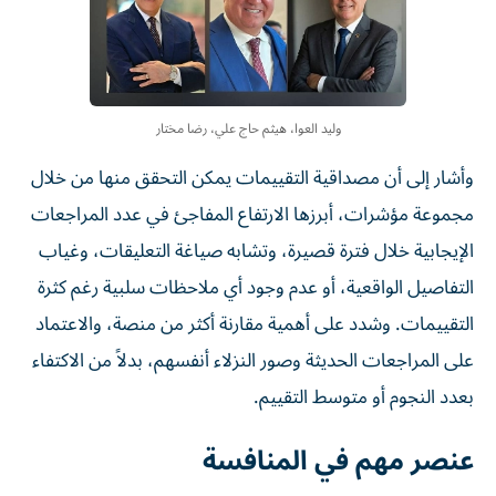
وليد العوا، هيثم حاج علي، رضا مختار
وأشار إلى أن مصداقية التقييمات يمكن التحقق منها من خلال
مجموعة مؤشرات، أبرزها الارتفاع المفاجئ في عدد المراجعات
الإيجابية خلال فترة قصيرة، وتشابه صياغة التعليقات، وغياب
التفاصيل الواقعية، أو عدم وجود أي ملاحظات سلبية رغم كثرة
التقييمات. وشدد على أهمية مقارنة أكثر من منصة، والاعتماد
على المراجعات الحديثة وصور النزلاء أنفسهم، بدلاً من الاكتفاء
بعدد النجوم أو متوسط التقييم.
عنصر مهم في المنافسة