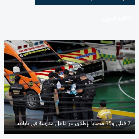
اقرأ المزيد
7 قتلى و15 مصاباً بإطلاق نار داخل مدرسة في تايلاند