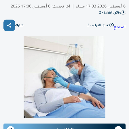
6 أغسطس 2026 17:03 مساء
|
آخر تحديث:
6 أغسطس 17:06 2026
دقائق القراءة - 2
دقائق القراءة - 2
استمع
شارك