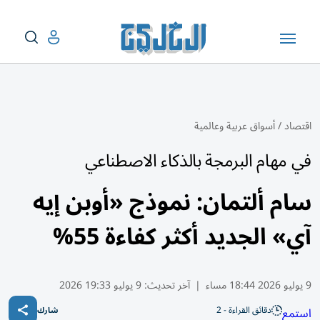
اقتصاد
/
أسواق عربية وعالمية
في مهام البرمجة بالذكاء الاصطناعي
سام ألتمان: نموذج «أوبن إيه
آي» الجديد أكثر كفاءة 55%
9 يوليو 2026 18:44 مساء
|
آخر تحديث:
9 يوليو 19:33 2026
دقائق القراءة - 2
استمع
شارك