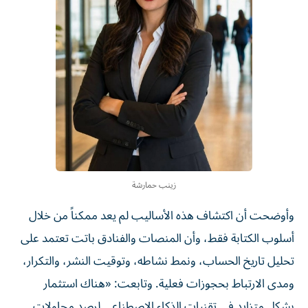
زينب حمارشة
وأوضحت أن اكتشاف هذه الأساليب لم يعد ممكناً من خلال
أسلوب الكتابة فقط، وأن المنصات والفنادق باتت تعتمد على
تحليل تاريخ الحساب، ونمط نشاطه، وتوقيت النشر، والتكرار،
ومدى الارتباط بحجوزات فعلية. وتابعت: «هناك استثمار
بشكل متزايد في تقنيات الذكاء الاصطناعي لرصد محاولات