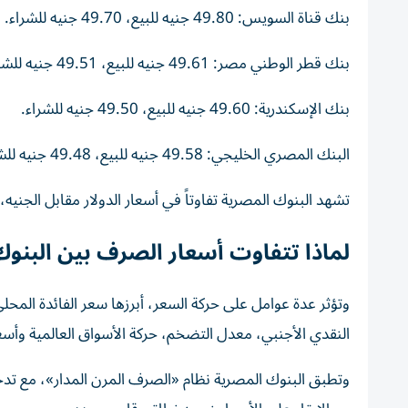
بنك قناة السويس: 49.80 جنيه للبيع، 49.70 جنيه للشراء.
بنك قطر الوطني مصر: 49.61 جنيه للبيع، 49.51 جنيه للشراء.
بنك الإسكندرية: 49.60 جنيه للبيع، 49.50 جنيه للشراء.
البنك المصري الخليجي: 49.58 جنيه للبيع، 49.48 جنيه للشراء.
تشهد البنوك المصرية تفاوتاً في أسعار الدولار مقابل الجن
لماذا تتفاوت أسعار الصرف بين البنو
وتؤثر عدة عوامل على حركة السعر، أبرزها سعر الفائدة المح
النقدي الأجنبي، معدل التضخم، حركة الأسواق العالمية وأسع
وتطبق البنوك المصرية نظام «الصرف المرن المدار»، مع تدخ