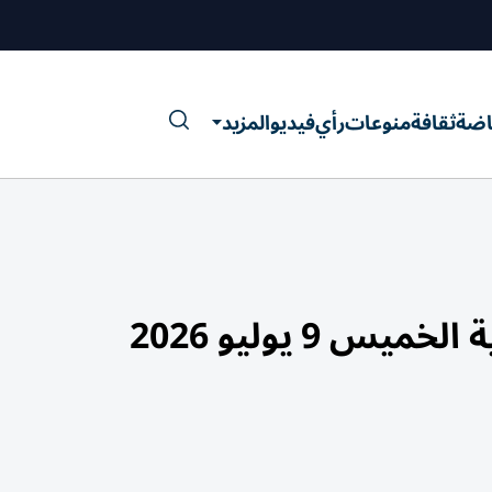
اضة
ثقافة
منوعات
رأي
فيديو
المزيد
 9 يوليو 2026