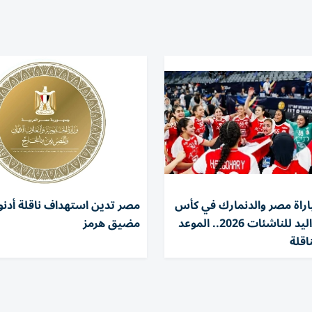
راة مصر والدنمارك في كأس
مصر تدين استهداف ناقلة أدن
العالم لكرة اليد للناشئات 2026.. الموعد
مضيق هرمز
اقلة