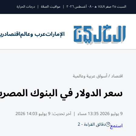
السبت ٢٥ صفر ١٤٤٨ ه - ٠٨ أغسطس ٢٠٢٦
|
مواقيت الصلاة
|
درجات الحرارة
الإمارات
عرب وعالم
اقتصاد
ري
اقتصاد
/
أسواق عربية وعالمية
سعر الدولار في البنوك المصرية الخميس
9 يوليو 2026 13:35 مساء
|
آخر تحديث:
9 يوليو 14:03 2026
دقائق القراءة - 2
استمع