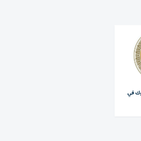
وك في