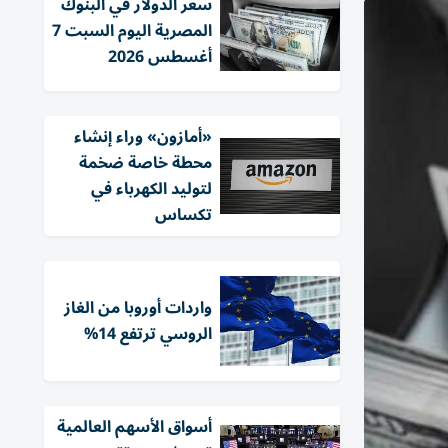
سعر الدولار في البنوك
المصرية اليوم السبت 7
أغسطس 2026
«أمازون» وراء إنشاء
محطة خاصة ضخمة
لتوليد الكهرباء في
تكساس
واردات أوروبا من الغاز
الروسي ترتفع 14%
أسواق الأسهم العالمية