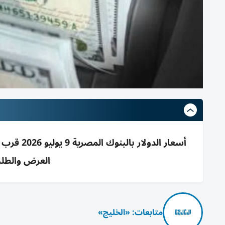
العرض والطلب والتضخ
متابعات: «الخليج»