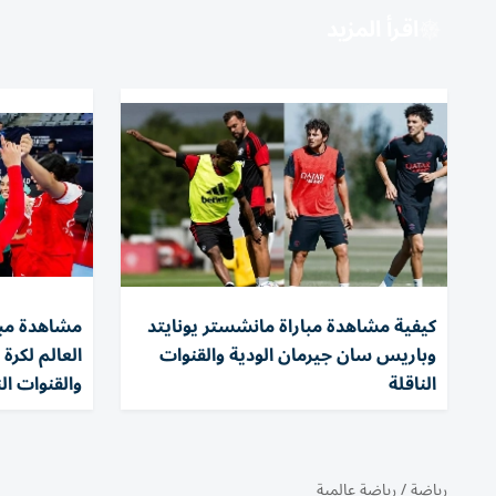
اقرأ المزيد
كيفية مشاهدة مباراة مانشستر يونايتد
مشاهدة مبا
وباريس سان جيرمان الودية والقنوات
الناقلة
والقنوات الن
رياضة
/
رياضة عالمية