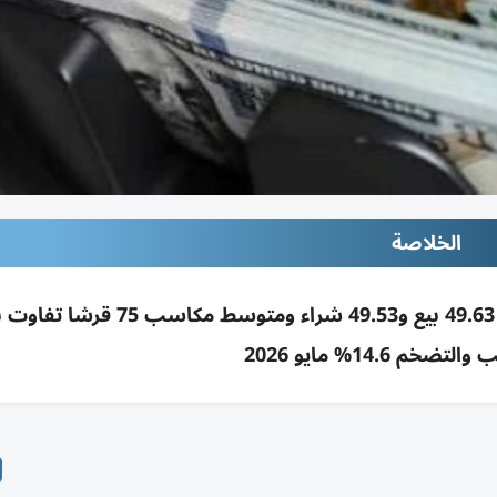
الخلاصة
أسعار الدولار بالبنوك المصرية 9 يوليو 2026 قرب 49.63 بيع و49.53 شراء
م 14.6% مايو 2026