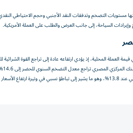
تها مستويات التضخم وتدفقات النقد الأجنبي وحجم الاحتياطي النقدي
 وإيرادات السياحة، إلى جانب العرض والطلب على العملة الأمريكية.
مصر
يمة العملة المحلية، إذ يؤدي ارتفاعه عادة إلى تراجع القوة الشرائية لل
وزيادة الضغوط على
2026 مقابل 14.9% في أبريل، بينما استقر التضخم الأساسي عند 13.8%، وهو ما يشير إلى تباطؤ نسبي في وتيرة ارتفاع الأ