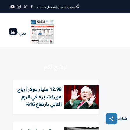
تسجيل الدخول
|
تسجيل حساب
دبي
--°
نرشح لكم
12.98 مليار دولار أرباح
«بيركشاير» في الربع
الثاني بارتفاع 16%
شارك