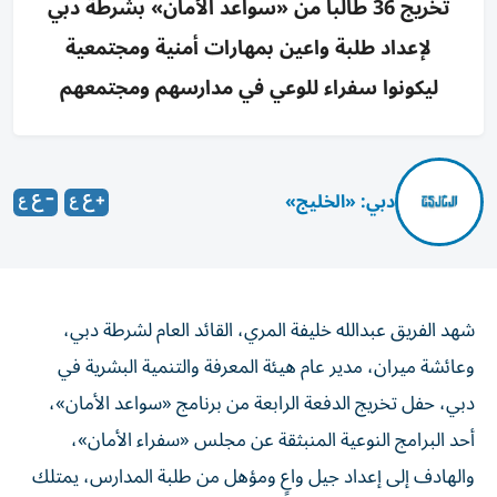
تخريج 36 طالباً من «سواعد الأمان» بشرطة دبي
لإعداد طلبة واعين بمهارات أمنية ومجتمعية
ليكونوا سفراء للوعي في مدارسهم ومجتمعهم
دبي: «الخليج»
شهد الفريق عبدالله خليفة المري، القائد العام لشرطة دبي،
وعائشة ميران، مدير عام هيئة المعرفة والتنمية البشرية في
دبي، حفل تخريج الدفعة الرابعة من برنامج «سواعد الأمان»،
أحد البرامج النوعية المنبثقة عن مجلس «سفراء الأمان»،
والهادف إلى إعداد جيل واعٍ ومؤهل من طلبة المدارس، يمتلك
المعارف والمهارات الأمنية والمجتمعية.