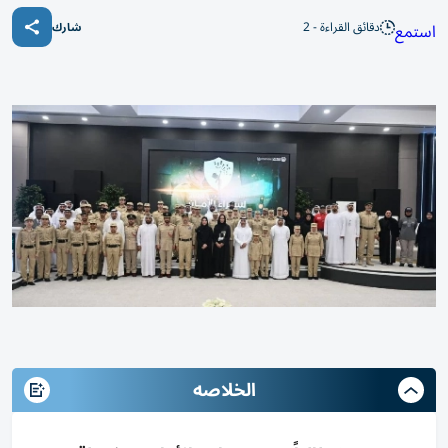
دقائق القراءة - 2
استمع
شارك
الخلاصه