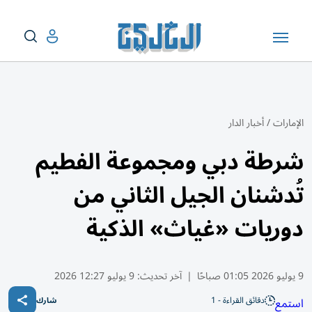
الإمارات
/
أخبار الدار
شرطة دبي ومجموعة الفطيم
تُدشنان الجيل الثاني من
دوريات «غياث» الذكية
9 يوليو 2026 01:05 صباحًا
|
آخر تحديث:
9 يوليو 12:27 2026
دقائق القراءة - 1
استمع
شارك