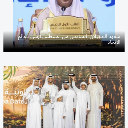
سعود الحجيلان: السادس من أغسطس أرسى دعائم
الاتحاد