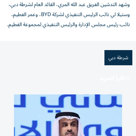
وشهد التدشين الفريق عبد الله المري، القائد العام لشرطة دبي،
وستيلا لي نائب الرئيس التنفيذي لشركة BYD، وعمر الفطيم،
نائب رئيس مجلس الإدارة والرئيس التنفيذي لمجموعة الفطيم.
شرطة دبي
اقرأ المزيد