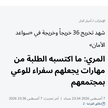
الإمارات
/
أخبار الدار
شهد تخريج 36 خريجاً وخريجة في «سواعد
الأمان»
المري: ما اكتسبه الطلبة من
مهارات يجعلهم سفراء للوعي
بمجتمعهم
7 أغسطس 2026 23:34 مساء
|
آخر تحديث:
7 أغسطس 23:36 2026
دقائق القراءة - 2