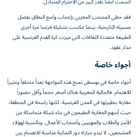
اتسمت أيضاً بقدر كبير من الاحترام ⁠المتبادل.
فقد حظي المنتخب المغربي بإعجاب واسع النطاق بفضل
مسيرته التاريخية، بينما عكست تشكيلة فرنسا مرة أخرى
الطبيعة متعددة الثقافات التي ميزت كرة القدم الفرنسية على
مدار عقود.
أجواء خاصة
أجواء خاصة في بوسطن تمنح هذه المواجهة بعداً مختلفاً ومثيراً
للاهتمام. فالجالية المغربية هناك أصغر حجماً وأقل حضوراً
مقارنة بنظيرتها في المدن الفرنسية، لكنها راسخة في ​المنطقة،
حيث أسهم ‌المغاربة المقيمون في بناء شبكة متماسكة من
الأسر والطلاب والمهنيين وأصحاب الأعمال. وبالنسبة لهؤلاء
المشجعين، لا تبدو مباراة دور الثمانية مناسبة للانقسام بين