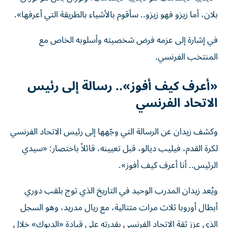
بلان، أما زيزو فهو زيزو.. سأقوم بالأشياء بالطريقة التي أعرفها».
في إشارة إلى عزمه فرض شخصيته وأسلوبه الخاص مع
المنتخب الفرنسي.
«أعرف كيف أفوز».. رسالة إلى رئيس
الاتحاد الفرنسي
وكشف زيدان عن الرسالة التي وجّهها إلى رئيس الاتحاد الفرنسي
لكرة القدم، فيليب ديالو، قبل تعيينه، قائلاً باختصار: «سيدي
الرئيس.. أنا أعرف كيف أفوز».
ويُعد زيدان المدرب الوحيد في التاريخ الذي توج بلقب دوري
أبطال أوروبا ثلاث مرات متتالية، مع ريال مدريد، وهو السجل
الذي عزز ثقة الاتحاد الفرنسي بقدرته على قيادة «الديوك» خلال