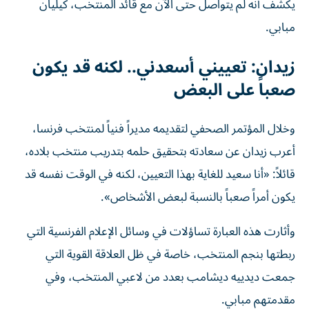
يكشف أنه لم يتواصل حتى الآن مع قائد المنتخب، كيليان
مبابي.
زيدان: تعييني أسعدني.. لكنه قد يكون
صعباً على البعض
وخلال المؤتمر الصحفي لتقديمه مديراً فنياً لمنتخب فرنسا،
أعرب زيدان عن سعادته بتحقيق حلمه بتدريب منتخب بلاده،
قائلاً: «أنا سعيد للغاية بهذا التعيين، لكنه في الوقت نفسه قد
يكون أمراً صعباً بالنسبة لبعض الأشخاص».
وأثارت هذه العبارة تساؤلات في وسائل الإعلام الفرنسية التي
ربطتها بنجم المنتخب، خاصة في ظل العلاقة القوية التي
جمعت ديدييه ديشامب بعدد من لاعبي المنتخب، وفي
مقدمتهم مبابي.