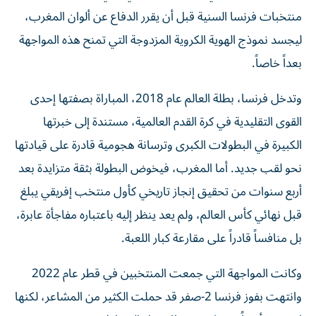
منتخبات فرنسا السنية قبل أن يقرر الدفاع عن ألوان المغرب،
ليجسد نموذج الهوية الكروية المزدوجة التي تمنح هذه المواجهة
بعداً خاصاً.
وتدخل فرنسا، بطلة العالم عام 2018، المباراة بصفتها إحدى
القوى التقليدية في كرة القدم العالمية، مستندة إلى ​خبرتها
الكبيرة في البطولات الكبرى وترسانة هجومية قادرة على قيادتها
نحو لقب جديد. أما المغرب، فيخوض البطولة بثقة متزايدة بعد
أربع ‌سنوات من تحقيق إنجاز تاريخي كأول منتخب إفريقي يبلغ
قبل نهائي كأس العالم، ولم يعد ينظر إليه باعتباره مفاجأة عابرة،
بل منافساً قادراً على مقارعة كبار اللعبة.
وكانت المواجهة التي جمعت المنتخبين في قطر عام 2022
وانتهت بفوز فرنسا 2-صفر قد حملت الكثير من المشاعر، لكنها