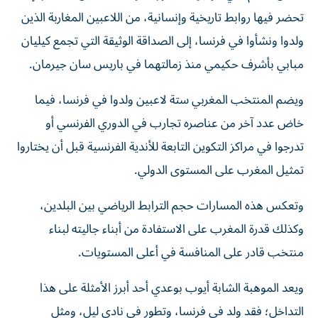
تحضر فيها روابط تاريخية وإنسانية، من اللاعبين المغاربة ⁠الذين
ولدوا ونشأوا في فرنسا، إلى الصداقة الوثيقة التي تجمع كيليان
مبابي بأشرف حكيمي منذ زمالتهما في ‌باريس سان جيرمان.
ويضم المنتخب المغربي ستة لاعبين ولدوا في فرنسا، فيما
خاض عدد آخر من عناصره تجارب ⁠في الدوري الفرنسي أو
تدرجوا في مراكز التكوين التابعة للأندية الفرنسية قبل أن يختاروا
تمثيل المغرب على المستوى الدولي.
وتعكس هذه المسارات حجم الترابط الرياضي بين البلدين،
وكذلك قدرة المغرب على الاستفادة من أبناء جاليته لبناء
منتخب قادر على المنافسة في أعلى المستويات.
ويعد الموهبة الشابة أيوب بوعدي أحد أبرز الأمثلة على هذا
التداخل؛ فقد ولد في فرنسا، وتطور في نادي ليل، ومثل