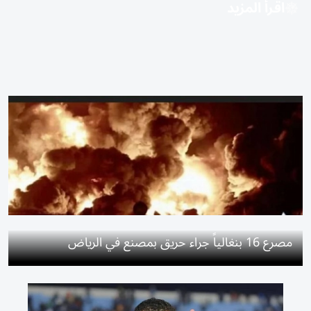
اقرأ المزيد
مصرع 16 بنغالياً جراء حريق بمصنع في الرياض