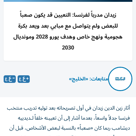
زيدان مدرباً لفرنسا: التعيين قد يكون صعباً
للبعض ولم يتواصل مع مبابي بعد ويعد بكرة
هجومية ونهج خاص وهدف يورو 2028 ومونديال
2030
متابعات: «الخليج»
أثار زين الدين زيدان في أول تصريحاته بعد توليه تدريب منتخب
فرنسا جدلاً واسعاً، بعدما أشار إلى أن تعيينه خلفاً لـديدييه
ديشامب ربما كان «صعباً» بالنسبة لبعض الأشخاص، قبل أن