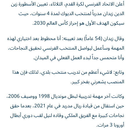
الدين زيدان مدرباً لمنتخب الديوك لمدة 4 سنوات، حيث
سيكون الهدف الأول هو إحراز كأس العالم 2030.
وقال زيدان (54 عاماً) بعد تعيينه: أنا محظوظ بعد اختياري لهذه
المهمة وسأعمل ليواصل المنتخب الفرنسي تحقيق النجاحات،
وأنا متحمس جداً لبدء العمل الفعلي في الميدان.
وتابع: لاشيء أعظم من تدريب منتخب بلدي، لذلك فإن هذا
المنصب يشعرني بفخر كبير.
وكانت آخر مهمة تدريبية لبطل مونديال 1998 ووصيف 2006،
حين استقال من قيادة ريال مدريد في عام 2021، بعدما حقق
نجاحات كبيرة مع الفريق الملكي وقاده لنيل لقب دوري أبطال
أوروبا 3 مرات.