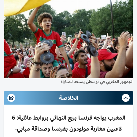
الجمهور المغربي في بوسطن يستعد للمباراة
الخلاصة
المغرب يواجه فرنسا بربع النهائي بروابط عائلية: 6
لاعبين مغاربة مولودون بفرنسا وصداقة مبابي-