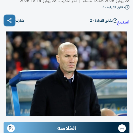
28 يوليو 2026 18:06 مساء
|
آخر تحديث:
28 يوليو 18:14 2026
دقائق القراءة - 2
دقائق القراءة - 2
استمع
شارك
الخلاصه