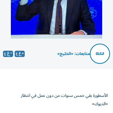
متابعات: «الخليج»
الأسطورة بقي خمس سنوات من دون عمل في انتظار
«الديوك»
أعلن الاتحاد الفرنسي لكرة القدم، الثلاثاء، تعيين الأسطورة زين