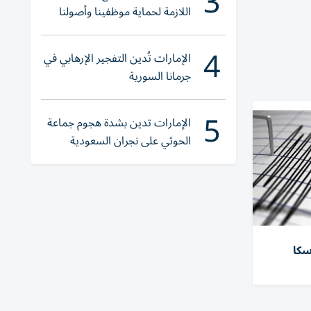
3
اللازمة لحماية موظفينا وأصولنا
وعملياتنا
4
الإمارات تُدين التفجير الإرهابي في
جرمانا السورية
5
الإمارات تدين بشدة هجوم جماعة
الحوثي على نجران السعودية
ألاسكا