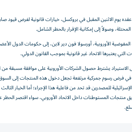
ر عقده يوم الاثنين المقبل في بروكسل، خيارات قانونية لفرض قيود صا
محتلة، وصولاً إلى إمكانية الإقرار بالحظر الشامل.
ة المفوضية الأوروبية، أورسولا فون دير لاين، إلى حكومات الدول الأعضا
لتي يعتبرها الاتحاد غير قانونية بموجب القانون الدولي.
يص الاستيراد يشترط حصول الشركات الأوروبية على موافقة مسبقة من
اني في فرض رسوم جمركية مرتفعة تجعل دخول هذه المنتجات إلى السوق 
إسرائيلية للمصدرين قد تحد من فاعلية هذا الإجراء؛ أما الخيار الثالث و
 منتجات المستوطنات داخل الاتحاد الأوروبي، سواء اقتصر الحظر ع
لع.