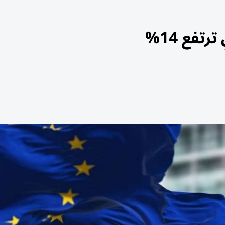
تفع 14%