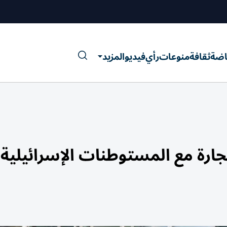
اضة
ثقافة
منوعات
رأي
فيديو
المزيد
جارة مع المستوطنات الإسرائيلية