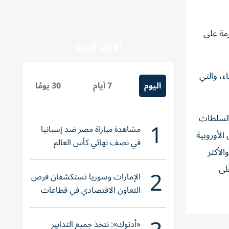
رمة على
الأكثر قراءة
ء، والتي
اليوم
7 أيام
30 يومًا
 السلطات
1
مشاهدة مباراة مصر ضد إسبانيا
الأوروبية
في نصف نهائي كأس العالم
الأكثر
لناشئات اليد 2026
لى
2
الإمارات وسوريا تستكشفان فرص
التعاون الاقتصادي في قطاعات
حيوية
«أدنوك»: نتخذ جميع التدابير