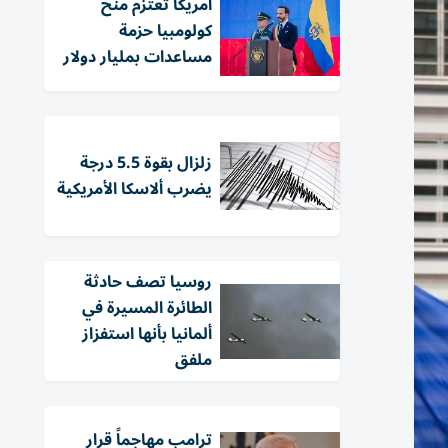
أمريكا تعتزم منح
كولومبيا حزمة
مساعدات بمليار دولار
زلزال بقوة 5.5 درجة
يضرب ألاسكا الأمريكية
روسيا تصف حادثة
الطائرة المسيرة في
ألمانيا بأنها استفزاز
ملفق
ترامب مهاجماً قرار