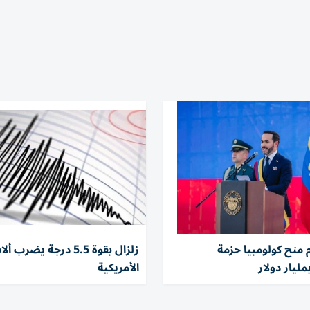
م منح كولومبيا حزمة
زلزال بقوة 5.5 درجة يضرب 
ليار دولار
الأمريكية