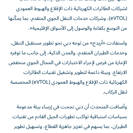
لشركات الطائرات الكهربائية ذات الإقلاع والهبوط العمودي
(eVTOL)، وشركات خدمات التنقل الجوي المتقدم، بما يمكّنها
من التوسع بكفاءة والوصول إلى الأسواق الإقليمية».
واستفادت «أريدج» من توجه دبي نحو تطوير مستقبل التنقل،
وخدمات الطيران المتقدم، والمدن الذكية، إلى جانب ما توفره
الإمارة من فرص لإجراء الاختبارات في المجال الجوي منخفض
الارتفاع، وبيئة داعمة لتطوير وتشغيل تقنيات الطائرات
الكهربائية ذات الإقلاع والهبوط العمودي (eVTOL) المخصصة
لنقل الركاب.
وأضافت المتحدث أن دبي نجحت في إرساء بيئة مدعومة
بسياسات استباقية تواكب تطورات الجيل القادم من تقنيات
الطيران، بما يسهم في تعزيز جاهزية القطاع، وتسهيل تطوير