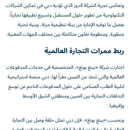
وتعكس تجربة الشركة الدور الذي تؤديه دبي في تمكين الشركات
التكنولوجية من تطوير حلول المستقبل وتسريع تطبيقها تجارياً،
بفضل ما توفره الإمارة من بيئة تنظيمية مرنة، وبنية تحتية
متطورة، ومنظومة تعاون متكاملة بين مختلف الجهات المعنية.
ربط ممرات التجارة العالمية
اختارت شركة «بينغ بونغ»، المتخصصة في خدمات المدفوعات
العالمية والتي تتخذ من الصين مقراً لها، دبي منصة استراتيجية
لتلبية الطلب المتنامي على حلول المدفوعات الناجم عن توسع
التدفقات التجارية بين الصين ومنطقتي الشرق الأوسط
وإفريقيا.
وبحسب «بينغ بونغ»، فإن دبي تمثل حلقة وصل بين التجارة
العالمية والبنية التحتية المالية اللازمة لدعم المعاملات العابرة