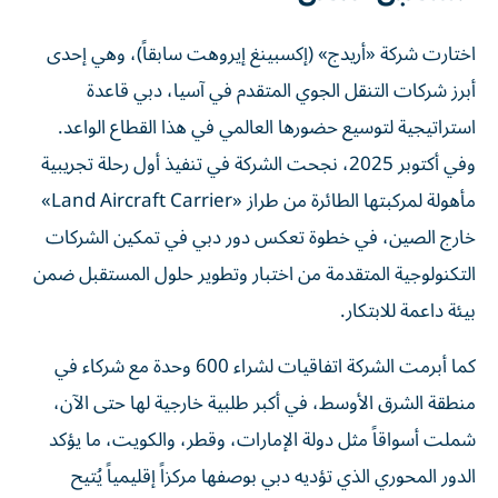
اختارت شركة «أريدج» (إكسبينغ إيروهت سابقاً)، وهي إحدى
أبرز شركات التنقل الجوي المتقدم في آسيا، دبي قاعدة
استراتيجية لتوسيع حضورها العالمي في هذا القطاع الواعد.
وفي أكتوبر 2025، نجحت الشركة في تنفيذ أول رحلة تجريبية
مأهولة لمركبتها الطائرة من طراز «Land Aircraft Carrier»
خارج الصين، في خطوة تعكس دور دبي في تمكين الشركات
التكنولوجية المتقدمة من اختبار وتطوير حلول المستقبل ضمن
بيئة داعمة للابتكار.
كما أبرمت الشركة اتفاقيات لشراء 600 وحدة مع شركاء في
منطقة الشرق الأوسط، في أكبر طلبية خارجية لها حتى الآن،
شملت أسواقاً مثل دولة الإمارات، وقطر، والكويت، ما يؤكد
الدور المحوري الذي تؤديه دبي بوصفها مركزاً إقليمياً يُتيح