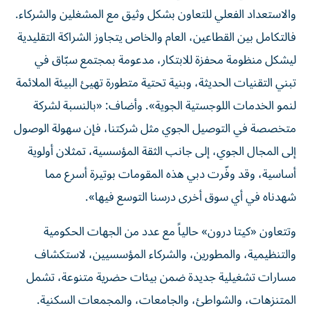
والاستعداد الفعلي للتعاون بشكل وثيق مع المشغلين والشركاء.
فالتكامل بين القطاعين، العام والخاص يتجاوز الشراكة التقليدية
ليشكل منظومة محفزة للابتكار، مدعومة بمجتمع سبّاق في
تبني التقنيات الحديثة، وبنية تحتية متطورة تهيئ البيئة الملائمة
لنمو الخدمات اللوجستية الجوية». وأضاف: «بالنسبة لشركة
متخصصة في التوصيل الجوي مثل شركتنا، فإن سهولة الوصول
إلى المجال الجوي، إلى جانب الثقة المؤسسية، تمثلان أولوية
أساسية، وقد وفّرت دبي هذه المقومات بوتيرة أسرع مما
شهدناه في أي سوق أخرى درسنا التوسع فيها».
وتتعاون «كيتا درون» حالياً مع عدد من الجهات الحكومية
والتنظيمية، والمطورين، والشركاء المؤسسيين، لاستكشاف
مسارات تشغيلية جديدة ضمن بيئات حضرية متنوعة، تشمل
المتنزهات، والشواطئ، والجامعات، والمجمعات السكنية.