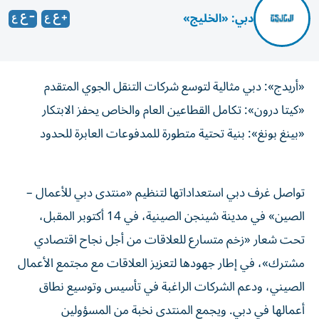
دبي: «الخليج»
«أريدج»: دبي مثالية لتوسع شركات التنقل الجوي المتقدم
«كيتا درون»: تكامل القطاعين العام والخاص يحفز الابتكار
«بينغ بونغ»: بنية تحتية متطورة للمدفوعات العابرة للحدود
تواصل غرف دبي استعداداتها لتنظيم «منتدى دبي للأعمال –
الصين» في مدينة شينجن الصينية، في 14 أكتوبر المقبل،
تحت شعار «زخم متسارع للعلاقات من أجل نجاح اقتصادي
مشترك»، في إطار جهودها لتعزيز العلاقات مع مجتمع الأعمال
الصيني، ودعم الشركات الراغبة في تأسيس وتوسيع نطاق
أعمالها في دبي. ويجمع المنتدى نخبة من المسؤولين