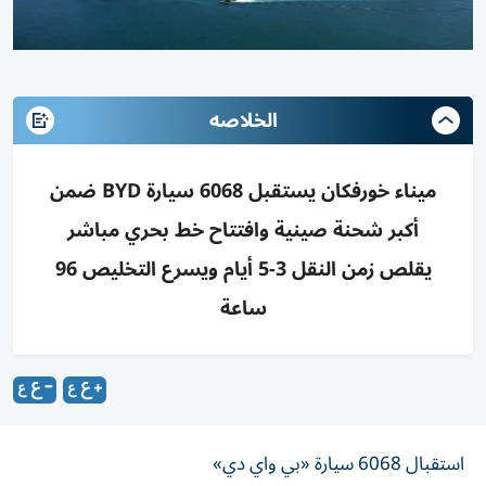
الخلاصه
ميناء خورفكان يستقبل 6068 سيارة BYD ضمن
أكبر شحنة صينية وافتتاح خط بحري مباشر
يقلص زمن النقل 3-5 أيام ويسرع التخليص 96
ساعة
استقبال 6068 سيارة «بي واي دي»