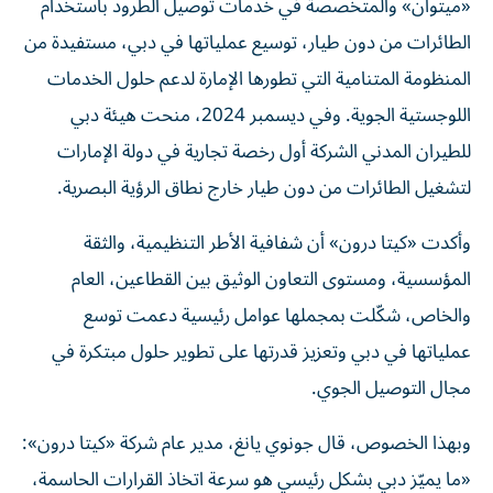
«ميتوان» والمتخصصة في خدمات توصيل الطرود باستخدام
الطائرات من دون طيار، توسيع عملياتها في دبي، مستفيدة من
المنظومة المتنامية التي تطورها الإمارة لدعم حلول الخدمات
اللوجستية الجوية. وفي ديسمبر 2024، منحت هيئة دبي
للطيران المدني الشركة أول رخصة تجارية في دولة الإمارات
لتشغيل الطائرات من دون طيار خارج نطاق الرؤية البصرية.
وأكدت «كيتا درون» أن شفافية الأطر التنظيمية، والثقة
المؤسسية، ومستوى التعاون الوثيق بين القطاعين، العام
والخاص، شكّلت بمجملها عوامل رئيسية دعمت توسع
عملياتها في دبي وتعزيز قدرتها على تطوير حلول مبتكرة في
مجال التوصيل الجوي.
وبهذا الخصوص، قال جونوي يانغ، مدير عام شركة «كيتا درون»:
«ما يميّز دبي بشكل رئيسي هو سرعة اتخاذ القرارات الحاسمة،