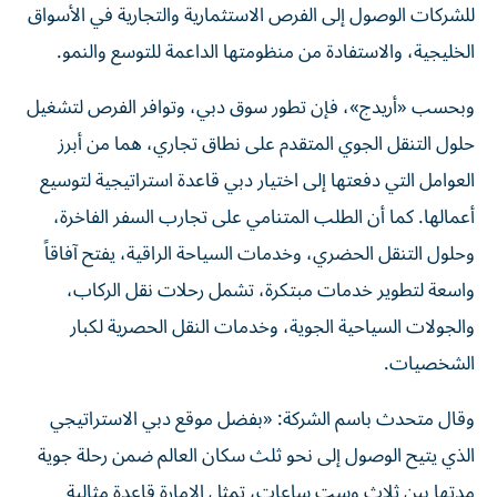
للشركات الوصول إلى الفرص الاستثمارية والتجارية في الأسواق
الخليجية، والاستفادة من منظومتها الداعمة للتوسع والنمو.
وبحسب «أريدج»، فإن تطور سوق دبي، وتوافر الفرص لتشغيل
حلول التنقل الجوي المتقدم على نطاق تجاري، هما من أبرز
العوامل التي دفعتها إلى اختيار دبي قاعدة استراتيجية لتوسيع
أعمالها. كما أن الطلب المتنامي على تجارب السفر الفاخرة،
وحلول التنقل الحضري، وخدمات السياحة الراقية، يفتح آفاقاً
واسعة لتطوير خدمات مبتكرة، تشمل رحلات نقل الركاب،
والجولات السياحية الجوية، وخدمات النقل الحصرية لكبار
الشخصيات.
وقال متحدث باسم الشركة: «بفضل موقع دبي الاستراتيجي
الذي يتيح الوصول إلى نحو ثلث سكان العالم ضمن رحلة جوية
مدتها بين ثلاث وست ساعات، تمثل الإمارة قاعدة مثالية