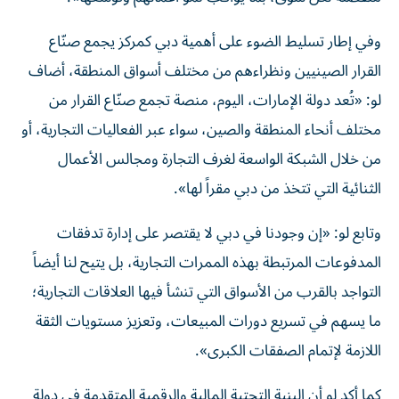
وفي إطار تسليط الضوء على أهمية دبي كمركز يجمع صنّاع
القرار الصينيين ونظراءهم من مختلف أسواق المنطقة، أضاف
لو: «تُعد دولة الإمارات، اليوم، منصة تجمع صنّاع القرار من
مختلف أنحاء المنطقة والصين، سواء عبر الفعاليات التجارية، أو
من خلال الشبكة الواسعة لغرف التجارة ومجالس الأعمال
الثنائية التي تتخذ من دبي مقراً لها».
وتابع لو: «إن وجودنا في دبي لا يقتصر على إدارة تدفقات
المدفوعات المرتبطة بهذه الممرات التجارية، بل يتيح لنا أيضاً
التواجد بالقرب من الأسواق التي تنشأ فيها العلاقات التجارية؛
ما يسهم في تسريع دورات المبيعات، وتعزيز مستويات الثقة
اللازمة لإتمام الصفقات الكبرى».
كما أكد لو أن البنية التحتية المالية والرقمية المتقدمة في دولة