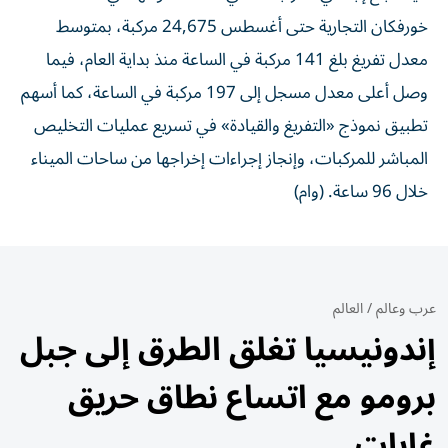
خورفكان التجارية حتى أغسطس 24,675 مركبة، بمتوسط
معدل تفريغ بلغ 141 مركبة في الساعة منذ بداية العام، فيما
وصل أعلى معدل مسجل إلى 197 مركبة في الساعة، كما أسهم
تطبيق نموذج «التفريغ والقيادة» في تسريع عمليات التخليص
المباشر للمركبات، وإنجاز إجراءات إخراجها من ساحات الميناء
خلال 96 ساعة. (وام)
عرب وعالم
/
العالم
إندونيسيا تغلق الطرق إلى جبل
برومو مع اتساع نطاق حريق
غابات