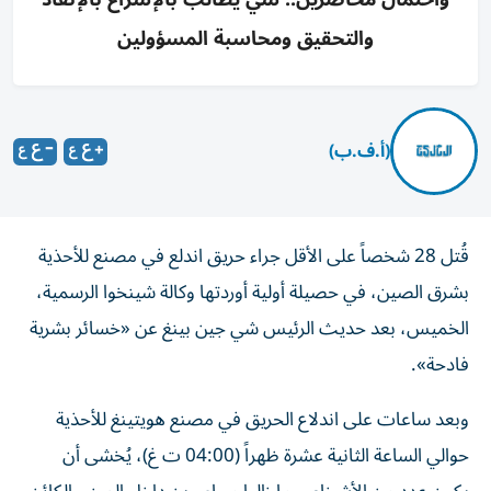
والتحقيق ومحاسبة المسؤولين
(أ.ف.ب)
قُتل 28 شخصاً على الأقل جراء حريق اندلع في مصنع للأحذية
بشرق الصين، في حصيلة أولية أوردتها وكالة شينخوا الرسمية،
الخميس، بعد حديث الرئيس شي جين بينغ عن «خسائر بشرية
فادحة».
وبعد ساعات على اندلاع الحريق في مصنع هويتينغ للأحذية
حوالي الساعة الثانية عشرة ظهراً (04:00 ت غ)، يُخشى أن