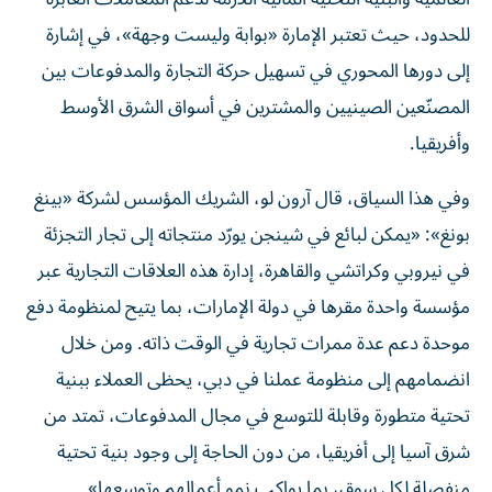
للحدود، حيث تعتبر الإمارة «بوابة وليست وجهة»، في إشارة
إلى دورها المحوري في تسهيل حركة التجارة والمدفوعات بين
المصنّعين الصينيين والمشترين في أسواق الشرق الأوسط
وأفريقيا.
وفي هذا السياق، قال آرون لو، الشريك المؤسس لشركة «بينغ
بونغ»: «يمكن لبائع في شينجن يورّد منتجاته إلى تجار التجزئة
في نيروبي وكراتشي والقاهرة، إدارة هذه العلاقات التجارية عبر
مؤسسة واحدة مقرها في دولة الإمارات، بما يتيح لمنظومة دفع
موحدة دعم عدة ممرات تجارية في الوقت ذاته. ومن خلال
انضمامهم إلى منظومة عملنا في دبي، يحظى العملاء ببنية
تحتية متطورة وقابلة للتوسع في مجال المدفوعات، تمتد من
شرق آسيا إلى أفريقيا، من دون الحاجة إلى وجود بنية تحتية
منفصلة لكل سوق، بما يواكب نمو أعمالهم وتوسعها».