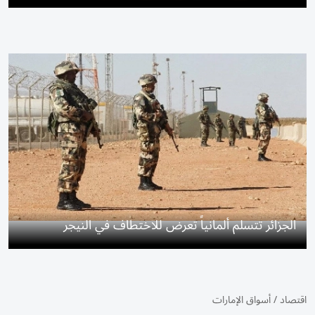
الجزائر تتسلم ألمانياً تعرض للاختطاف في النيجر
اقتصاد
/
أسواق الإمارات