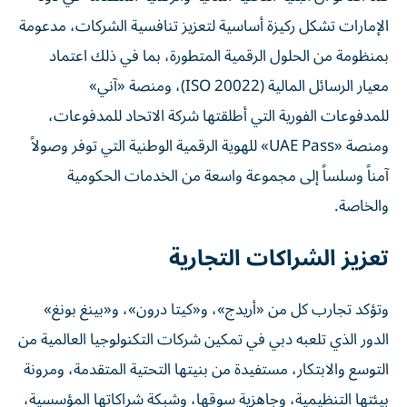
الإمارات تشكل ركيزة أساسية لتعزيز تنافسية الشركات، مدعومة
بمنظومة من الحلول الرقمية المتطورة، بما في ذلك اعتماد
معيار الرسائل المالية (ISO 20022)، ومنصة «آني»
للمدفوعات الفورية التي أطلقتها شركة الاتحاد للمدفوعات،
ومنصة «UAE Pass» للهوية الرقمية الوطنية التي توفر وصولاً
آمناً وسلساً إلى مجموعة واسعة من الخدمات الحكومية
والخاصة.
تعزيز الشراكات التجارية
وتؤكد تجارب كل من «أريدج»، و«كيتا درون»، و«بينغ بونغ»
الدور الذي تلعبه دبي في تمكين شركات التكنولوجيا العالمية من
التوسع والابتكار، مستفيدة من بنيتها التحتية المتقدمة، ومرونة
بيئتها التنظيمية، وجاهزية سوقها، وشبكة شراكاتها المؤسسية،