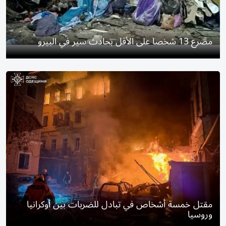
مصرع 13 شخصا على الأقل بحادث سير في البيرو
مقتل خمسة أشخاص في تبادل للضربات بين أوكرانيا
وروسيا