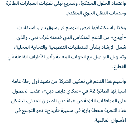
واعتماد الحلول المبتكرة، وتسريع تبنّي تقنيات السيارات الطائرة
وخدمات التنقل الجوي المتقدم.
وخلال استكشافها فرص التوسع في سوق دبي، استفادت
«أريدج» من الدعم المتكامل الذي قدمته غرف دبي، والذي
شمل الإرشاد بشأن المتطلبات التنظيمية والتجارية المحلية،
وتسهيل التواصل مع الجهات المعنية وأبرز الأطراف الفاعلة في
القطاع.
وأسهم هذا الدعم في تمكين الشركة من تنفيذ أول رحلة عامة
لسيارتها الطائرة X2 في «سكاي دايف دبي»، عقب الحصول
على الموافقات اللازمة من هيئة دبي للطيران المدني، لتشكل
هذه التجربة محطة بارزة في مسيرة «أريدج» نحو التوسع في
الأسواق العالمية.