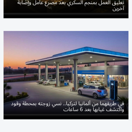
تعليق العمل بمنجم السكري بعد مصرع عامل وإصابة
آخرين
في طريقهما من ألمانيا لتركيا.. نسي زوجته بمحطة وقود
واكتشف غيابها بعد 6 ساعات