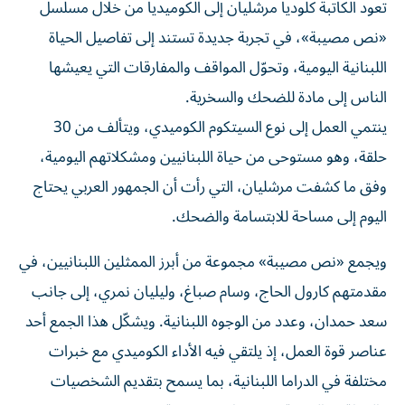
«نص مصيبة»، في تجربة جديدة تستند إلى تفاصيل الحياة
اللبنانية اليومية، وتحوّل المواقف والمفارقات التي يعيشها
الناس إلى مادة للضحك والسخرية.
ينتمي العمل إلى نوع السيتكوم الكوميدي، ويتألف من 30
حلقة، وهو مستوحى من حياة اللبنانيين ومشكلاتهم اليومية،
وفق ما كشفت مرشليان، التي رأت أن الجمهور العربي يحتاج
اليوم إلى مساحة للابتسامة والضحك.
ويجمع «نص مصيبة» مجموعة من أبرز الممثلين اللبنانيين، في
مقدمتهم كارول الحاج، وسام صباغ، وليليان نمري، إلى جانب
سعد حمدان، وعدد من الوجوه اللبنانية. ويشكّل هذا الجمع أحد
عناصر قوة العمل، إذ يلتقي فيه الأداء الكوميدي مع خبرات
مختلفة في الدراما اللبنانية، بما يسمح بتقديم الشخصيات
والمواقف اليومية بروح ساخرة وخفيفة.