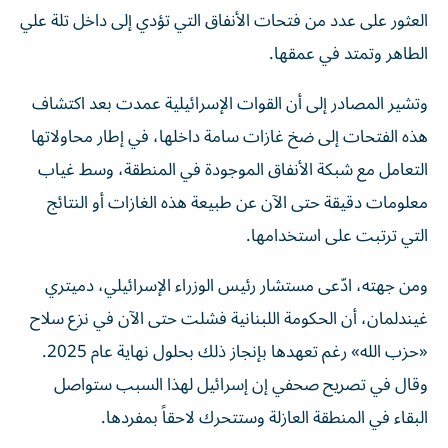
العثور على عدد من فتحات الأنفاق التي تؤدي إلى داخل تلة علي
الطاهر وتمتد في عمقها.
وتشير المصادر إلى أن القوات الإسرائيلية عمدت بعد اكتشاف
هذه الفتحات إلى ضخ غازات سامة داخلها، في إطار محاولاتها
التعامل مع شبكة الأنفاق الموجودة في المنطقة، وسط غياب
معلومات دقيقة حتى الآن عن طبيعة هذه الغازات أو النتائج
التي ترتبت على استخدامها.
ومن جهته، ادّعى مستشار رئيس الوزراء الإسرائيلي، دميتري
غيندلمان، أن الحكومة اللبنانية فشلت حتى الآن في نزع سلاح
«حزب الله» رغم تعهدها بإنجاز ذلك بحلول نهاية عام 2025.
وقال في تصريح صحفي إن إسرائيل لهذا السبب ستواصل
البقاء في المنطقة العازلة وستتحرك لاحقاً بمفردها.