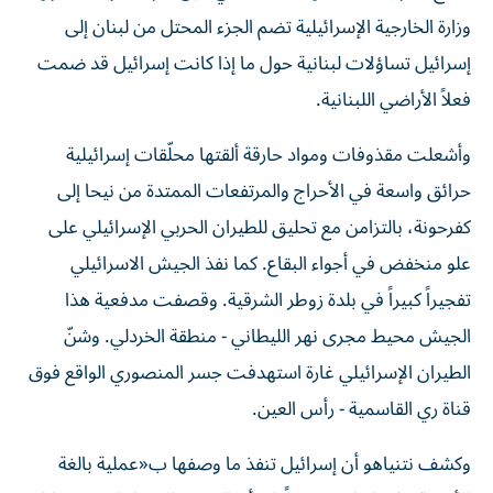
وزارة الخارجية الإسرائيلية تضم الجزء المحتل من لبنان إلى
إسرائيل تساؤلات لبنانية حول ما إذا كانت إسرائيل قد ضمت
فعلاً الأراضي اللبنانية.
وأشعلت مقذوفات ومواد حارقة ألقتها محلّقات إسرائيلية
حرائق واسعة في الأحراج والمرتفعات الممتدة من نيحا إلى
كفرحونة، بالتزامن مع تحليق للطيران الحربي الإسرائيلي على
علو منخفض في أجواء البقاع. كما نفذ الجيش الاسرائيلي
تفجيراً كبيراً في بلدة زوطر الشرقية. وقصفت مدفعية هذا
الجيش محيط مجرى نهر الليطاني - منطقة الخردلي. وشنّ
الطيران الإسرائيلي غارة استهدفت جسر المنصوري الواقع فوق
قناة ري القاسمية - رأس العين.
وكشف نتنياهو أن إسرائيل تنفذ ما وصفها ب«عملية بالغة