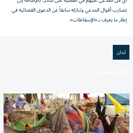
أي من المدعى عليهم في القضية على شاكر، بالإضافة إلى
تضارب أقوال المدعي وتنازله سابقاً عن الدعوى القضائية في
إطار ما يعرف بـ«الإسقاطات».
لبنان
اقرأ المزيد