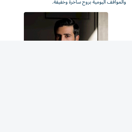
وسام صباغ
كوميديا الحياة اليومية