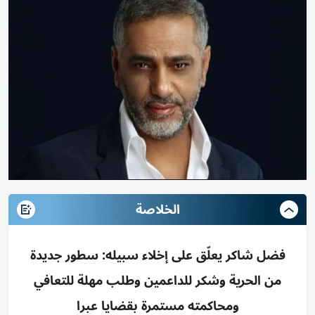
الخلاصة
فضل شاكر يعلّق على إخلاء سبيله: سطور جديدة
من الحرية وشكر للداعمين وطلب مهلة للتعافي
ومحاكمته مستمرة بقضايا عبرا