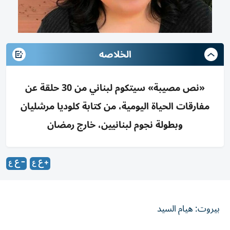
الخلاصه
«نص مصيبة» سيتكوم لبناني من 30 حلقة عن
مفارقات الحياة اليومية، من كتابة كلوديا مرشليان
وبطولة نجوم لبنانيين، خارج رمضان
بيروت: هيام السيد
تعود الكاتبة كلوديا مرشليان إلى الكوميديا من خلال مسلسل