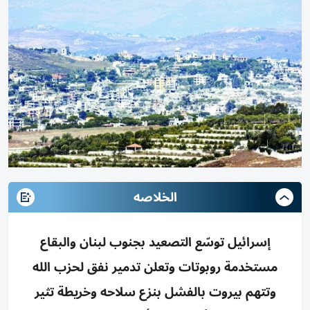
الخلاصه
إسرائيل توسّع التصعيد بجنوب لبنان والبقاع
مستخدمة روبوتات وتعلن تدمير نفق لحزب الله
وتتهم بيروت بالفشل بنزع سلاحه وخريطة تثير