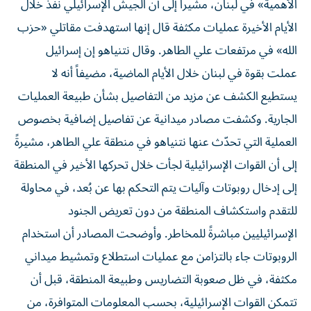
الأهمية» في لبنان، مشيراً إلى أن الجيش الإسرائيلي نفذ خلال
الأيام الأخيرة عمليات مكثفة قال إنها استهدفت مقاتلي «حزب
الله» في مرتفعات علي الطاهر. وقال نتنياهو إن إسرائيل
عملت بقوة في لبنان خلال الأيام الماضية، مضيفاً أنه لا
يستطيع الكشف عن مزيد من التفاصيل بشأن طبيعة العمليات
الجارية. وكشفت مصادر ميدانية عن تفاصيل إضافية بخصوص
العملية التي تحدّث عنها نتنياهو في منطقة علي الطاهر، مشيرةً
إلى أن القوات الإسرائيلية لجأت خلال تحركها الأخير في المنطقة
إلى إدخال روبوتات وآليات يتم التحكم بها عن بُعد، في محاولة
للتقدم واستكشاف المنطقة من دون تعريض الجنود
الإسرائيليين مباشرةً للمخاطر. وأوضحت المصادر أن استخدام
الروبوتات جاء بالتزامن مع عمليات استطلاع وتمشيط ميداني
مكثفة، في ظل صعوبة التضاريس وطبيعة المنطقة، قبل أن
تتمكن القوات الإسرائيلية، بحسب المعلومات المتوافرة، من