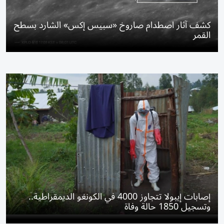
كشف آثار اصطدام صاروخ «سبيس إكس» الشارد بسطح
القمر
إصابات إيبولا تتجاوز 4000 في الكونغو الديمقراطية..
وتسجيل 1850 حالة وفاة