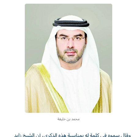
محمد بن خليفة
وقال سموه في كلمة له بمناسبة هذه الذكرى، إن الشيخ زايد