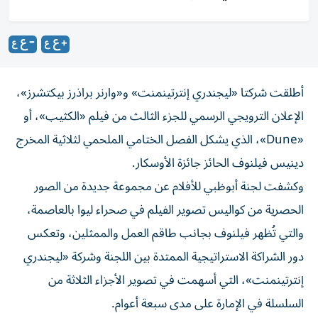
أطلقت شركتا «ليجندري إنترتينمنت» و«وارنر براذرز بيكتشرز»،
الإعلان الترويجي الرسمي للجزء الثالث من فيلم «الكثيب»، أو
«Dune»، الذي يشكل الفصل الختامي الملحمي لثلاثية المخرج
دينيس فيلنوف الحائز جائزة الأوسكار.
وكشفت لجنة أبوظبي للأفلام عن مجموعة جديدة من الصور
الحصرية من كواليس تصوير الفيلم في صحراء ليوا بالعاصمة،
والتي تُظهر فيلنوف بجانب طاقم العمل والممثلين، وتعكس
دور الشراكة الاستراتيجية الممتدة بين اللجنة وشركة «ليجندري
إنترتينمنت»، التي أسهمت في تصوير الأجزاء الثلاثة من
السلسلة في الإمارة على مدى سبعة أعوام.