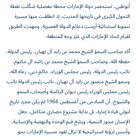
أبوظبي، تستحضر دولة الإمارات محطة مفصلية شكّلت نقطة
التحول الكبرى في تاريخها الحديث، إذ انطلقت منها مسيرة
تنموية استثنائية أرست دعائم الدولة العصرية، ومهدت الطريق
لقيام اتحاد الإمارات الذي غيّر وجه المنطقة.
أكد صاحب السموّ الشيخ محمد بن زايد آل نهيان، رئيس الدولة،
حفظه الله، وصاحب السموّ الشيخ محمد بن راشد آل مكتوم،
نائب رئيس الدولة، رئيس مجلس الوزراء، حاكم دبي، رعاه الله،
وسمو الشيخ منصور بن زايد آل نهيان، نائب رئيس الدولة نائب
رئيس مجلس الوزراء رئيس ديوان الرئاسة وأصحاب السمو
والشيوخ، أن السادس من أغسطس 1966 لم يكن مجرد تاريخ
لتولي قيادة إمارة، بل بداية مشروع حضاري متكامل، جعل
الإنسان محور التنمية، ورسّخ قيم الوحدة والنهضة والإنسانية،
وأسس لرؤية استراتيجية لا تزال تقود مسيرة الإمارات نحو