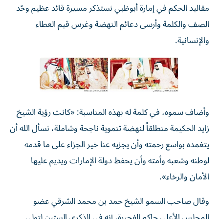
مقاليد الحكم في إمارة أبوظبي نستذكر مسيرة قائد عظيم وحّد
الصف والكلمة وأرسى دعائم النهضة وغرس قيم العطاء
والإنسانية.
وأضاف سموه، في كلمة له بهذه المناسبة: «كانت رؤية الشيخ
زايد الحكيمة منطلقاً لنهضة تنموية ناجحة وشاملة، نسأل الله أن
يتغمده بواسع رحمته وأن يجزيه عنا خير الجزاء على ما قدمه
لوطنه وشعبه وأمته وأن يحفظ دولة الإمارات ويديم عليها
الأمان والرخاء».
وقال صاحب السمو الشيخ حمد بن محمد الشرقي عضو
المجلس الأعلى حاكم الفجيرة، إنه في الذكرى الستين لتولي