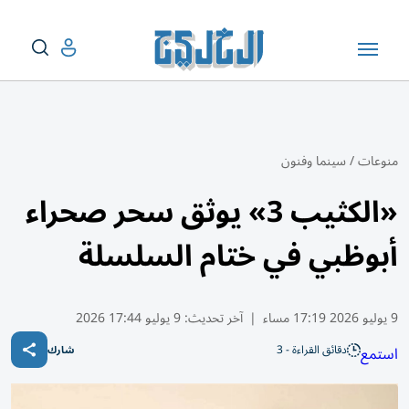
منوعات
/
سينما وفنون
«الكثيب 3» يوثق سحر صحراء
أبوظبي في ختام السلسلة
9 يوليو 2026 17:19 مساء
|
آخر تحديث:
9 يوليو 17:44 2026
دقائق القراءة - 3
استمع
شارك