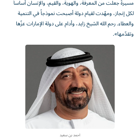
مسيرةٌ جعلت من المعرفة، والهوية، والقيم، والإنسان أساساً
لكل إنجاز، ومهّدت لقيام دولة أصبحت نموذجاً في التنمية
والعطاء. رحم الله الشيخ زايد، وأدام على دولة الإمارات عزّها
وتقدّمها».
احمد بن سعيد