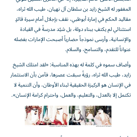
المغفور له الشيخ زايد بن سلطان آل نهيان، طيب الله ثراه،
مقاليد الحكم في إمارة أبوظبي، نقف بإجلال أمام سيرة قائدٍ
استثنائي لم يكتفِ ببناء دولة، بل شيّد مدرسةً في القيادة
والإنسانية، وأرسى نموذجاً حضارياً أصبحت الإمارات بفضله
عنواناً للتقدم، والتسامح، والسلام.
وأضاف سموه في كلمة له بهذه المناسبة: «لقد امتلك الشيخ
زايد، طيب الله ثراه، رؤيةً سبقت عصرها، فآمن بأن الاستثمار
في الإنسان هو الركيزة الحقيقية لبناء الأوطان، وأن التنمية لا
تكتمل إلا بالعدل، والتعليم، والعمل، واحترام كرامة الإنسان».