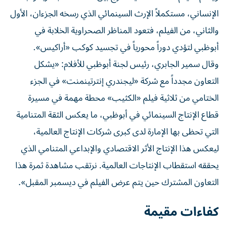
الإنساني، مستكملاً الإرث السينمائي الذي رسخه الجزءان، الأول
والثاني، من الفيلم، فتعود المناظر الصحراوية الخلابة في
أبوظبي لتؤدي دوراً محورياً في تجسيد كوكب «أراكيس».
وقال سمير الجابري، رئيس لجنة أبوظبي للأفلام: «يشكل
التعاون مجدداً مع شركة «ليجندري إنترتينمنت» في الجزء
الختامي من ثلاثية فيلم «الكثيب» محطة مهمة في مسيرة
قطاع الإنتاج السينمائي في أبوظبي، ما يعكس الثقة المتنامية
التي تحظى بها الإمارة لدى كبرى شركات الإنتاج العالمية،
ليعكس هذا الإنتاج الأثر الاقتصادي والإبداعي المتنامي الذي
يحققه استقطاب الإنتاجات العالمية. نرتقب مشاهدة ثمرة هذا
التعاون المشترك حين يتم عرض الفيلم في ديسمبر المقبل».
كفاءات مقيمة