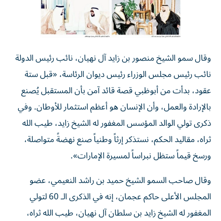
وقال سمو الشيخ منصور بن زايد آل نهيان، نائب رئيس الدولة
نائب رئيس مجلس الوزراء رئيس ديوان الرئاسة، «قبل ستة
عقود، بدأت من أبوظبي قصة قائد آمن بأن المستقبل يُصنع
بالإرادة والعمل، وأن الإنسان هو أعظم استثمار للأوطان. وفي
ذكرى تولي الوالد المؤسس المغفور له الشيخ زايد، طيب الله
ثراه، مقاليد الحكم، نستذكر إرثاً وطنياً صنع نهضةً متواصلة،
ورسخ قيماً ستظل نبراساً لمسيرة الإمارات».
وقال صاحب السمو الشيخ حميد بن راشد النعيمي، عضو
المجلس الأعلى حاكم عجمان، إنه في الذكرى الـ 60 لتولي
المغفور له الشيخ زايد بن سلطان آل نهيان، طيب الله ثراه،