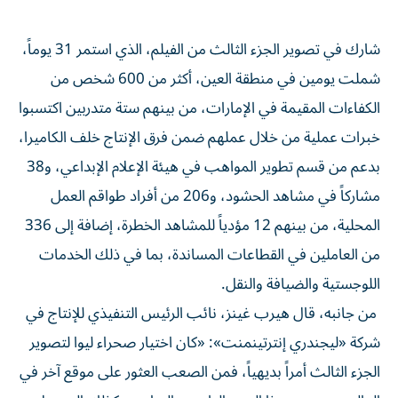
شارك في تصوير الجزء الثالث من الفيلم، الذي استمر 31 يوماً،
شملت يومين في منطقة العين، أكثر من 600 شخص من
الكفاءات المقيمة في الإمارات، من بينهم ستة متدربين اكتسبوا
خبرات عملية من خلال عملهم ضمن فرق الإنتاج خلف الكاميرا،
بدعم من قسم تطوير المواهب في هيئة الإعلام الإبداعي، و38
مشاركاً في مشاهد الحشود، و206 من أفراد طواقم العمل
المحلية، من بينهم 12 مؤدياً للمشاهد الخطرة، إضافة إلى 336
من العاملين في القطاعات المساندة، بما في ذلك الخدمات
اللوجستية والضيافة والنقل.
من جانبه، قال هيرب غينز، نائب الرئيس التنفيذي للإنتاج في
شركة «ليجندري إنترتينمنت»: «كان اختيار صحراء ليوا لتصوير
الجزء الثالث أمراً بديهياً، فمن الصعب العثور على موقع آخر في