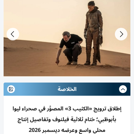
الخلاصة
إطلاق ترويج «الكثيب 3» المصوَّر في صحراء ليوا
بأبوظبي؛ ختام ثلاثية فيلنوف وتفاصيل إنتاج
محلي واسع وعرضه ديسمبر 2026