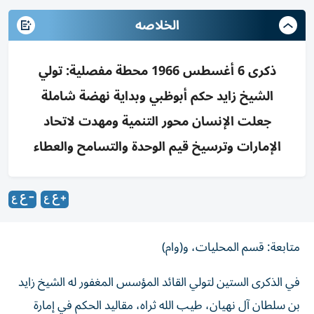
الخلاصه
ذكرى 6 أغسطس 1966 محطة مفصلية: تولي
الشيخ زايد حكم أبوظبي وبداية نهضة شاملة
جعلت الإنسان محور التنمية ومهدت لاتحاد
الإمارات وترسيخ قيم الوحدة والتسامح والعطاء
متابعة: قسم المحليات، و(وام)
في الذكرى الستين لتولي القائد المؤسس المغفور له الشيخ زايد
بن سلطان آل نهيان، طيب الله ثراه، مقاليد الحكم في إمارة