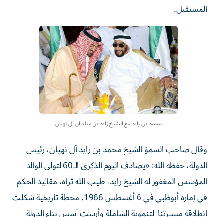
المستقبل.
محمد بن زايد مع الشيخ زايد بن سلطان ال نهيان
وقال صاحب السموّ الشيخ محمد بن زايد آل نهيان، رئيس
الدولة، حفظه الله: «يصادف اليوم الذكرى الـ60 لتولي الوالد
المؤسس المغفور له الشيخ زايد، طيب الله ثراه، مقاليد الحكم
في إمارة أبوظبي في 6 أغسطس 1966. محطة تاريخية شكلت
انطلاقة مسيرتنا التنموية الشاملة وأرست أسس بناء الدولة