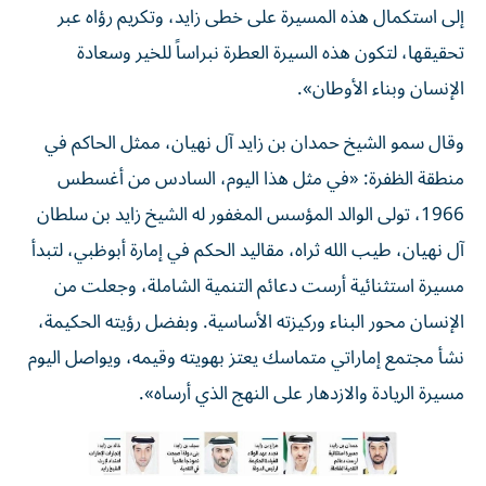
إلى استكمال هذه المسيرة على خطى زايد، وتكريم رؤاه عبر
تحقيقها، لتكون هذه السيرة العطرة نبراساً للخير وسعادة
الإنسان وبناء الأوطان».
وقال سمو الشيخ حمدان بن زايد آل نهيان، ممثل الحاكم في
منطقة الظفرة: «في مثل هذا اليوم، السادس من أغسطس
1966، تولى الوالد المؤسس المغفور له الشيخ زايد بن سلطان
آل نهيان، طيب الله ثراه، مقاليد الحكم في إمارة أبوظبي، لتبدأ
مسيرة استثنائية أرست دعائم التنمية الشاملة، وجعلت من
الإنسان محور البناء وركيزته الأساسية. وبفضل رؤيته الحكيمة،
نشأ مجتمع إماراتي متماسك يعتز بهويته وقيمه، ويواصل اليوم
مسيرة الريادة والازدهار على النهج الذي أرساه».