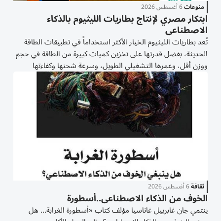
منوعات
6 أغسطس 2026
ابتكار مصري لإنتاج بطاريات الليثيوم بالذكاء
الاصطناعي
تُعد بطاريات الليثيوم الخيار الأكثر استخداماً في تطبيقات الطاقة
الحديثة، بفضل قدرتها على تخزين كميات كبيرة من الطاقة في حجم
ووزن أقل، وعمرها التشغيلي الطويل، وسرعة شحنها وكفاءتها
المرتفعة مقارنة بالبطاريات التقليدية، وهو ما يجعلها عنصراً أساسياً
في التوسع بمجالات النقل...
ثقافة
6 أغسطس 2026
الخوف من الذكاء الاصطناعي..أسطورة
ينتمي جان غابرييل غاناسيا مؤلف كتاب «أسطورة الغرابة... هل