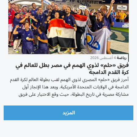
رياضة
4 أغسطس 2026
فريق «حلم» لذوي الهمم في مصر بطل للعالم في
كرة القدم الدامجة
أحرز فريق «حلم» المصري لذوي الهمم لقب بطولة العالم لكرة القدم
الدامجة في الولايات المتحدة الأمريكية. ويعد هذا الإنجاز أول
مشاركة مصرية في تاريخ البطولة، حيث وقع الاختيار على فريق
«حلم»، لذوي الهمم لتمثيل مصر في هذا المحفل الدولي، في خطوة
تعكس أهمية تمكين الأشخاص ذوي...
المزيد