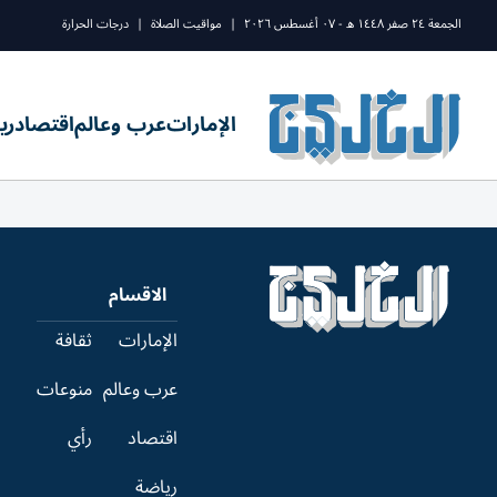
الجمعة ٢٤ صفر ١٤٤٨ ه - ٠٧ أغسطس ٢٠٢٦
|
مواقيت الصلاة
|
درجات الحرارة
الإمارات
عرب وعالم
اقتصاد
ري
الاقسام
الإمارات
ثقافة
عرب وعالم
منوعات
اقتصاد
رأي
رياضة