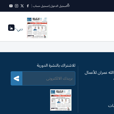
تسجيل الدخول
|
تسجيل حساب
دبي
--°
للاشتراك بالنشرة الدورية
له عمران للأعمال
سات