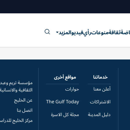
اضة
ثقافة
منوعات
رأي
فيديو
المزيد
خدماتنا
مواقع أخرى
مؤسسة تريم وعبدال
أعلن معنا
حوارات
الثقافية والانسانية
عن الخليج
الاشتراكات
The Gulf Today
اتصل بنا
دليل المدينة
مجلة كل الاسرة
مركز الخليج للدرا