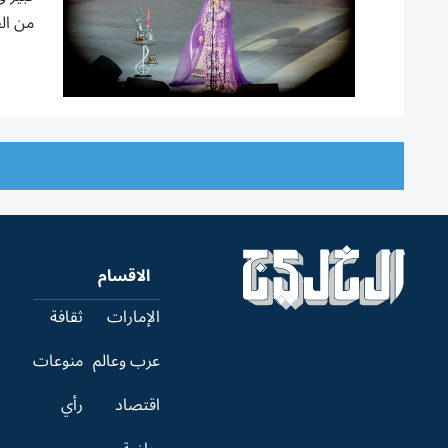
من الف
الاقسام
الإمارات
ثقافة
عرب وعالم
منوعات
اقتصاد
رأي