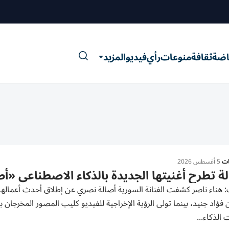
اضة
ثقافة
منوعات
رأي
فيديو
المزيد
ات
5 أغسطس 2026
ة تطرح أغنيتها الجديدة بالذكاء الاصطناعي «أ
: هناء ناصر كشفت الفنانة السورية أصالة نصري عن إطلاق أحدث أعمالها 
 فؤاد جنيد، بينما تولى الرؤية الإخراجية للفيديو كليب المصور المخرجان
 الذكاء...