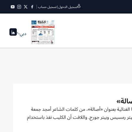
تسجيل الدخول
|
تسجيل حساب
دبي
--°
صالة»
الغنائية بعنوان «أصالة»، من كلمات الشاعر أمجد جمعة
 بيتر رمسيس وبيتر جورج. واللافت أن الكليب نفذ باستخدام