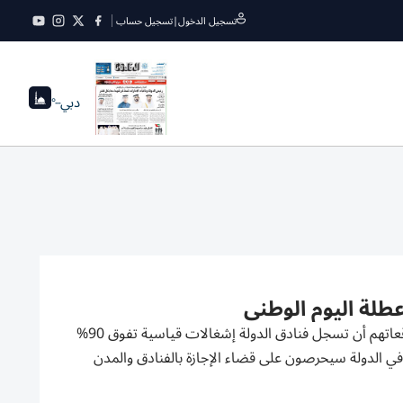
تسجيل الدخول
|
تسجيل حساب
دبي
--°
أعرب مديرون وعاملون في القطاع الفندقي والسياحي في دولة الإمارات عن توقعاتهم أن تسجل فنادق الدولة إشغالات قياسية تفوق 90%
في الدولة سيحرصون على قضاء الإجازة بالفنادق والمدن