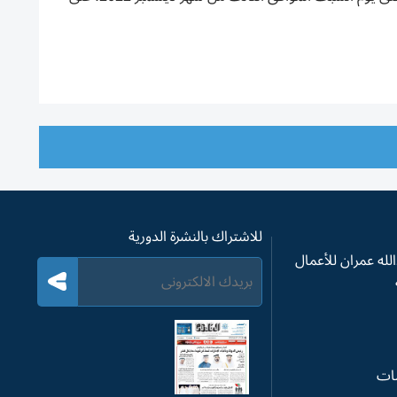
للاشتراك بالنشرة الدورية
له عمران للأعمال
سات