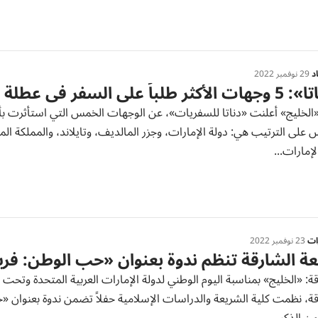
د
29 نوفمبر 2022
لباً على السفر في عطلة عيد الاتحاد
«الخليج» أعلنت «دناتا للسفريات»، عن الوجهات الخمس التي استأثرت بأ
على الترتيب هي: دولة الإمارات، وجزر المالديف، وتايلاند، والمملكة المتح
لإمارات...
رات
23 نوفمبر 2022
ة الشارقة تنظم ندوة بعنوان «حب الوطن: فري
ة: «الخليج» بمناسبة اليوم الوطني لدولة الإمارات العربية المتحدة وتحت
ة، نظمت كلية الشريعة والدراسات الإسلامية حفلاً تضمن ندوة بعنوان «حب