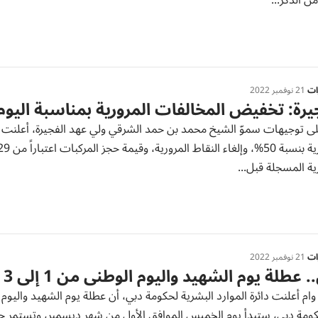
ن الذكر...
رات
21 نوفمبر 2022
يرة: تخفيض المخالفات المرورية بمناسبة اليوم ال
على توجيهات سموّ الشيخ محمد بن حمد الشرقي ولي عهد الفجيرة، أعلنت 
ية المسجلة قبل...
رات
21 نوفمبر 2022
 عطلة يوم الشهيد واليوم الوطني من 1 إلى 3 ديسمبر