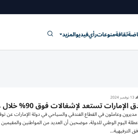
اضة
ثقافة
منوعات
رأي
فيديو
المزيد
د
13 نوفمبر 2024
الإمارات تستعد لإشغالات فوق 90% خلال عطلة اليوم الوطني
عطلة اليوم الوطني للدولة، موضحين أن العديد من المواطنين والمقيمين 
فق الترفيهية...