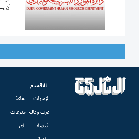
أن يست
الاقسام
الإمارات
ثقافة
عرب وعالم
منوعات
اقتصاد
رأي