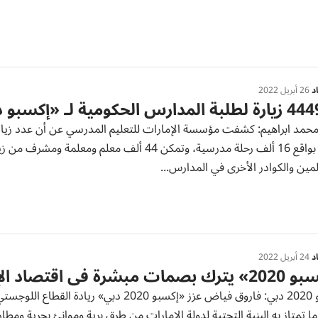
د
26 أبريل 2022
دارس الحكومية لـ «إكسبو دبي»
زيارة؛ بواقع 16 ألف رحلة مدرسية، وتمكن 44 أ
مين والكوادر الأخرى في المدارس...
د
24 أبريل 2022
ات مبشرة في اقتصاد الإمارات
إكسبو 2020 دبي: فاروق فياض عزز «إكسبو 20
ا تمتاز به البنية التحتية لدولة الإمارات من طرق برية وموانئ بحرية 