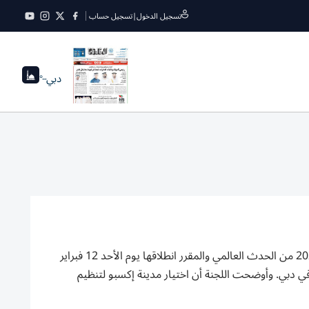
تسجيل الدخول
|
تسجيل حساب
دبي
--°
أعلنت اللجنة المنظمة لماراثون دبي اختيار «مدينة إكسبو» لتكون مقر نسخة 2023 من الحدث العالمي والمقرر انطلاقها يوم الأحد 12 فبراير
ي دبي. وأوضحت اللجنة أن اختيار مدينة إكسبو لتنظيم