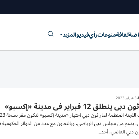
اضة
ثقافة
منوعات
رأي
فيديو
المزيد
ة
3 فبراير 2023
دبي ينطلق 12 فبراير في مدينة «إكسبو»
، بدعم من مجلس دبي الرياضي، وبالتعاون مع عدد من الدوائر الحكومية ف
ن دبي العالمي، أحد...