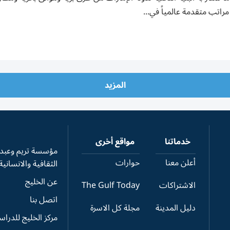
راتب متقدمة عالمياً في...
المزيد
خدماتنا
مواقع أخرى
مؤسسة تريم وعبدال
أعلن معنا
حوارات
الثقافية والانسانية
عن الخليج
الاشتراكات
The Gulf Today
اتصل بنا
دليل المدينة
مجلة كل الاسرة
مركز الخليج للدرا