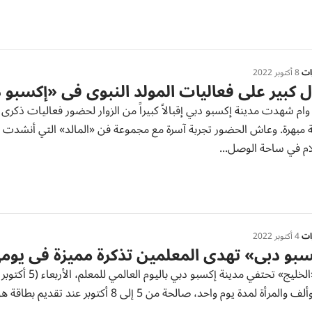
رات
8 أكتوبر 2022
ل كبير على فعاليات المولد النبوي في «إكسبو 
وام شهدت مدينة إكسبو دبي إقبالاً كبيراً من الزوار لحضور فعاليات ذكرى
مبهرة. وعاش الحضور تجربة آسرة مع مجموعة فن «المالد» التي أنشدت الذ
ام في ساحة الوصل...
رات
4 أكتوبر 2022
بو دبي» تهدي المعلمين تذكرة مميزة في يومه
دبي:«الخليج» تح
وتيرا وألف والمرأة لمدة يوم واحد، صالحة 