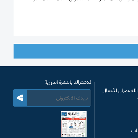
للاشتراك بالنشرة الدورية
له عمران للأعمال
سات