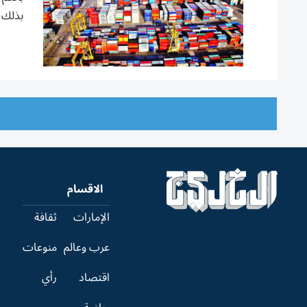
بذلك م
الاقسام
الإمارات
ثقافة
عرب وعالم
منوعات
اقتصاد
رأي