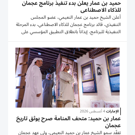
حميد بن عمار يعلن بدء تنفيذ برنامج عجمان
للذكاء الاصطناعي
أعلن الشيخ حميد بن عمار النعيمي، عضو المجلس
التنفيذي، قائد برنامج عجمان للذكاء الاصطناعي، بدء المرحلة
التنفيذية للبرنامج، إيذاناً بانطلاق التطبيق المؤسسي على
مستوى الجهات الحكومية، بما يعزز جاهزية حكومة عجمان
لتوظيف تقنيات الذكاء الاصطناعي ضمن منظومة مؤسسية
متكاملة...
الإمارات
4 أغسطس 2026
عمار بن حميد: متحف المنامة صرح يوثق تاريخ
عجمان
تفقّد سمو الشيخ عمار بن حميد النعيمي، ولي عهد عجمان