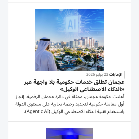
القنوات الرقمية في طلب خدمات مركبات الأجرة. وسجلت
الطلبات عبر القنوات الرقمية،...
الإمارات
23 يوليو 2026
عجمان تطلق خدمات حكومية بلا واجهة عبر
«الذكاء الاصطناعي الوكيل»
أعلنت حكومة عجمان، ممثلة في دائرة عجمان الرقمية، إنجاز
أول معاملة حكومية لتجديد رخصة تجارية على مستوى الدولة
باستخدام تقنية الذكاء الاصطناعي الوكيل (Agentic AI)،
وتعمل بمنظومة الخدمات الاستباقية بلا واجهة. وقال سمو
الشيخ عمار بن حميد النعيمي، ولي عهد عجمان رئيس
المجلس...