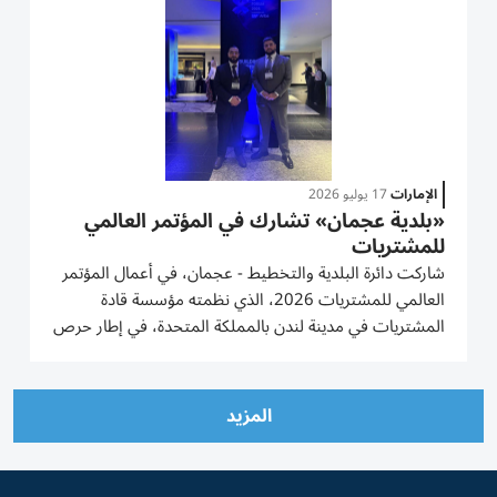
الإمارات
17 يوليو 2026
«بلدية عجمان» تشارك في المؤتمر العالمي
للمشتريات
شاركت دائرة البلدية والتخطيط - عجمان، في أعمال المؤتمر
العالمي للمشتريات 2026، الذي نظمته مؤسسة قادة
المشتريات في مدينة لندن بالمملكة المتحدة، في إطار حرص
الدائرة على مواكبة أحدث الممارسات العالمية في مجالات
المشتريات وإدارة سلاسل الإمداد، وتعزيز كفاءة منظومة
العقود...
المزيد