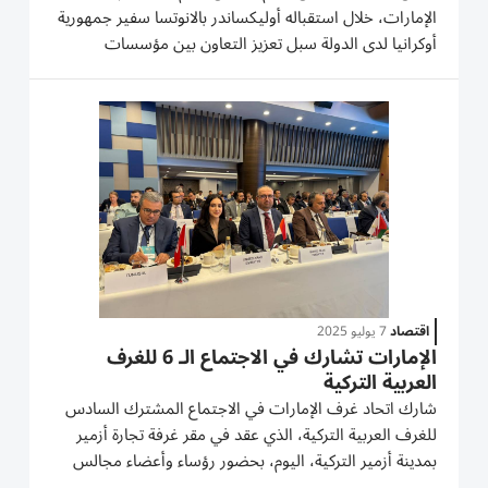
الإمارات، خلال استقباله أوليكساندر بالانوتسا سفير جمهورية
أوكرانيا لدى الدولة سبل تعزيز التعاون بين مؤسسات
وشركات القطاع الخاص في البلدين. واستعرض اللقاء
العلاقات التجارية والاستثمارية الثنائية وسبل دعمها
وتطويرها بما...
اقتصاد
7 يوليو 2025
الإمارات تشارك في الاجتماع الـ 6 للغرف
العربية التركية
شارك اتحاد غرف الإمارات في الاجتماع المشترك السادس
للغرف العربية التركية، الذي عقد في مقر غرفة تجارة أزمير
بمدينة أزمير التركية، اليوم، بحضور رؤساء وأعضاء مجالس
إدارة الغرف واتحادات الغرف العربية. شهد الاجتماع - الذي