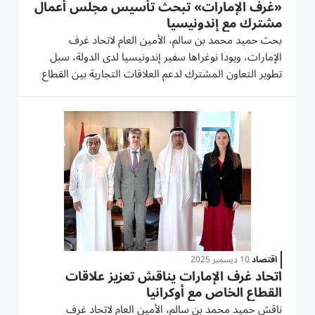
«غرف الإمارات» تبحث تأسيس مجلس أعمال
مشترك مع إندونيسيا
بحث حميد محمد بن سالم، الأمين العام لاتحاد غرف
الإمارات، ويودا نوغراها سفير إندونيسيا لدى الدولة، سبل
تطوير التعاون المشترك لدعم العلاقات التجارية بين القطاع
الخاص الإماراتي والإندونيسي، بما يخدم بيئة الأعمال لدى
الجانبين وذلك من خلال تأسيس مجلس أعمال مشترك
يخدم قطاعات...
اقتصاد
10 ديسمبر 2025
اتحاد غرف الإمارات يناقش تعزيز علاقات
القطاع الخاص مع أوكرانيا
ناقش حميد محمد بن سالم، الأمين العام لاتحاد غرف