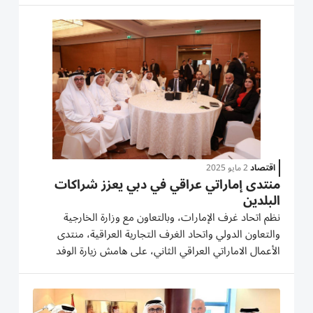
حضره حميد محمد بن سالم الأمين العام لاتحاد غرف
الإمارات...
اقتصاد
2 مايو 2025
منتدى إماراتي عراقي في دبي يعزز شراكات
البلدين
نظم اتحاد غرف الإمارات، وبالتعاون مع وزارة الخارجية
والتعاون الدولي واتحاد الغرف التجارية العراقية، منتدى
الأعمال الاماراتي العراقي الثاني، على هامش زيارة الوفد
التجاري العراقي للدولة للفترة 1-2 مايو/ أيار. افتتح المنتدى،
الذي عقد في فندق شيراتون الخور بدبي بكلمة ترحيبية،...