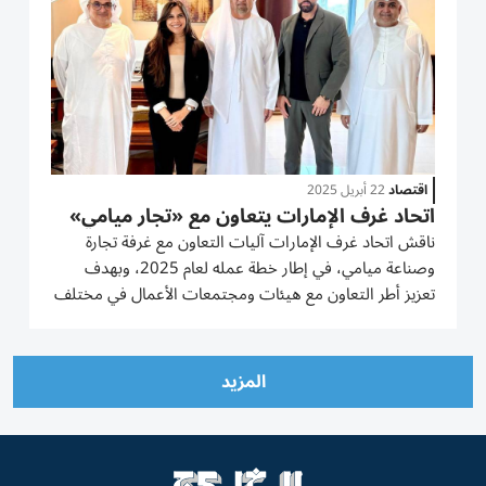
اقتصاد
22 أبريل 2025
اتحاد غرف الإمارات يتعاون مع «تجار ميامي»
ناقش اتحاد غرف الإمارات آليات التعاون مع غرفة تجارة
وصناعة ميامي، في إطار خطة عمله لعام 2025، وبهدف
تعزيز أطر التعاون مع هيئات ومجتمعات الأعمال في مختلف
دول العالم. والتقى حميد محمد بن سالم، الأمين العام
للاتحاد، بمكتب الاتحاد بدبي، كلاً من نيك نعميو، المؤسس
المشارك لغرفة...
المزيد