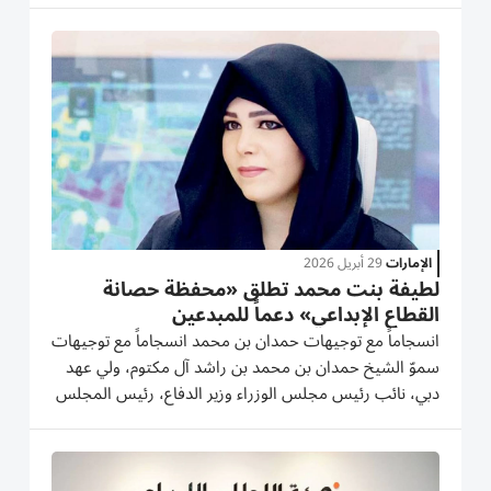
التنافسية وتوفير بيئة محفزة للإبداع والمبدعين.
الإمارات
29 أبريل 2026
لطيفة بنت محمد تطلق «محفظة حصانة
القطاع الإبداعي» دعماً للمبدعين
انسجاماً مع توجيهات حمدان بن محمد انسجاماً مع توجيهات
سموّ الشيخ حمدان بن محمد بن راشد آل مكتوم، ولي عهد
دبي، نائب رئيس مجلس الوزراء وزير الدفاع، رئيس المجلس
التنفيذي لإمارة دبي، بتقديم تسهيلات للقطاع الاقتصادي
لتعزيز قدرات المرونة والجاهزية والاستجابة السريعة
للمتغيرات...