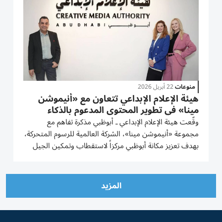
منوعات
22 أبريل 2026
هيئة الإعلام الإبداعي تتعاون مع «أنيموشن
مينا» في تطوير المحتوى المدعوم بالذكاء
الاصطناعي
وقّعت هيئة الإعلام الإبداعي ـ أبوظبي مذكرة تفاهم مع
مجموعة «أنيموشن مينا»، الشركة العالمية للرسوم المتحركة،
بهدف تعزيز مكانة أبوظبي مركزاً لاستقطاب وتمكين الجيل
الجديد من رواد السرد القصصي ومطوري المحتوى المدعوم
بالذكاء الاصطناعي. وترسي الاتفاقية إطاراً للتعاون في...
المزيد