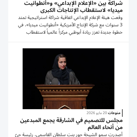
شراكة بين «الإعلام الإبداعي» و«أنطوانيت
ميديا» لاستقطاب الإنتاجات الكبرى
وقعت هيئة الإعلام الإبداعي اتفاقية شراكة استراتيجية تمتد
3 سنوات مع شركة الإنتاج الأمريكية «أنطوانيت ميديا»، في
خطوة جديدة تعزز ريادة أبوظبي مركزاً عالمياً لاستقطاب
الإنتاجات الإبداعية وتطوير مواهب الإعلام الإبداعي. وبموجب
الاتفاقية، تعمل «أنطوانيت ميديا» على تطبيق...
منوعات
20 مايو 2026
مجلس للتصميم في الشارقة يجمع المبدعين
من أنحاء العالم
أصدرت سمو الشيخة حور بنت سلطان القاسمي، رئيسة حيّ