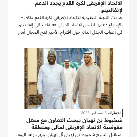
الاتحاد الإفريقي لكرة القدم يجدد الدعم
لإنفانتينو
جددت اللجنة التنفيذية للاتحاد الإفريقي لكرة القدم «كاف»
بالإجماع دعمها لرئيس الاتحاد الدولي «فيفا» جاني إنفانتينو
في أعقاب الجدل الدائر حول اقتراح الأخير فتح المجال أمام
مستثمرين من القطاع الخاص. وفي بيان صدر الخميس
عقب اجتماع أعضائها، شكرت اللجنة أيضاً الرئيس...
الإمارات
5 أغسطس 2026
شخبوط بن نهيان يبحث التعاون مع ممثل
مفوضية الاتحاد الإفريقي لمالي ومنطقة
الساحل
استقبل الشيخ شخبوط بن نهيان آل نهيان، وزير دولة، اليوم،