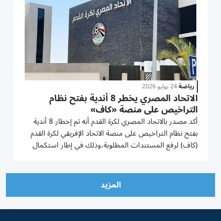
رياضة
24 يوليو 2026
الاتحاد المصري يخطر 8 أندية بفتح نظام
التراخيص على منصة «كاف»
أكد مصدر بالاتحاد المصري لكرة القدم أنه تم إخطار 8 أندية
بفتح نظام التراخيص على منصة الاتحاد الإفريقي لكرة القدم
(كاف) لرفع المستندات المطلوبة،وذلك في إطار استكمال
إجراءات منح الرخصة للمشاركة في البطولات الإفريقية.
وأوضح المصدر أن الأندية التي تم إخطارها تشمل الأندية
الـ7...
المزيد