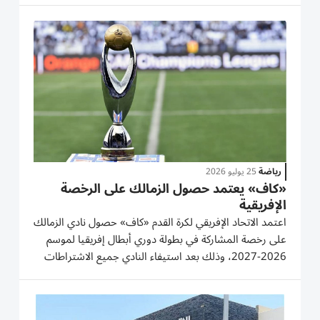
تطبيقه بداية من الموسم المقبل. وقال مصطفى عزام:...
رياضة
25 يوليو 2026
«كاف» يعتمد حصول الزمالك على الرخصة
الإفريقية
اعتمد الاتحاد الإفريقي لكرة القدم «كاف» حصول نادي الزمالك
على رخصة المشاركة في بطولة دوري أبطال إفريقيا لموسم
2026-2027، وذلك بعد استيفاء النادي جميع الاشتراطات
والمتطلبات الخاصة بالحصول على الرخصة. وأوضح مجلس
إدارة نادي الزمالك أن النادي تقدم بجميع الأوراق
والمستندات...