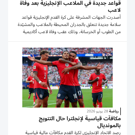
قواعد جديدة في الملاعب الإنجليزية بعد وفاة
لاعب
أصدرت الجهات المشرفة على كرة القدم الإنجليزية قواعد
سلامة جديدة تتعلق بالجدران المحيطة بالملاعب والمشيّدة
من الطوب أو الخرسانة، وذلك عقب وفاة لاعب أكاديمية
أرسنال السابق بيلي فيغار. وتوفي مهاجم تشيتشستر سيتي
عن 21 عاماً بعد تعرضه في أيلول/سبتمبر 2025 لإصابة في
الدماغ خلال...
رياضة
28 يونيو 2026
مكافآت قياسية لإنجلترا حال التتويج
بالمونديال
رصد الاتحاد الإنجليزي لكرة القدم مكافآت مالية قياسية