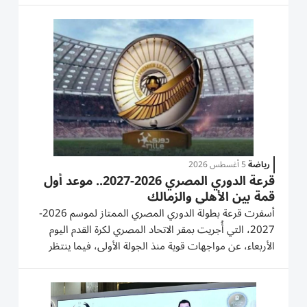
كافة بنود العقد بحيث يمتد حتى مونديال 2030، على أن يتم
فسخ...
رياضة
5 أغسطس 2026
قرعة الدوري المصري 2026-2027.. موعد أول
قمة بين الأهلي والزمالك
أسفرت قرعة بطولة الدوري المصري الممتاز لموسم 2026-
2027، التي أُجريت بمقر الاتحاد المصري لكرة القدم اليوم
الأربعاء، عن مواجهات قوية منذ الجولة الأولى، فيما ينتظر
عشاق الكرة المصرية مباراة القمة بين الأهلي والزمالك.
مواجهات الجولة الأولى جاءت مباريات افتتاح الموسم على
النحو...