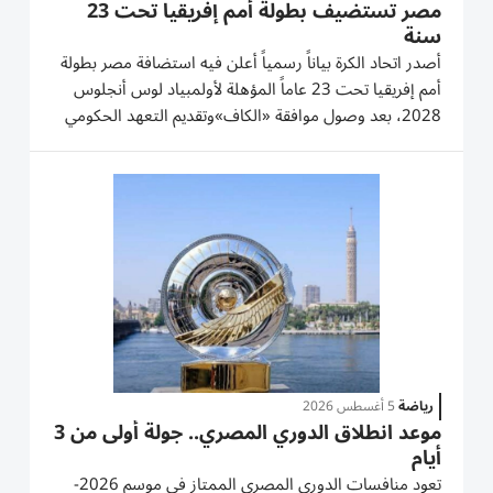
مصر تستضيف بطولة أمم إفريقيا تحت 23
سنة
أصدر اتحاد الكرة بياناً رسمياً أعلن فيه استضافة مصر بطولة
أمم إفريقيا تحت 23 عاماً المؤهلة لأولمبياد لوس أنجلوس
2028، بعد وصول موافقة «الكاف»وتقديم التعهد الحكومي
اللازم لتنظيم البطولة. ومن ناحية أخرى، تستضيف مصر
بطولة اتحاد شمال إفريقيا تحت 20 عامًا، المؤهلة إلى
نهائيات...
رياضة
5 أغسطس 2026
موعد انطلاق الدوري المصري.. جولة أولى من 3
أيام
تعود منافسات الدوري المصري الممتاز في موسم 2026-