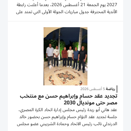
2027 يوم الجمعة 21 أغسطس 2026، بعدما أعلنت رابطة
الأندية المحترفة جدول مباريات الجولة الأولى التي تمتد على
مدار 3 أيام متتالية، بمشاركة 20 فريقاً يخوضون منافسات
الموسم الجديد. وتنطلق الجولة الافتتاحية يوم الجمعة 21
أغسطس بإقامة 3...
رياضة
5 أغسطس 2026
تجديد عقد حسام وإبراهيم حسن مع منتخب
مصر حتى مونديال 2030
عقد هاني أبو ريدة رئيس مجلس إدارة اتحاد الكرة المصري،
جلسة تجديد عقد التؤام حسام وإبراهيم حسن بحضور خالد
الدرندلي نائب رئيس الاتحاد وحمادة الشربيني عضو مجلس
الإدارة ووليد بدر المدير الإداري للمنتخب. وتم الاتفاق على