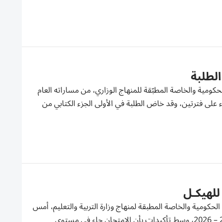
الطلبة
ومية والخاصة المطبّقة للمنهاج الوزاري، من مساراته العام
ء على فترتين، وقد خاض الطلبة في الأولى الجزء الكتابي من
حكومية والخاصة المطبقة لمنهاج وزارة التربية والتعليم، أمس
الاثنين، اختبار مادة الرياضيات للفصل الدراسي الأول من العام الأكاديمي 2025 – 2026، وسط تأكيدات بأن الامتحان جاء في مستوى