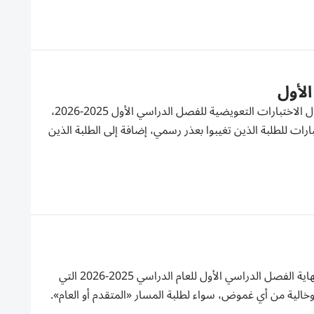
الأول
تختتم المدارس الحكومية والخاصة المطبقة للمنهاج الوزاري، اليوم الجمعة، أعمال الاختبارات التعويضية للفصل الدراسي الأول 2025-2026،
ات للطلبة الذين تغيبوا بعذر رسمي، إضافة إلى الطلبة الذين
أجمع طلبة الصف الثاني عشر على سهولة اختبار مادة الأحياء، ضمن اختبارات نهاية الفصل الدراسي الأول للعام الدراسي 2025-2026 التي
لية من أي غموض، سواء لطلبة المسار «المتقدم أو العام».