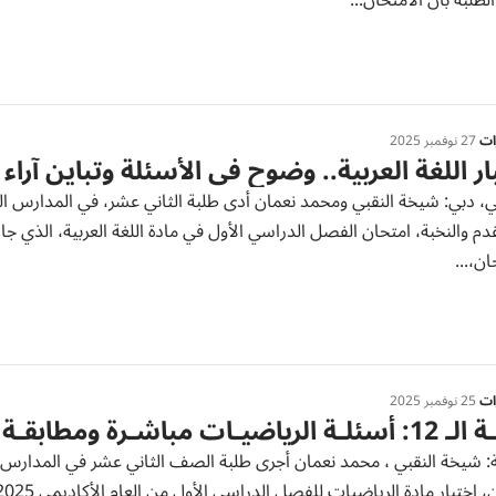
الطلبة بأن الامتحان...
رات
27 نوفمبر 2025
ار اللغة العربية.. وضوح في الأسئلة وتباين آراء 
، دبي: شيخة النقبي ومحمد نعمان أدى طلبة الثاني عشر، في المدارس الحك
دم والنخبة، امتحان الفصل الدراسي الأول في مادة اللغة العربية، الذي جا
ان،...
رات
25 نوفمبر 2025
رياضيـات مباشـرة ومطابقـة للهيكـل
: شيخة النقبي ، محمد نعمان أجرى طلبة الصف الثاني عشر في المدارس ال