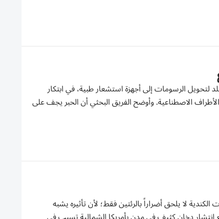
جلد لتحويل الرسومات إلى أجهزة استشعار طبية، في ابتكار
الأطراف الاصطناعية. وأوضح الفريق البحثي أن الحبر يجف على
لكندية لا يلحق أضراراً بالرئتين فقط؛ لأن تأثيره يشبه
 مع انتشار دخان كثيف في مدن بأمريكا الشمالية تسبب في