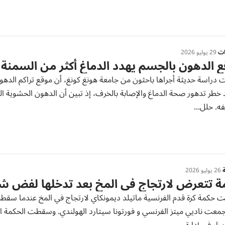
ات
29 يوليو 2026
 الدهون بالجسم يهدد الدماغ أكثر من السمنة
دراسة حديثة أجراها باحثون من جامعة هونغ كونغ، أن موقع تراكم الدهو
خطر تدهور صحة الدماغ والإصابة بالخرف، إذ تبين أن الدهون الحشوية الم
ه. حلل...
ة
26 يوليو 2026
 تتعرض لارتجاج في المخ بعد تدخلها لفض شج
 حكمة كرة قدم الفرنسية ماتيلد ديمونكاي لارتجاج في المخ عندما سقطت 