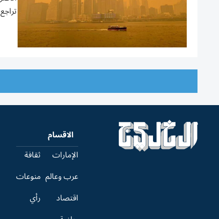
تراجع 
الاقسام
الإمارات
ثقافة
عرب وعالم
منوعات
اقتصاد
رأي