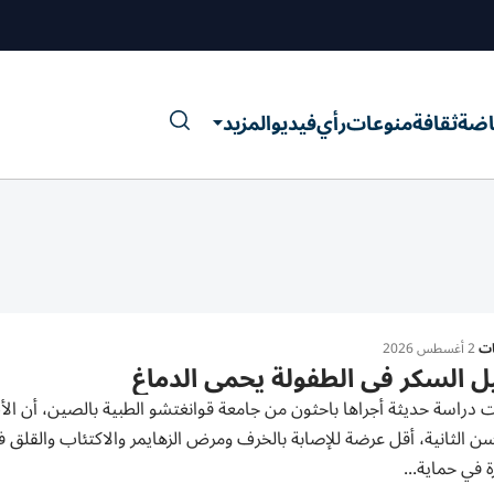
اضة
ثقافة
منوعات
رأي
فيديو
المزيد
ات
2 أغسطس 2026
ل السكر في الطفولة يحمي الدماغ
دراسة حديثة أجراها باحثون من جامعة قوانغتشو الطبية بالصين، أن الأط
ن الثانية، أقل عرضة للإصابة بالخرف ومرض الزهايمر والاكتئاب والقلق 
ة في حماية...