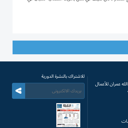
للاشتراك بالنشرة الدورية
له عمران للأعمال
سات