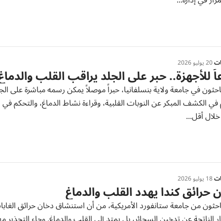
رار في إدارة...
ات
20 يوليو 2026
اً للأجهزة.. حبر على الجلد يراقب القلب والدماغ
حثون في جامعة ولاية بنسلفانيا، حبراً موصلاً يمكن رسمه مباشرة على ال
ي الكشف المبكر عن النوبات القلبية، وقراءة نشاط الدماغ، والتحكم في 
خلال أقل...
ات
18 يوليو 2026
 حرائق كندا يهدد القلب والدماغ
حثون من جامعة ستانفورد الأمريكية، من أن استنشاق دخان حرائق الغابات ا
ر الناتجة عن تدخين السجائر، بل يمتد إلى القلب والدماغ. وجاء التحذير