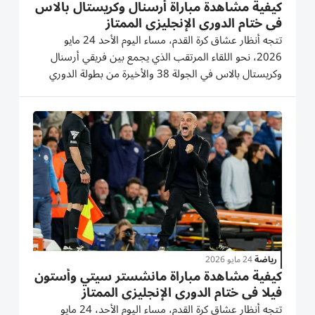
كيفية مشاهدة مباراة أرسنال وكريستال بالاس
في ختام الدوري الإنجليزي الممتاز
تتجه أنظار عشاق كرة القدم، مساء اليوم الأحد 24 مايو
2026، نحو اللقاء المرتقب الذي يجمع بين فريقي أرسنال
وكريستال بالاس في الجولة 38 والأخيرة من بطولة الدوري
الإنجليزي الممتاز. يدخل كلا الفريقين المباراة دون وجود
هدف يسعيان لتحقيقه، حيث فاز أرسنال بلقب الدوري
الإنجليزي...
رياضة
24 مايو 2026
كيفية مشاهدة مباراة مانشستر سيتي وأستون
فيلا في ختام الدوري الإنجليزي الممتاز
تتجه أنظار عشاق كرة القدم، مساء اليوم الأحد، 24 مايو