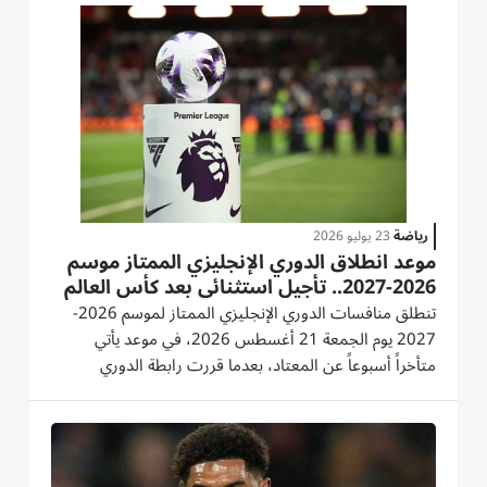
تجربة أكثر تفاعلاً ودقة. هالاند يسجل رقماً تاريخياً حصل
مهاجم مانشستر سيتي...
رياضة
23 يوليو 2026
موعد انطلاق الدوري الإنجليزي الممتاز موسم
2026-2027.. تأجيل استثنائي بعد كأس العالم
تنطلق منافسات الدوري الإنجليزي الممتاز لموسم 2026-
2027 يوم الجمعة 21 أغسطس 2026، في موعد يأتي
متأخراً أسبوعاً عن المعتاد، بعدما قررت رابطة الدوري
الإنجليزي تعديل روزنامة المسابقة لمنح اللاعبين فترة راحة
إضافية عقب انتهاء كأس العالم 2026، الذي أقيم بنظامه
الموسع للمرة الأولى. ويبدأ...