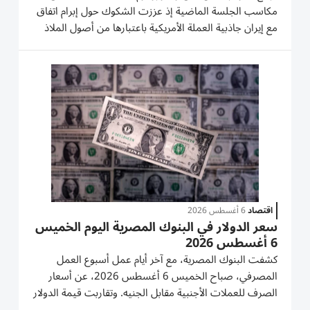
مكاسب الجلسة الماضية إذ عززت الشكوك حول إبرام اتفاق
مع إيران جاذبية العملة الأمريكية باعتبارها من أصول الملاذ
‌الآمن. وحظي الدولار كذلك بدعم من ارتفاع عوائد سندات
الخزانة الأمريكية بعد أن أشار ​تقرير لصحيفة...
اقتصاد
6 أغسطس 2026
سعر الدولار في البنوك المصرية اليوم الخميس
6 أغسطس 2026
كشفت البنوك المصرية، مع آخر أيام عمل أسبوع العمل
المصرفي، صباح الخميس 6 أغسطس 2026، عن أسعار
الصرف للعملات الأجنبية مقابل الجنيه. وتقاربت قيمة الدولار
مقابل الجنيه في البنوك المصرية، وسجل متوسط سعر