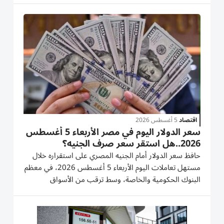
49.78 جنيه للبيع، 49.77 جنيه للشراء، ليفقد حوالي 95
قرشاً من قيمته خلال معاملات...
اقتصاد
5 أغسطس 2026
سعر الدولار اليوم في مصر الأربعاء 5 أغسطس
2026..هل استقر سعر صرف الجنيه؟
حافظ سعر الدولار أمام الجنيه المصري على استقراره خلال
مستهل تعاملات اليوم الأربعاء 5 أغسطس 2026، في معظم
البنوك الحكومية والخاصة، وسط ترقب من الأسواق
لتحركات سعر الصرف، لما له من تأثير مباشر في أسعار
السلع المستوردة وحركة التجارة المحلية. ويأتي استقرار
الدولار بالتزامن مع...