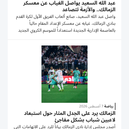
عبد الله السعيد يواصل الغياب عن معسكر
الزمالك.. والأزمة تتصاعد
واصل عبد الله السعيد، صانع ألعاب الفريق الأول لكرة القدم
بنادي الزمالك، غيابه عن معسكر الإعداد المقام حالياً
بالعاصمة الإدارية الجديدة استعداداً للموسم الكروي الجديد
(2026-2027)، رغم استئناف التدريبات الجماعية السبت
عقب الراحة السلبية التي حصل عليها اللاعبون الجمعة.
غياب...
رياضة
7 أغسطس 2026
الزمالك يرد على الجدل المثار حول استبعاد
لاعبين شباب بشكل مفاجئ
أصدر مجلس إدارة نادي الزمالك بياناً للرد على الاتهامات التي