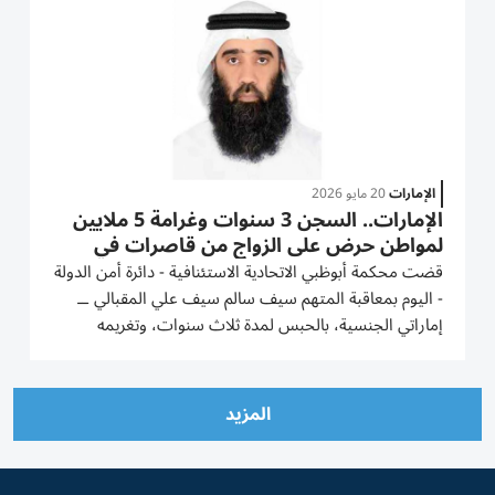
الإمارات
20 مايو 2026
الإمارات.. السجن 3 سنوات وغرامة 5 ملايين
لمواطن حرض على الزواج من قاصرات في
المغرب
قضت محكمة أبوظبي الاتحادية الاستئنافية - دائرة أمن الدولة
- اليوم بمعاقبة المتهم سيف سالم سيف علي المقبالي ــ
إماراتي الجنسية، بالحبس لمدة ثلاث سنوات، وتغريمه
خمسة ملايين درهم إماراتي، مع الأمر بحذف المقطع
المسيء، وإغلاق حساباته على مواقع التواصل الاجتماعي،
ومصادرة...
المزيد