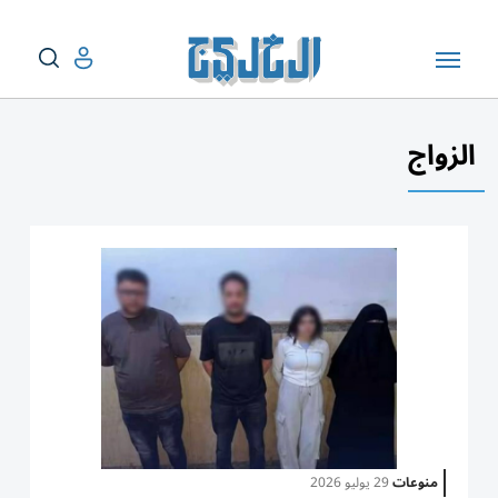
الزواج
منوعات
29 يوليو 2026