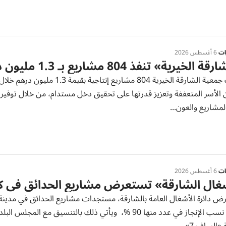
رات
6 أغسطس 2026
 الخيرية» تنفذ 804 مشاريع بـ 1.3 مليون درهم
نفذت جمعية الشارقة الخيرية 804
 الأسر المتعففة وتعزيز قدرتها على تحقيق دخل مستدام، من خلال توفير 
المشاريع والعون...
رات
6 أغسطس 2026
ال الشارقة» تستعرض مشاريع الحدائق في كل
 دائرة الأشغال العامة بالشارقة، مستجدات مشاريع الحدائق في مدينة ك
بلغت نسب الإنجاز في عدد منها 90 %، ويأتي ذلك بالتنسيق 