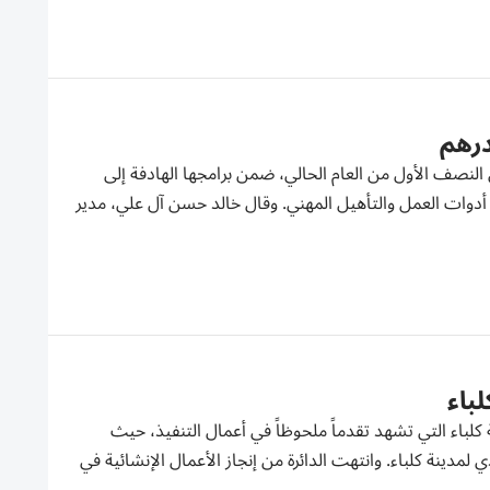
 مشاريع إنتاجية بقيمة 1.3 مليون درهم خلال النصف الأول من العام الحالي، ضمن برامجها الهادفة إلى
أدوات العمل والتأهيل المهني. وقال خالد حسن آل علي، مدير
باء
لباء التي تشهد تقدماً ملحوظاً في أعمال التنفيذ، حيث
مع المجلس البلدي لمدينة كلباء. وانتهت الدائرة من إنجاز الأعمال الإنشائية في