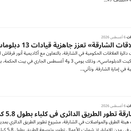
الساف 7»...
رات
6 أغسطس 2026
ات الشارقة» تعزز جاهزية قيادات 13 دبلوماسياً
ائرة العلاقات الحكومية في الشارقة، بالتعاون مع أكاديمية أنور قرقاش 
 في إمارة الشارقة. وتأتي...
رات
6 أغسطس 2026
رقة تطور الطريق الدائري في كلباء بطول 5.8 كم
يئة الطرق والمواصلات في الشارقة، مشروع تطوير الطريق الدائري بمدينة ك
للطرق في