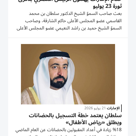
ثورة 23 يوليو
بعث صاحب السموّ الشيخ الدكتور سلطان بن محمد
القاسمي عضو المجلس الأعلى حاكم الشارقة، وصاحب
السموّ الشيخ حميد بن راشد النعيمي عضو المجلس الأعلى
حاكم عجمان، وصاحب السموّ الشيخ حمد بن محمد الشرقي
عضو المجلس الأعلى حاكم الفجيرة، وصاحب السموّ الشيخ
سعود بن راشد المعلا عضو...
الإمارات
21 يوليو 2026
سلطان يعتمد خطة التسجيل بالحضانات
ويطلق «رياض الأطفال»
%18 زيادة في أعداد المقبولين بالحضانات عن العام الماضي