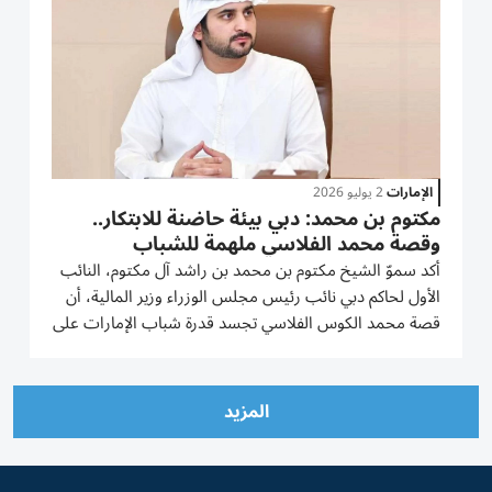
الإمارات
2 يوليو 2026
مكتوم بن محمد: دبي بيئة حاضنة للابتكار..
وقصة محمد الفلاسي ملهمة للشباب
أكد سموّ الشيخ مكتوم بن محمد بن راشد آل مكتوم، النائب
الأول لحاكم دبي نائب رئيس مجلس الوزراء وزير المالية، أن
قصة محمد الكوس الفلاسي تجسد قدرة شباب الإمارات على
تحويل الطموح إلى إنجاز. وقال سموّه عبر منصة «إكس»:
«محمد الكوس الفلاسي شاب إماراتي آمن بفكرته، وبالشغف
والعزيمة...
المزيد