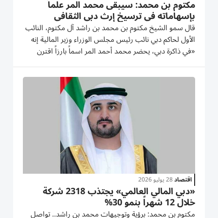
مكتوم بن محمد: سيبقى محمد المر علماً
بإسهاماته في ترسيخ إرث دبي الثقافي
قال سمو الشيخ مكتوم بن محمد بن راشد آل مكتوم، النائب
الأول لحاكم دبي نائب رئيس مجلس الوزراء وزير المالية إنه
«في ذاكرة دبي، يحضر محمد أحمد المر اسماً بارزاً اقترن
بالمشهد الثقافي في مسيرة الإمارة»، إذ أسهم في تأسيس
ورئاسة مجلس دبي الثقافي، وندوة الثقافة والعلوم، ومكتبة...
اقتصاد
28 يوليو 2026
«دبي المالي العالمي» يجتذب 2318 شركة
خلال 12 شهراً بنمو 30%
مكتوم بن محمد: برؤية وتوجيهات محمد بن راشد.. تواصل