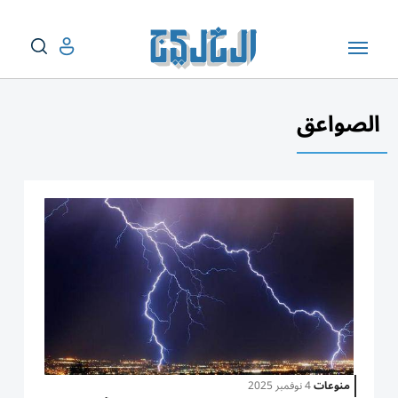
الصواعق
منوعات
4 نوفمبر 2025