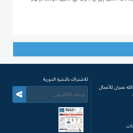
للاشتراك بالنشرة الدورية
له عمران للأعمال
سات