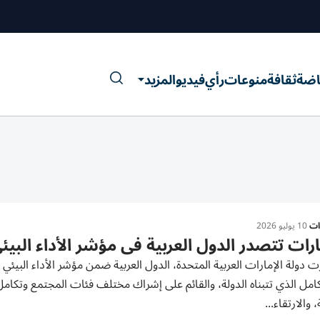
اضة
ثقافة
منوعات
رأي
فيديو
المزيد
رات
10 يوليو 2026
ارات تتصدر الدول العربية في مؤشر الأداء البيئي 26
امل الذي تتبناه الدولة، والقائم على إشراك مختلف فئات المجتمع وتكامل
، والارتقاء...