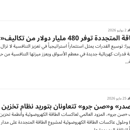
د
2 يوليو 2026
جددة توفر 480 مليار دولار من تكاليف«الأحفوري» في 2025
يرا: توسيع القدرات يمثل استثماراً استراتيجياً في تعزيز التنافسية لا 
 قدرات كهربائية جديدة في معظم الأسواق ويعزز ميزتها التنافسية من حيث
...
د
25 مايو 2026
ر» و«صن جرو» تتعاونان بتوريد نظام تخزين الطاقة س
«صن جرو»، المزود العالمي لعاكسات الطاقة الكهروضوئية وأنظمة تخزين ا