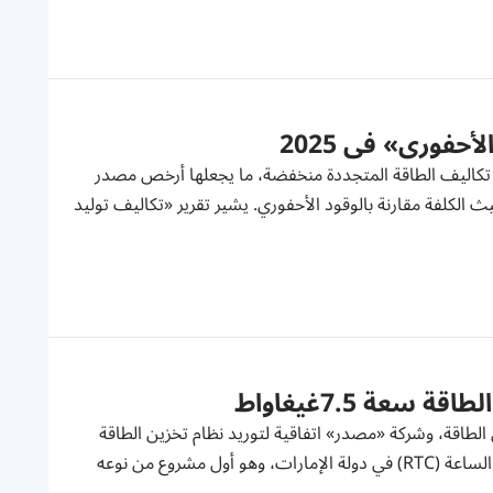
تزال تكاليف الطاقة المتجددة منخفضة، ما يجعلها أرخص مصدر
 الكلفة مقارنة بالوقود الأحفوري. يشير تقرير «تكاليف توليد
عة 7.5غيغاواط
لطاقة، وشركة «مصدر» اتفاقية لتوريد نظام تخزين الطاقة
(ESS) وحلول عاكسات الطاقة الكهروضوئية لمشروع الطاقة المتجددة على مدار الساعة (RTC) في دولة الإمارات، وهو أول مشروع من نوعه