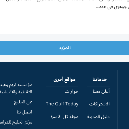
جوهري في هذه...
المزيد
خدماتنا
مواقع أخرى
مؤسسة تريم وعبدال
أعلن معنا
حوارات
الثقافية والانسانية
عن الخليج
الاشتراكات
The Gulf Today
اتصل بنا
دليل المدينة
مجلة كل الاسرة
مركز الخليج للدرا