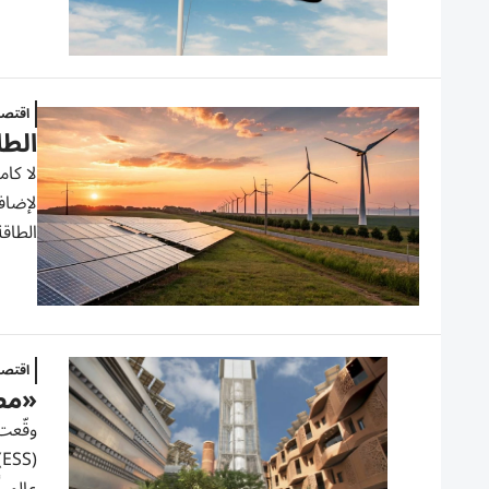
اقتصا
الطاقة المت
لا كام
لإضافة
الطاقة
اقتصا
«مصد
وقّعت 