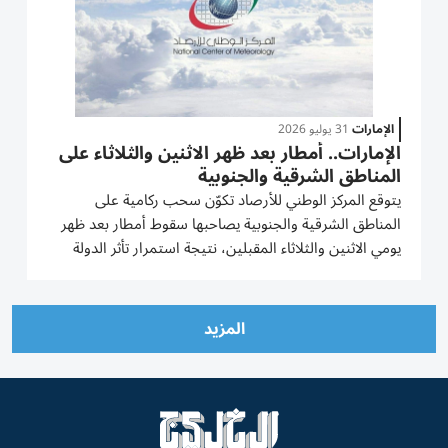
الإمارات
31 يوليو 2026
الإمارات.. أمطار بعد ظهر الاثنين والثلاثاء على
المناطق الشرقية والجنوبية
يتوقع المركز الوطني للأرصاد تكوّن سحب ركامية على
المناطق الشرقية والجنوبية يصاحبها سقوط أمطار بعد ظهر
يومي الاثنين والثلاثاء المقبلين، نتيجة استمرار تأثر الدولة
بامتداد منخفض جوي سطحي من الشرق، صاحبه امتداد
منخفض جوي في طبقات الجو العليا. وأشار المركز إلى أن
الطقس غداً...
المزيد