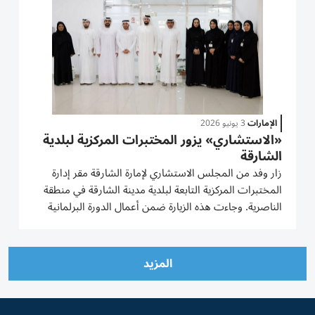
الإمارات
3 يونيو 2026
«الاستشاري» يزور المختبرات المركزية لبلدية
الشارقة
زار وفد من المجلس الاستشاري لإمارة الشارقة مقر إدارة
المختبرات المركزية التابعة لبلدية مدينة الشارقة في منطقة
الناصرية. وجاءت هذه الزيارة ضمن أعمال الدورة البرلمانية
الثالثة من الفصل التشريعي الحادي عشر للمجلس، وضمن
جهود المجلس المتواصلة لمتابعة واقع الخدمات
الحكومية،...
المزيد