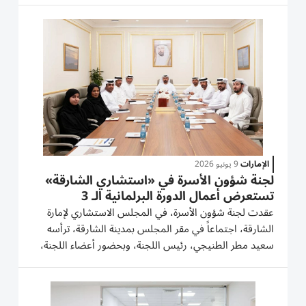
ويتضمن جدول الأعمال بعد التصديق على مضبطة الجلسة
السابعة عشرة...
الإمارات
9 يونيو 2026
لجنة شؤون الأسرة في «استشاري الشارقة»
تستعرض أعمال الدورة البرلمانية الـ 3
عقدت لجنة شؤون الأسرة، في المجلس الاستشاري لإمارة
الشارقة، اجتماعاً في مقر المجلس بمدينة الشارقة، ترأسه
سعيد مطر الطنيجي، رئيس اللجنة، وبحضور أعضاء اللجنة،
وممثلي الأمانة العامة للمجلس. وجاء هذا الاجتماع في سياق
ختام أعمال اللجنة للدورة البرلمانية الثالثة، من دور...