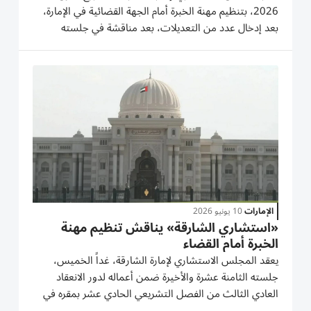
2026، بتنظيم مهنة الخبرة أمام الجهة القضائية في الإمارة،
بعد إدخال عدد من التعديلات، بعد مناقشة في جلسته
الثامنة عشرة والأخيرة، ضمن أعماله لدور الانعقاد العادي
الثالث من الفصل التشريعي الحادي عشر، وعقدت بمقر
المجلس في...
الإمارات
10 يونيو 2026
«استشاري الشارقة» يناقش تنظيم مهنة
الخبرة أمام القضاء
يعقد المجلس الاستشاري لإمارة الشارقة، غداً الخميس،
جلسته الثامنة عشرة والأخيرة ضمن أعماله لدور الانعقاد
العادي الثالث من الفصل التشريعي الحادي عشر بمقره في
مدينة الشارقة برئاسة حليمة حميد العويس رئيسة المجلس.