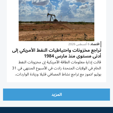
اقتصاد
6 أغسطس 2026
تراجع مخزونات واحتياطيات النفط الأمريكي إلى
أدنى مستوى منذ مارس 1984
قالت إدارة معلومات الطاقة الأمريكية إن مخزونات النفط
الخام في الولايات المتحدة زادت في الأسبوع المنتهي في 31
يوليو /تموز مع ‌تراجع نشاط المصافي قليلا وزيادة الواردات،
بينما انخفض إجمالي مخزونات الخام التي تشمل
الاحتياطيات الاستراتيجية إلى 711.8 مليون ‌برميل، وهو
أدنى مستوى...
المزيد