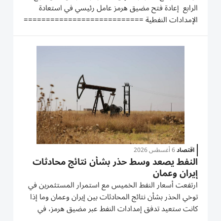
الرابع إعادة فتح مضيق هرمز عامل رئيسي في استعادة
الإمدادات النفطية ===========================
أكدت وكالة «فيتش» أن إنتاج النفط في دولة الإمارات عاد
بالكامل إلى مستويات ما قبل الحرب، في وقت تتوقع فيه
تعافي إمدادات الشرق الأوسط...
اقتصاد
6 أغسطس 2026
النفط يصعد وسط حذر بشأن نتائج محادثات
إيران وعمان
ارتفعت أسعار النفط الخميس مع استمرار المستثمرين في
توخي الحذر بشأن نتائج المحادثات بين إيران وعمان وما إذا
كانت ستعيد تدفق إمدادات النفط عبر مضيق هرمز، ‌في
حين أدت الأنباء عن هجمات على ناقلتي نفط سعوديتين في