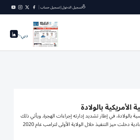
تسجيل الدخول
|
تسجيل حساب
دبي
--°
 الأمريكية بالولادة
ة بالولادة، في إطار تشديد إدارته إجراءات الهجرة. ويأتي ذلك
في وقت لا يحظر فيه القانون الأمريكي صراحة «سياحة الولادة»، إلا أن لائحة اتحادية دخلت حيز التنفيذ خلال الولاية الأولى لترامب عام 2020