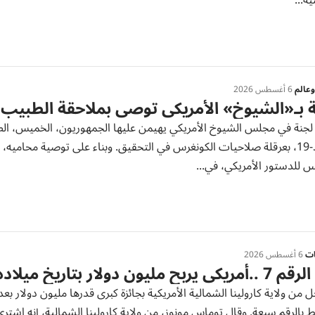
ة...
عالم
6 أغسطس 2026
 بـ«الشيوخ» الأمريكي توصي بملاحقة الطبي
لجنة في مجلس الشيوخ الأمريكي يهيمن عليها الجمهوريون، الخميس، الطب
كوفيد-19، بعرقلة صلاحيات الكونغرس في التحقيق. وبناء على توصية محا
 للدستور الأمريكي، في...
ات
6 أغسطس 2026
ي يربح مليون دولار بتاريخ ميلاده
ط بالرقم سبعة. وقال توماس مونوز، من ولاية كارولينا الشمالية، إنه اشت