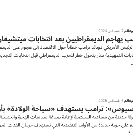
عالم
7 أغسطس 2026
ب يهاجم الديمقراطيين بعد انتخابات ميتشيغا
رئيس الأمريكي دونالد ترامب خطاباً حول الاقتصاد إلى هجوم على الديمقراط
ابات التمهيدية تنذر بتحول خطِر للحزب ‌الديمقراطي قبل انتخابات التجدي
.
عالم
6 أغسطس 2026
يوس»: ترامب يستهدف «سياحة الولادة» بأوا
لة جديدة من مساعيه المستمرة لإعادة صياغة سياسات الهجرة والجنسية ف
ع على حزمة جديدة من الأوامر التنفيذية التي تستهدف حرمان الفئات الم