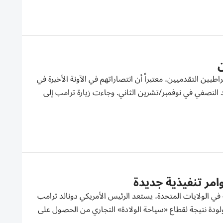
ن
يين التقدميين، معتبراً أن انتصاراتهم في الآونة الأخيرة في
د النصفي في نوفمبر/تشرين الثاني. وجاءت زيارة ترامب إلى
مر تنفيذية جديدة
ي الولايات المتحدة، يستعد الرئيس الأمريكي دونالد ترامب
ولودة نتيجة لقطاع «سياحة الولادة» التجاري من الحصول على