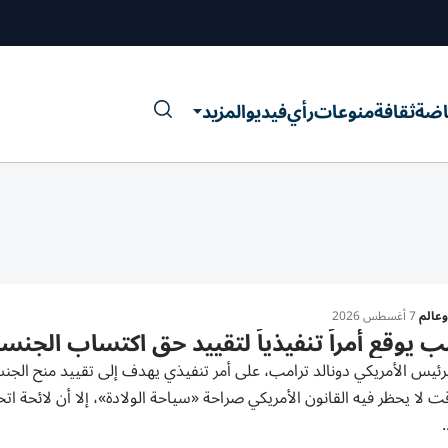
اضة
ثقافة
منوعات
رأي
فيديو
المزيد
عالم
7 أغسطس 2026
ب يوقع أمراً تنفيذياً لتقييد حق اكتساب الجنسية
رئيس الأمريكي دونالد ترامب، على أمر تنفيذي يهدف إلى تقييد منح الجنسي
.