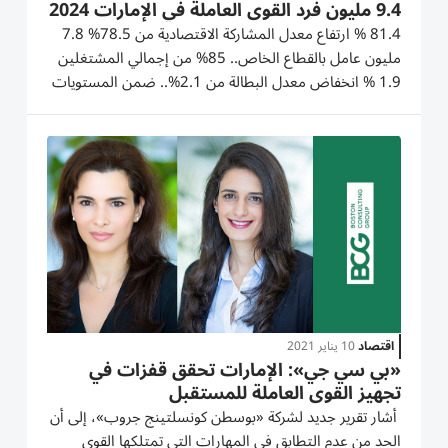
9.4 مليون فرد القوى العاملة في الإمارات 2024
81.4 % ارتفاع معدل المشاركة الاقتصادية من 78.5% 7.8
مليون عامل بالقطاع الخاص.. 85% من إجمالي المشتغلين
1.9 % انخفاض معدل البطالة من 2.1%.. ضمن المستويات
الأدنى عالمياً الإمارات ضمن المراتب الخمس الأولى في 5
مؤشرات تنافسية: 2 في النسبة المئوية للقوى العاملة
والعاملة الوافدة 3 في توفر...
اقتصاد
10 يناير 2021
«بي سي جي»: الإمارات تحقق قفزات في
تجهيز القوى العاملة للمستقبل
أشار تقرير جديد لشركة «بوسطن كونسلتينج جروب»، إلى أن
الحد من عدم التطابق في المهارات التي تمتلكها القوى